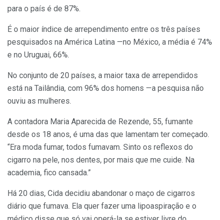
para o país é de 87%.
É o maior índice de arrependimento entre os três países
pesquisados na América Latina —no México, a média é 74%
e no Uruguai, 66%.
No conjunto de 20 países, a maior taxa de arrependidos
está na Tailândia, com 96% dos homens —a pesquisa não
ouviu as mulheres.
A contadora Maria Aparecida de Rezende, 55, fumante
desde os 18 anos, é uma das que lamentam ter começado.
“Era moda fumar, todos fumavam. Sinto os reflexos do
cigarro na pele, nos dentes, por mais que me cuide. Na
academia, fico cansada.”
Há 20 dias, Cida decidiu abandonar o maço de cigarros
diário que fumava. Ela quer fazer uma lipoaspiração e o
médico disse que só vai operá-la se estiver livre do