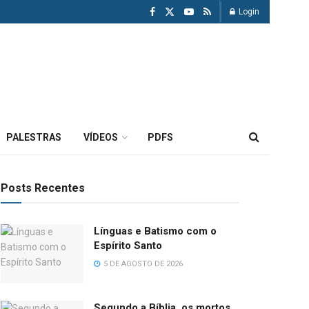
Login
PALESTRAS
VÍDEOS
PDFS
Posts Recentes
Línguas e Batismo com o
Espírito Santo
5 DE AGOSTO DE 2026
Segundo a Bíblia, os mortos