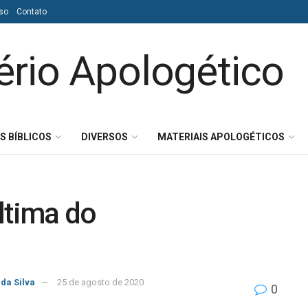
so
Contato
S BÍBLICOS
DIVERSOS
MATERIAIS APOLOGÉTICOS
ltima do
 da Silva
25 de agosto de 2020
0