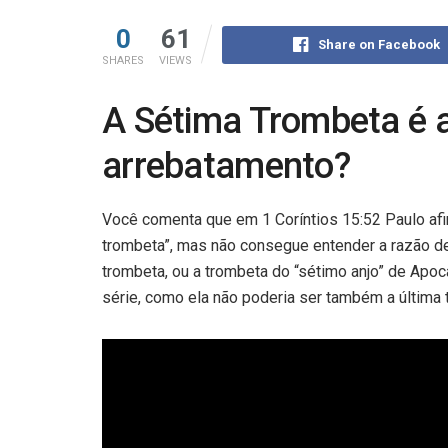
0
61
Share on Facebook
SHARES
VIEWS
A Sétima Trombeta é 
arrebatamento?
Você comenta que em 1 Coríntios
15:52
Paulo afi
trombeta”, mas não consegue entender a razão de
trombeta, ou a trombeta do “sétimo anjo” de Apo
série, como ela não poderia ser também a última