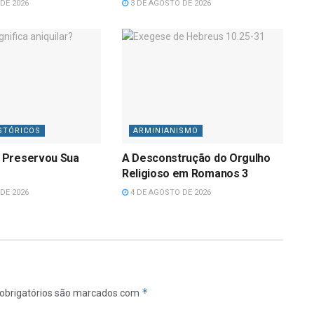
DE 2026
3 DE AGOSTO DE 2026
STÓRICOS
ARMINIANISMO
 Preservou Sua
A Desconstrução do Orgulho
Religioso em Romanos 3
DE 2026
4 DE AGOSTO DE 2026
*
obrigatórios são marcados com