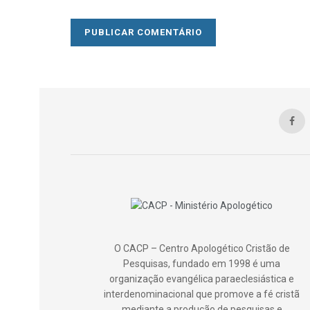
O CACP – Centro Apologético Cristão de
Pesquisas, fundado em 1998 é uma
organização evangélica paraeclesiástica e
interdenominacional que promove a fé cristã
mediante a produção de pesquisas e