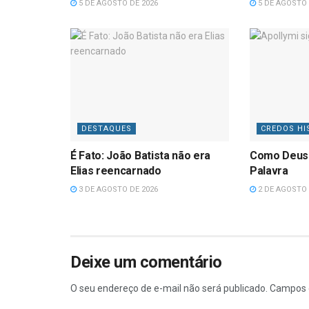
5 DE AGOSTO DE 2026
5 DE AGOSTO 
DESTAQUES
CREDOS HI
É Fato: João Batista não era
Como Deus
Elias reencarnado
Palavra
3 DE AGOSTO DE 2026
2 DE AGOSTO 
Deixe um comentário
O seu endereço de e-mail não será publicado.
Campos 