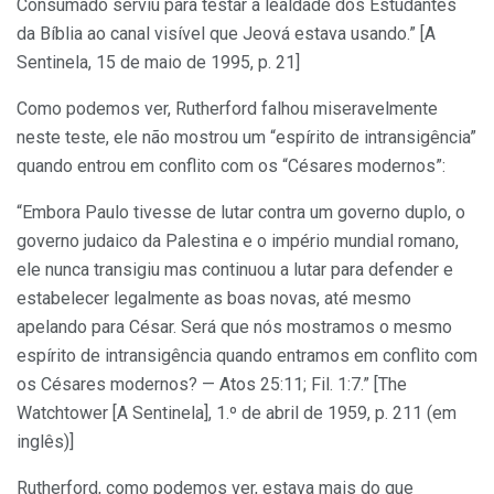
Consumado serviu para testar a lealdade dos Estudantes
da Bíblia ao canal visível que Jeová estava usando.” [A
Sentinela, 15 de maio de 1995, p. 21]
Como podemos ver, Rutherford falhou miseravelmente
neste teste, ele não mostrou um “espírito de intransigência”
quando entrou em conflito com os “Césares modernos”:
“Embora Paulo tivesse de lutar contra um governo duplo, o
governo judaico da Palestina e o império mundial romano,
ele nunca transigiu mas continuou a lutar para defender e
estabelecer legalmente as boas novas, até mesmo
apelando para César. Será que nós mostramos o mesmo
espírito de intransigência quando entramos em conflito com
os Césares modernos? — Atos 25:11; Fil. 1:7.” [The
Watchtower [A Sentinela], 1.º de abril de 1959, p. 211 (em
inglês)]
Rutherford, como podemos ver, estava mais do que