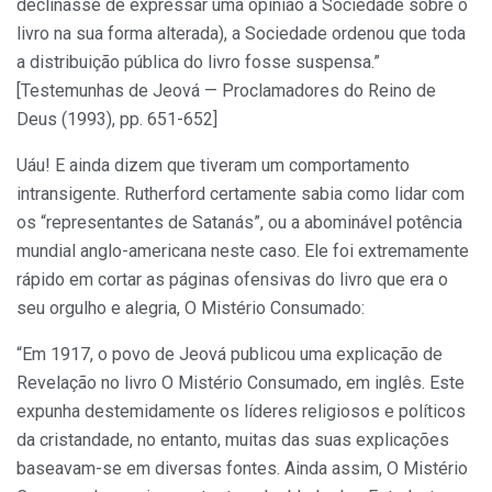
declinasse de expressar uma opinião à Sociedade sobre o
livro na sua forma alterada), a Sociedade ordenou que toda
a distribuição pública do livro fosse suspensa.”
[Testemunhas de Jeová — Proclamadores do Reino de
Deus (1993), pp. 651-652]
Uáu! E ainda dizem que tiveram um comportamento
intransigente. Rutherford certamente sabia como lidar com
os “representantes de Satanás”, ou a abominável potência
mundial anglo-americana neste caso. Ele foi extremamente
rápido em cortar as páginas ofensivas do livro que era o
seu orgulho e alegria, O Mistério Consumado:
“Em 1917, o povo de Jeová publicou uma explicação de
Revelação no livro O Mistério Consumado, em inglês. Este
expunha destemidamente os líderes religiosos e políticos
da cristandade, no entanto, muitas das suas explicações
baseavam-se em diversas fontes. Ainda assim, O Mistério