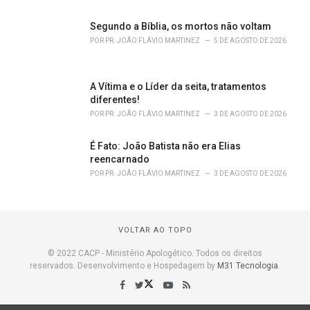
Segundo a Bíblia, os mortos não voltam
POR
PR. JOÃO FLÁVIO MARTINEZ
5 DE AGOSTO DE 2026
A Vítima e o Líder da seita, tratamentos
diferentes!
POR
PR. JOÃO FLÁVIO MARTINEZ
3 DE AGOSTO DE 2026
É Fato: João Batista não era Elias
reencarnado
POR
PR. JOÃO FLÁVIO MARTINEZ
3 DE AGOSTO DE 2026
VOLTAR AO TOPO
© 2022 CACP - Ministério Apologético. Todos os direitos
reservados. Desenvolvimento e Hospedagem by
M31 Tecnologia
.