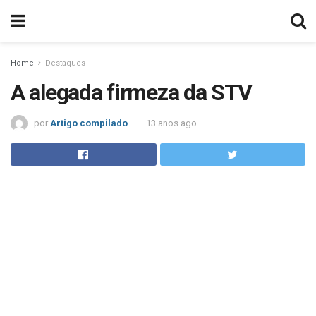
Home
Destaques
A alegada firmeza da STV
por
Artigo compilado
13 anos ago