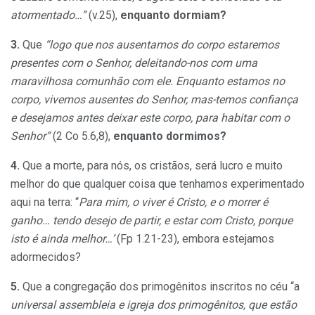
atormentado…”
(v.25),
enquanto dormiam?
3.
Que
“logo que nos ausentamos do corpo estaremos
presentes com o Senhor, deleitando-nos com uma
maravilhosa comunhão com ele. Enquanto estamos no
corpo, vivemos ausentes do Senhor, mas-temos confiança
e desejamos antes deixar este corpo, para habitar com o
Senhor”
(2 Co 5.6,8),
enquanto dormimos?
4.
Que a morte, para nós, os cristãos, será lucro e muito
melhor do que qualquer coisa que tenhamos experimentado
aqui na terra: “
Para mim, o viver é Cristo, e o morrer é
ganho… tendo desejo de partir, e estar com Cristo, porque
isto é ainda melhor…’
(Fp 1.21-23), embora estejamos
adormecidos?
5.
Que a congregação dos primogênitos inscritos no céu “a
universal assembleia e igreja dos primogênitos, que estão