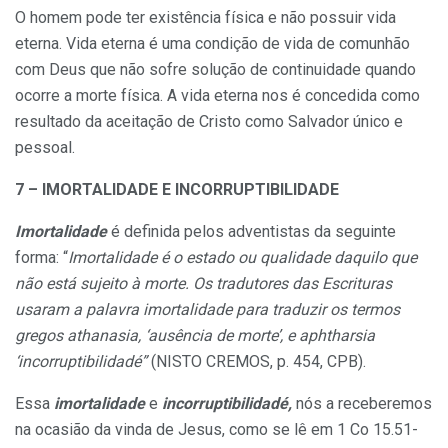
O homem pode ter existência física e não possuir vida
eterna. Vida eterna é uma condição de vida de comunhão
com Deus que não sofre solução de continuidade quando
ocorre a morte física. A vida eterna nos é concedida como
resultado da aceitação de Cristo como Salvador único e
pessoal.
7 – IMORTALIDADE E INCORRUPTIBILIDADE
Imortalidade
é definida pelos adventistas da seguinte
forma: “
Imortalidade é o estado ou qualidade daquilo que
não está sujeito à morte. Os tradutores das Escrituras
usaram a palavra imortalidade para traduzir os termos
gregos athanasia, ‘ausência de morte’, e aphtharsia
‘incorruptibilidadé”
(NISTO CREMOS, p. 454, CPB).
Essa
imortalidade
e
incorruptibilidadé,
nós a receberemos
na ocasião da vinda de Jesus, como se lê em 1 Co 15.51-