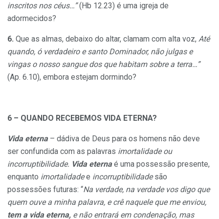
inscritos nos céus…”
(Hb 12.23) é uma igreja de
adormecidos?
6.
Que as almas, debaixo do altar, clamam com alta voz,
Até
quando, ó verdadeiro e santo Dominador, não julgas e
vingas o nosso sangue dos que habitam so
bre
a terra…”
(Ap. 6.10), embora estejam dormindo?
6 – QUANDO RECEBEMOS VIDA ETERNA?
Vida eterna
– dádiva de Deus para os homens não deve
ser confundida com as palavras
imortalidade ou
incorruptibilidade.
Vida eterna
é uma possessão presente,
enquanto
imortalidade
e
incorruptibilidade
são
possessões futuras: “
Na verdade, na verdade vos digo que
quem ouve a minha palavra, e crê naquele que me enviou,
tem a vida eterna,
e não entrará em condenação, mas