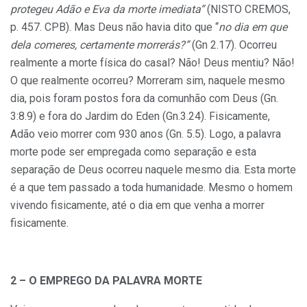
protegeu Adão e Eva da morte imediata”
(NISTO CREMOS,
p. 457. CPB). Mas Deus não havia dito que “
no dia em que
dela comeres, certamente morrerás?”
(Gn 2.17). Ocorreu
realmente a morte física do casal? Não! Deus mentiu? Não!
O que realmente ocorreu? Morreram sim, naquele mesmo
dia, pois foram postos fora da comunhão com Deus (Gn.
3:8.9) e fora do Jardim do Eden (Gn.3.24). Fisicamente,
Adão veio morrer com 930 anos (Gn. 5.5). Logo, a palavra
morte pode ser empregada como separação e esta
separação de Deus ocorreu naquele mesmo dia. Esta morte
é a que tem passado a toda humanidade. Mesmo o homem
vivendo fisicamente, até o dia em que venha a morrer
fisicamente.
2 – O EMPREGO DA PALAVRA MORTE