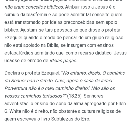
não eram conceitos bíblicos.
Atribuir isso a Jesus é o
cúmulo da blasfêmia e só pode admitir tal conceito quem
está transtornado por ideias preconcebidas sem apoio
bíblico. Ajustam-se tais pessoas ao que disse o profeta
Ezequiel quando o modo de pensar de um grupo religioso
não está apoiado na Bíblia, se insurgem com ensinos
estapafúrdios admitindo que, como recurso didático, Jesus
usasse de enredo de
ideias pagãs.
Declara o profeta Ezequiel: “
No entanto, dizeis: O caminho
do Senhor não é direito. Ouvi, agora ó casa de Israel:
Porventura não é o meu caminho direito? Não são os
vossos caminhos tortuosos?”
(18.25). Senhores
adventistas: o ensino do sono da alma apregoado por Ellen
G. White não é direito, não obstante a cultura religiosa de
quem escreveu o livro Subtilezas
do Erro.