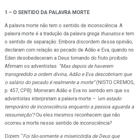
1 – O SENTIDO DA PALAVRA MORTE
A palavra morte não tem o sentido de inconsciência. A
palavra morte é a tradução da palavra grega
thanatos
e tem
o sentido de separação. Embora discordem dessa opinião,
declaram com relação ao pecado de Adão e Eva, quando no
Éden desobedeceram a Deus tomando do fruto proibido.
Afirmam os adventistas:
“Mas depois de haverem
transgredido a ordem divina, Adão e Eva descobriram que
o salário do pecado é realmente a
morte”
(NISTO CREMOS,
p. 457, CPB). Morreram Adão e Eva no sentido em que os
adventistas interpretam a palavra morte –
‘um estado
temporário de inconsciência enquanto a pessoa aguarda a
ressurreição’?
Ou eles mesmos reconhecem que não
ocorreu a morte nesse sentido de inconsciência?
Dizem: “
Foi tão-somente a misericórdia de Deus que