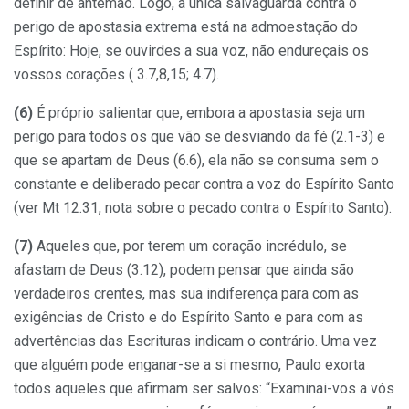
definir de antemão. Logo, a única salvaguarda contra o
perigo de apostasia extrema está na admoestação do
Espírito: Hoje, se ouvirdes a sua voz, não endureçais os
vossos corações ( 3.7,8,15; 4.7).
(6)
É próprio salientar que, embora a apostasia seja um
perigo para todos os que vão se desviando da fé (2.1-3) e
que se apartam de Deus (6.6), ela não se consuma sem o
constante e deliberado pecar contra a voz do Espírito Santo
(ver Mt 12.31, nota sobre o pecado contra o Espírito Santo).
(7)
Aqueles que, por terem um coração incrédulo, se
afastam de Deus (3.12), podem pensar que ainda são
verdadeiros crentes, mas sua indiferença para com as
exigências de Cristo e do Espírito Santo e para com as
advertências das Escrituras indicam o contrário. Uma vez
que alguém pode enganar-se a si mesmo, Paulo exorta
todos aqueles que afirmam ser salvos: “Examinai-vos a vós