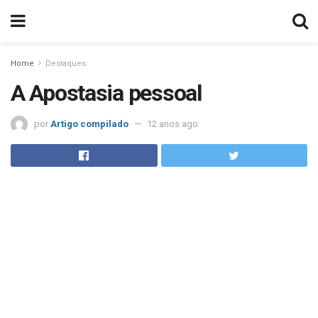
Home
Destaques
A Apostasia pessoal
por
Artigo compilado
12 anos ago