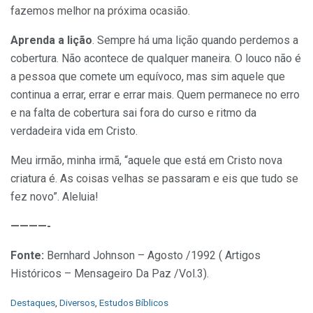
fazemos melhor na próxima ocasião.
Aprenda a lição
. Sempre há uma lição quando perdemos a
cobertura. Não acontece de qualquer maneira. O louco não é
a pessoa que comete um equívoco, mas sim aquele que
continua a errar, errar e errar mais. Quem permanece no erro
e na falta de cobertura sai fora do curso e ritmo da
verdadeira vida em Cristo.
Meu irmão, minha irmã, “aquele que está em Cristo nova
criatura é. As coisas velhas se passaram e eis que tudo se
fez novo”. Aleluia!
————-
Fonte:
Bernhard Johnson – Agosto /1992 ( Artigos
Históricos – Mensageiro Da Paz /Vol.3).
C
Destaques
,
Diversos
,
Estudos Bíblicos