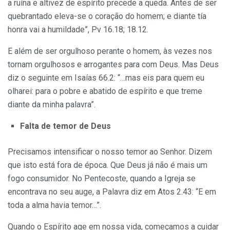
a ruína e altivez de espírito precede a que­da. Antes de ser
quebrantado eleva-se o coração do homem; e diante tía
honra vai a humildade”, Pv 16.18; 18.12.
E além de ser orgulhoso perante o homem, às vezes nos
tornam orgulhosos e arrogantes para com Deus. Mas Deus
diz o seguinte em Isaías 66.2: “…mas eis para quem eu
olharei: para o pobre e abatido de espírito e que treme
diante da minha palavra”.
Falta de temor de Deus
Precisamos intensificar o nosso temor ao Senhor. Dizem
que isto está fora de época. Que Deus já não é mais um
fogo consumidor. No Pentecoste, quando a Igreja se
encontrava no seu auge, a Palavra diz em Atos 2.43: “E em
toda a alma havia temor…”.
Quando o Espírito age em nossa vida, começamos a cuidar