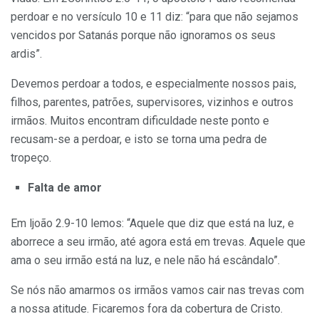
perdoar e no versículo 10 e 11 diz: “para que não sejamos
vencidos por Satanás porque não ignoramos os seus
ardis”.
Devemos perdoar a todos, e especialmente nossos pais,
filhos, paren­tes, patrões, supervisores, vizinhos e outros
irmãos. Muitos encontram dificuldade neste ponto e
recusam-se a perdoar, e isto se torna uma pedra de
tropeço.
Falta de amor
Em ljoão 2.9-10 lemos: “Aquele que diz que está na luz, e
aborrece a seu irmão, até agora está em trevas. Aquele que
ama o seu irmão está na luz, e nele não há escândalo”.
Se nós não amarmos os irmãos vamos cair nas trevas com
a nossa atitude. Ficaremos fora da cobertura de Cristo.