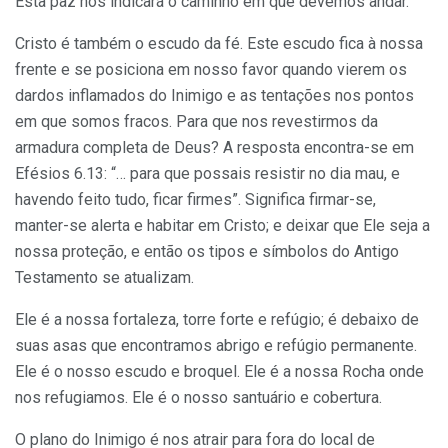
Esta paz nos indicará o caminho em que devemos andar.
Cristo é também o escudo da fé. Este escudo fica à nossa
frente e se posiciona em nosso favor quando vierem os
dardos inflamados do Inimi­go e as tentações nos pontos
em que somos fracos. Para que nos revestir­mos da
armadura completa de Deus? A resposta encontra-se em
Efésios 6.13: “… para que possais resistir no dia mau, e
havendo feito tudo, ficar firmes”. Significa firmar-se,
manter-se alerta e habitar em Cristo; e deixar que Ele seja a
nossa proteção, e então os tipos e símbolos do Antigo
Testamento se atualizam.
Ele é a nossa fortaleza, torre forte e refúgio; é debaixo de
suas asas que encontramos abrigo e refúgio permanente.
Ele é o nosso escudo e broquel. Ele é a nossa Rocha onde
nos refugiamos. Ele é o nosso santuário e cobertura.
O plano do Inimigo é nos atrair para fora do local de