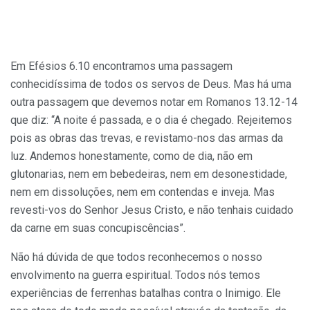
Em Efésios 6.10 encontramos uma passagem
conhecidíssima de todos os servos de Deus. Mas há uma
outra passagem que devemos notar em Romanos 13.12-14
que diz: “A noite é passada, e o dia é chegado. Rejeitemos
pois as obras das trevas, e revistamo-nos das armas da
luz. Andemos honestamente, como de dia, não em
glutonarias, nem em bebedeiras, nem em desonestidade,
nem em dissoluções, nem em conten­das e inveja. Mas
revesti-vos do Senhor Jesus Cristo, e não tenhais cuida­do
da carne em suas concupiscências”.
Não há dúvida de que todos reconhecemos o nosso
envolvimento na guerra espiritual. Todos nós temos
experiências de ferrenhas batalhas contra o Inimigo. Ele