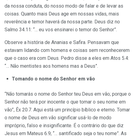
da nossa conduta, do nosso modo de falar e de levar as
coisas. Quanto mais Deus age em nossas vidas, mais
reverência e temor haverá da nossa parte. Deus diz no
Salmo 34.11: “… eu vos ensinarei o temor do Senhor”.
Observe a história de Ananias e Safira. Pensavam que
estavam lidando com homens e coisas sem reconhecerem
que o caso era com Deus. Pedro disse a eles em Atos 5.4:
“… Não mentistes aos homens mas a Deus”.
Tomando o nome do Senhor em vão
“Não tomarás o nome do Senhor teu Deus em vão; porque o
Senhor não terá por inocente o que tomar o seu nome em
vão”, Êx 20.7. Aqui está um princípio bíblico e eterno. Tomar
o nome de Deus em vão signi­ficar usá-lo de modo
impróprio, falso e insignificante. É o contrário do que diz
Jesus em Mateus 6.9; “… santificado seja o teu nome”. As