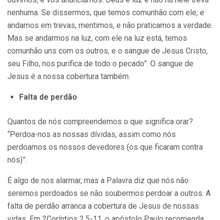
nenhuma. Se dissermos, que temos comunhão com ele, e
andamos em trevas, mentimos, e não praticamos a verdade.
Mas se andarmos na luz, com ele na luz está, temos
comunhão uns com os outros, e o sangue de Jesus Cristo,
seu Filho, nos purifica de todo o pecado”. O sangue de
Jesus é a nossa cobertura também.
Falta de perdão
Quantos de nós compreendemos o que significa orar?
“Perdoa-nos as nossas dívidas, assim como nós
perdoamos os nossos devedores (os que ficaram contra
nós)”.
É algo de nos alarmar, mas a Palavra diz que nós não
seremos perdoa­dos se não soubermos perdoar a outros. A
falta de perdão arranca a cober­tura de Jesus de nossas
vidas. Em 2Coríntios 2.5-11, o apóstolo Paulo reco­menda