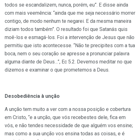
todos se escandali­zem, nunca, porém, eu”. E disse ainda
com mais veemência: “ainda que me seja necessário morrer
contigo, de modo nenhum te negarei. E da mesma maneira
diziam todos também”. O resultado foi que Satanás quis
moê-los e esmagá-los. Foi a intervenção de Jesus que não
permitiu que isto acontecesse. “Não te precipites com a tua
boca, nem o seu coração se apresse a pronunciar palavra
alguma diante de Deus…”, Ec 5.2. Devemos meditar no que
dizemos e examinar o que prometemos a Deus.
Desobediência à unção
A unção tem muito a ver com a nossa posição e cobertura
em Cristo, “e a unção, que vós recebestes dele, fica em
vós, e não tendes necessida­de de que alguém vos ensine;
mas como a sua unção vos ensina todas as coisas, e é