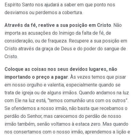
Espírito Santo nos ajudará a saber em que ponto nos
desviamos ou perdemos a cobertura.
Através da fé, reative a sua posição em Cristo
. Não
importa as acusações do Inimigo da falta de fé, de
consideração, ou de fraqueza. Recupere a sua posição em
Cristo através da graça de Deus e do poder do sangue de
Cristo.
Coloque as coisas nos seus devidos lugares, não
importando o preço a pagar
. Às vezes temos que pisar
em nosso orgulho e valentia, especialmente quando se
trata de igreja ou de alguns irmãos. Quando andamos na luz
com Ele na luz está, “temos comunhão uns com os ou­tros”.
Se ofendemos a nosso irmão, não basta que recebamos o
perdão do Senhor, mas carecemos do perdão de nosso
irmão também, senão voltamos à estaca zero. Mas quando
nos consertamos com o nosso irmão, aprendemos a lição e