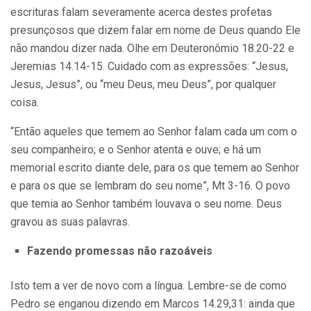
escritu­ras falam severamente acerca destes profetas
presunçosos que dizem fa­lar em nome de Deus quando Ele
não mandou dizer nada. Olhe em Deuteronômio 18.20-22 e
Jeremias 14.14-15. Cuidado com as expressões: “Jesus,
Jesus, Jesus”, ou “meu Deus, meu Deus”, por qualquer
coisa.
“Então aqueles que temem ao Senhor falam cada um com o
seu companheiro; e o Senhor atenta e ouve; e há um
memorial escrito diante dele, para os que temem ao Senhor
e para os que se lembram do seu nome”, Mt 3-16. O povo
que temia ao Senhor também louvava o seu nome. Deus
gravou as suas palavras.
Fazendo promessas não razoáveis
Isto tem a ver de novo com a língua. Lembre-se de como
Pedro se enganou dizendo em Marcos 14.29,31: ainda que