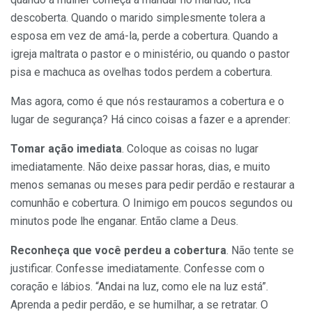
descoberta. Quando o marido simplesmente tole­ra a
esposa em vez de amá-la, perde a cobertura. Quando a
igreja maltra­ta o pastor e o ministério, ou quando o pastor
pisa e machuca as ovelhas todos perdem a cobertura.
Mas agora, como é que nós restauramos a cobertura e o
lugar de segurança? Há cinco coisas a fazer e a aprender:
Tomar ação imediata
. Coloque as coisas no lugar
imediatamente. Não deixe passar horas, dias, e muito
menos semanas ou meses para pedir perdão e restaurar a
comunhão e cobertura. O Inimigo em poucos segundos ou
minutos pode lhe enganar. Então clame a Deus.
Reconheça que você perdeu a cobertura
. Não tente se
justificar. Confesse imediatamente. Confesse com o
coração e lábios. “Andai na luz, como ele na luz está”.
Aprenda a pedir perdão, e se humilhar, a se retra­tar. O