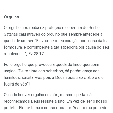
Orgulho
O orgulho nos rouba da proteção e cobertura do Senhor.
Satanás caiu através do orgulho que sempre antecede a
queda de um ser. “Elevou-se o teu coração por causa da tua
formosura, e corrompeste a tua sabedoria por causa do seu
resplendor…”, Ez 28.17.
Foi o orgulho que provocou a queda do lindo querubim
ungido. “De resiste aos soberbos, dá porém graça aos
humildes; sujeitai-vos pois a Deus, resisti ao diabo e ele
fugirá de vós”!
Quando houver orgulho em nós, mesmo que tal não
reconheçamos Deus resiste a isto. Em vez de ser o nosso
protetor Ele se torna o nosso opositor. “A soberba precede