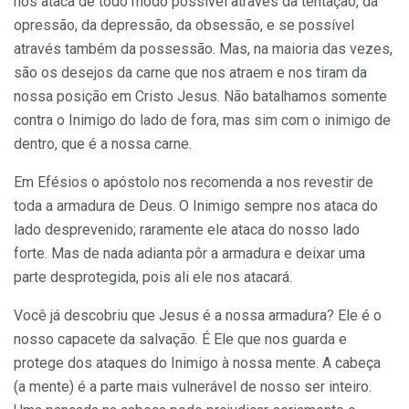
nos ataca de todo modo possível através da tentação, da
opressão, da depressão, da obsessão, e se possível
através tam­bém da possessão. Mas, na maioria das vezes,
são os desejos da carne que nos atraem e nos tiram da
nossa posição em Cristo Jesus. Não batalhamos somente
contra o Inimigo do lado de fora, mas sim com o inimigo de
dentro, que é a nossa carne.
Em Efésios o apóstolo nos recomenda a nos revestir de
toda a armadura de Deus. O Inimigo sempre nos ataca do
lado desprevenido; rara­mente ele ataca do nosso lado
forte. Mas de nada adianta pôr a armadura e deixar uma
parte desprotegida, pois ali ele nos atacará.
Você já descobriu que Jesus é a nossa armadura? Ele é o
nosso capacete da salvação. É Ele que nos guarda e
protege dos ataques do Inimigo à nossa mente. A cabeça
(a mente) é a parte mais vulnerável de nosso ser inteiro.