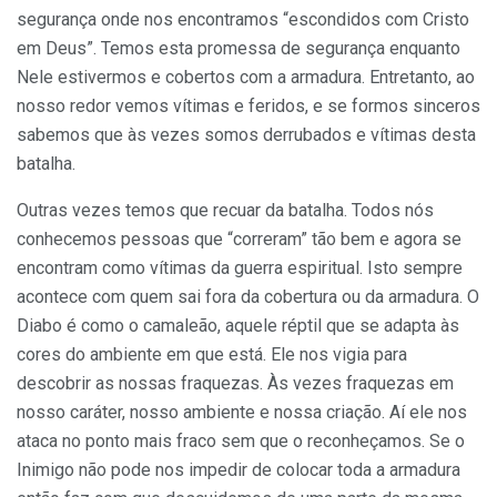
segurança onde nos encontramos “escondidos com Cristo
em Deus”. Temos esta promes­sa de segurança enquanto
Nele estivermos e cobertos com a armadura. Entretanto, ao
nosso redor vemos vítimas e feridos, e se formos sinceros
sabemos que às vezes somos derrubados e vítimas desta
batalha.
Outras vezes temos que recuar da batalha. Todos nós
conhecemos pessoas que “correram” tão bem e agora se
encontram como vítimas da guerra espiritual. Isto sempre
acontece com quem sai fora da cobertura ou da armadura. O
Diabo é como o camaleão, aquele réptil que se adap­ta às
cores do ambiente em que está. Ele nos vigia para
descobrir as nossas fraquezas. Às vezes fraquezas em
nosso caráter, nosso ambiente e nossa criação. Aí ele nos
ataca no ponto mais fraco sem que o reconheça­mos. Se o
Inimigo não pode nos impedir de colocar toda a armadura