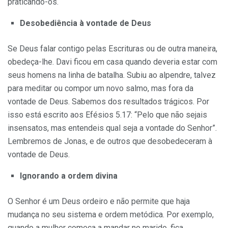
praticando-os.
Desobediência à vontade de Deus
Se Deus falar contigo pelas Escrituras ou de outra maneira,
obedeça-lhe. Davi ficou em casa quando deveria estar com
seus homens na linha de batalha. Subiu ao alpendre, talvez
para meditar ou compor um novo salmo, mas fora da
vontade de Deus. Sabemos dos resultados trágicos. Por
isso está escrito aos Efésios 5.17: “Pelo que não sejais
insensatos, mas entendeis qual seja a vontade do Senhor”.
Lembremos de Jonas, e de outros que desobedeceram à
vontade de Deus.
Ignorando a ordem divina
O Senhor é um Deus ordeiro e não permite que haja
mudança no seu sistema e ordem metódica. Por exemplo,
quando a mulher começa a mandar no marido, fica