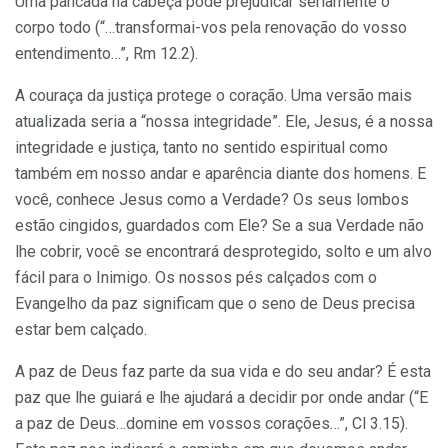
Uma pancada na cabeça pode prejudicar seriamente o
corpo todo (“…transformai-vos pela renovação do vosso
entendimento…”, Rm 12.2).
A couraça da justiça protege o coração. Uma versão mais
atualizada seria a “nossa integridade”. Ele, Jesus, é a nossa
integridade e justiça, tanto no sentido espiritual como
também em nosso andar e aparência diante dos homens. E
você, conhece Jesus como a Verdade? Os seus lombos
estão cingidos, guardados com Ele? Se a sua Verdade não
lhe cobrir, você se encontrará desprotegido, solto e um alvo
fácil para o Inimigo. Os nossos pés calçados com o
Evangelho da paz significam que o seno de Deus precisa
estar bem calçado.
A paz de Deus faz parte da sua vida e do seu andar? É esta
paz que lhe guiará e lhe ajudará a decidir por onde andar (“E
a paz de Deus…domine em vossos corações…”, Cl 3.15).