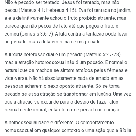
Não é pecado ser tentado. Jesus foi tentado, mas não
pecou (Mateus 4:1; Hebreus 4:15). Eva foi tentada no jardim,
e ela definitivamente achou o fruto proibido atraente, mas
parece que não pecou de fato até que pegou o fruto e
comeu (Gênesis 3:6-7). A luta contra a tentação pode levar
ao pecado, mas a luta em si não é um pecado.
A luxúria heterossexual é um pecado (Mateus 5:27-28),
mas a atração heterossexual não é um pecado. É normal e
natural que os machos se sintam atraídos pelas fêmeas e
vice-versa. Não há absolutamente nada de errado em as
pessoas acharem o sexo oposto atraente. Só se torna
pecado se essa atração se transformar em luxúria. Uma vez
que a atração se expande para o desejo de fazer algo
sexualmente imoral, então torna-se pecado no coração.
A homossexualidade é diferente. O comportamento
homossexual em qualquer contexto é uma ação que a Bíblia