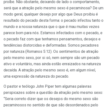
proíbe. Não obstante, deixando de lado o comportamento,
será que a atração pelo mesmo sexo é pecaminosa? De um
modo geral, qualquer desejo por algo que Deus proibiu é
resultado do pecado desta forma: o pecado infectou tanto o
mundo e a nossa natureza que o que é mau muitas vezes
parece bom para nós. Estamos infectados com o pecado, e
o pecado faz com que tenhamos pensamentos, desejos e
tendências distorcidas e deformadas. Somos pecadores
por natureza (Romanos 5:12). Os sentimentos de atração
pelo mesmo sexo, por si só, nem sempre são um pecado
ativo e voluntário, mas ainda estão enraizados na natureza
decaída. A atração pelo mesmo sexo é, em algum nível,
uma expressão da natureza do pecado.
O pastor e teólogo John Piper tem algumas palavras
perspicazes sobre a questão da atração pelo mesmo sexo:
“Seria correto dizer que os desejos do mesmo sexo são
pecaminosos no sentido de que são desordenados pelo