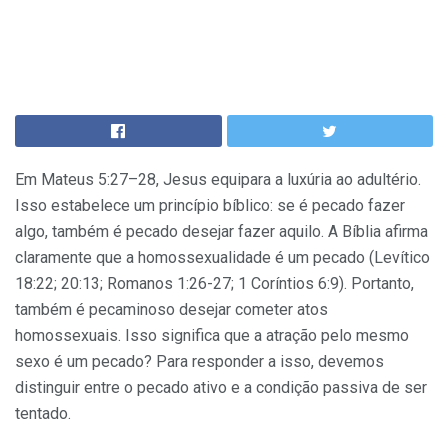
Em Mateus 5:27–28, Jesus equipara a luxúria ao adultério.
Isso estabelece um princípio bíblico: se é pecado fazer
algo, também é pecado desejar fazer aquilo. A Bíblia afirma
claramente que a homossexualidade é um pecado (Levítico
18:22; 20:13; Romanos 1:26-27; 1 Coríntios 6:9). Portanto,
também é pecaminoso desejar cometer atos
homossexuais. Isso significa que a atração pelo mesmo
sexo é um pecado? Para responder a isso, devemos
distinguir entre o pecado ativo e a condição passiva de ser
tentado.