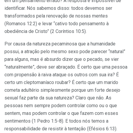
em um pensamento errado? A resposta é impossível de
identificar. Nós sabemos disso: todos devemos ser
transformados pela renovação de nossas mentes
(Romanos 12:2) e levar “cativo todo pensamento à
obediência de Cristo” (2 Coríntios 10:5).
Por causa da natureza pecaminosa que a humanidade
possui, a atração pelo mesmo sexo pode parecer “natural”
para alguns, mas é absurdo dizer que o pecado, se vier
“naturalmente”, deve ser abraçado. É certo que uma pessoa
com propensão à raiva ataque os outros com sua ira? É
certo um cleptomaníaco roubar? É certo que um marido
cometa adultério simplesmente porque um forte desejo
sexual faz parte da sua natureza? Claro que não. As
pessoas nem sempre podem controlar como ou o que
sentem, mas podem controlar o que fazem com esses
sentimentos (1 Pedro 1:5-8). E todos nós temos a
responsabilidade de resistir à tentação (Efésios 6:13).