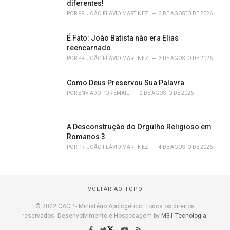
diferentes!
POR
PR. JOÃO FLÁVIO MARTINEZ
3 DE AGOSTO DE 2026
É Fato: João Batista não era Elias
reencarnado
POR
PR. JOÃO FLÁVIO MARTINEZ
3 DE AGOSTO DE 2026
Como Deus Preservou Sua Palavra
POR
ENVIADO POR EMAIL
2 DE AGOSTO DE 2026
A Desconstrução do Orgulho Religioso em
Romanos 3
POR
PR. JOÃO FLÁVIO MARTINEZ
4 DE AGOSTO DE 2026
VOLTAR AO TOPO
© 2022 CACP - Ministério Apologético. Todos os direitos
reservados. Desenvolvimento e Hospedagem by
M31 Tecnologia
.