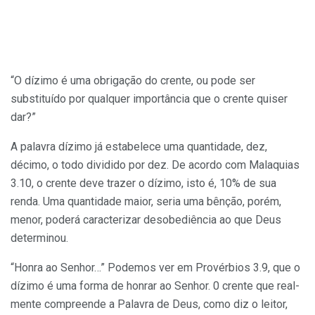
“O dízimo é uma obrigação do crente, ou pode ser
substituído por qualquer im­portância que o crente quiser
dar?”
A palavra dízimo já estabelece uma quantidade, dez,
décimo, o todo dividido por dez. De acordo com Malaquias
3.10, o crente deve trazer o dízimo, isto é, 10% de sua
renda. Uma quantidade maior, seria uma bênção, porém,
menor, poderá carac­terizar desobediência ao que Deus
deter­minou.
“Honra ao Senhor…” Podemos ver em Provérbios 3.9, que o
dízimo é uma forma de honrar ao Senhor. 0 crente que real­
mente compreende a Palavra de Deus, como diz o leitor,