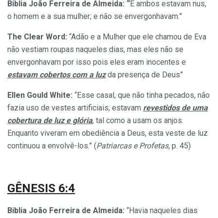
Biblia João Ferreira de Almeida:
“
E ambos estavam nus,
o homem e a sua mulher; e não se envergonhavam.”
The Clear Word:
“Adão e a Mulher que ele chamou de Eva
não vestiam roupas naqueles dias, mas eles não se
envergonhavam por isso pois eles eram inocentes e
estavam cobertos com a luz
da presença de Deus”
Ellen Gould White:
“Esse casal, que não tinha pecados, não
fazia uso de vestes artificiais; estavam
revestidos de uma
cobertura de luz e glória
, tal como a usam os anjos.
Enquanto viveram em obediência a Deus, esta veste de luz
continuou a envolvê-los.” (
Patriarcas e Profetas,
p. 45)
GÊNESIS 6:4
Biblia João Ferreira de Almeida:
“Havia naqueles dias