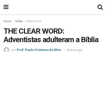
Home
Seitas
Adventismo
THE CLEAR WORD:
Adventistas adulteram a Bíblia
por
Prof. Paulo Cristiano da Silva
8 anos ago