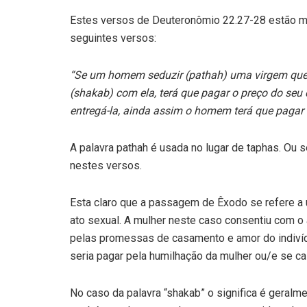
Estes versos de Deuteronômio 22.27-28 estão m
seguintes versos:
“Se um homem seduzir (pathah) uma virgem que
(shakab) com ela, terá que pagar o preço do seu d
entregá-la, ainda assim o homem terá que pagar o
A palavra pathah é usada no lugar de taphas. Ou s
nestes versos.
Esta claro que a passagem de Êxodo se refere 
ato sexual. A mulher neste caso consentiu com o at
pelas promessas de casamento e amor do indivíd
seria pagar pela humilhação da mulher ou/e se ca
No caso da palavra “shakab” o significa é geralme