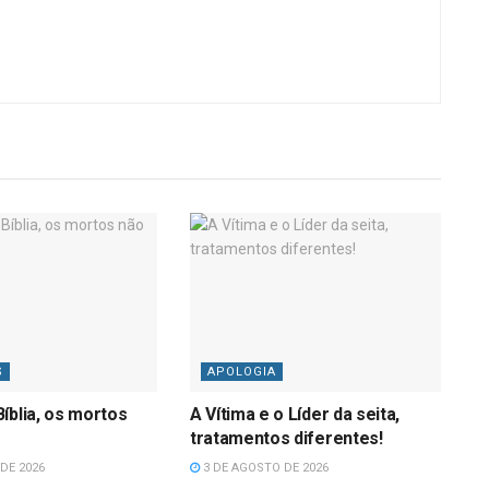
S
APOLOGIA
íblia, os mortos
A Vítima e o Líder da seita,
tratamentos diferentes!
DE 2026
3 DE AGOSTO DE 2026