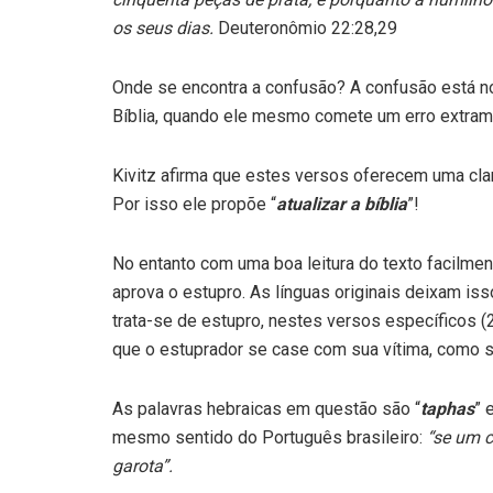
os seus dias.
Deuteronômio 22:28,29
Onde se encontra a confusão? A confusão está no
Bíblia, quando ele mesmo comete um erro extrame
Kivitz afirma que estes versos oferecem uma clara
Por isso ele propõe “
atualizar a bíblia
”!
No entanto com uma boa leitura do texto facilmen
aprova o estupro. As línguas originais deixam iss
trata-se de estupro, nestes versos específicos (
que o estuprador se case com sua vítima, como s
As palavras hebraicas em questão são “
taphas
” e
mesmo sentido do Português brasileiro:
“se um c
garota”.