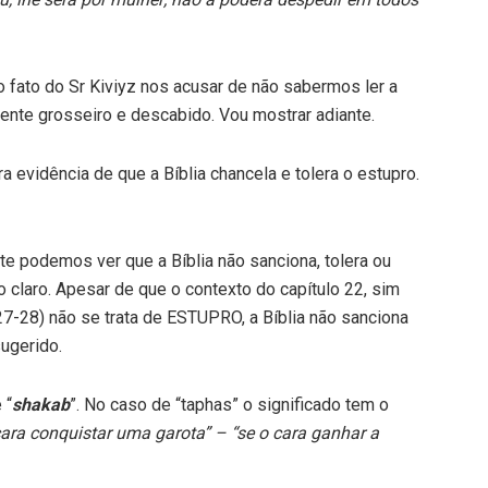
 fato do Sr Kiviyz nos acusar de não sabermos ler a
nte grosseiro e descabido. Vou mostrar adiante.
 evidência de que a Bíblia chancela e tolera o estupro.
te podemos ver que a Bíblia não sanciona, tolera ou
o claro. Apesar de que o contexto do capítulo 22, sim
27-28) não se trata de ESTUPRO, a Bíblia não sanciona
ugerido.
 “
shakab
”. No caso de “taphas” o significado tem o
ara conquistar uma garota” – “se o cara ganhar a