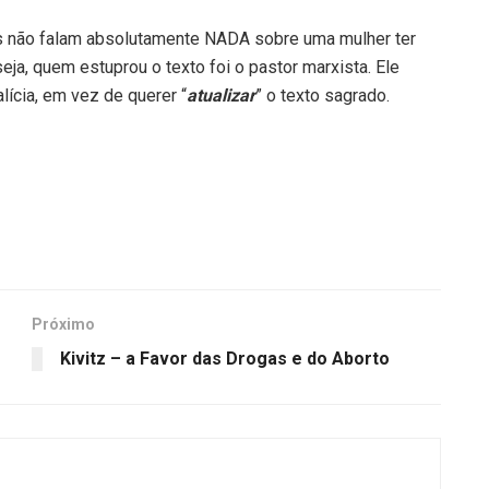
s não falam absolutamente NADA sobre uma mulher ter
a, quem estuprou o texto foi o pastor marxista. Ele
lícia, em vez de querer “
atualizar
” o texto sagrado.
Próximo
Kivitz – a Favor das Drogas e do Aborto