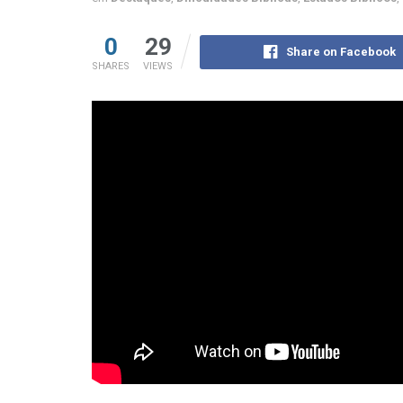
0
29
Share on Facebook
SHARES
VIEWS