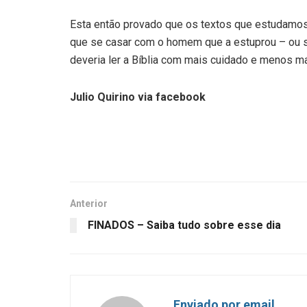
Esta então provado que os textos que estudamo
que se casar com o homem que a estuprou – ou sej
deveria ler a Bíblia com mais cuidado e menos ma
Julio Quirino via facebook
Anterior
FINADOS – Saiba tudo sobre esse dia
Enviado por email