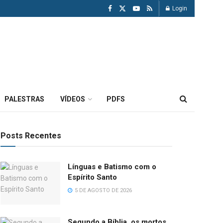
Login
PALESTRAS
VÍDEOS
PDFS
Posts Recentes
Línguas e Batismo com o
Espírito Santo
5 DE AGOSTO DE 2026
Segundo a Bíblia, os mortos