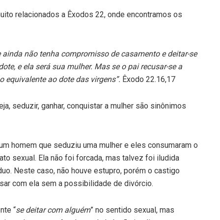
uito relacionados a Êxodos 22, onde encontramos os
 ainda não tenha compromisso de casamento e deitar-se
ote, e ela será sua mulher. Mas se o pai recusar-se a
 equivalente ao dote das virgens”.
Êxodo 22.16,17
eja, seduzir, ganhar, conquistar a mulher são sinônimos
a um homem que seduziu uma mulher e eles consumaram o
o sexual. Ela não foi forcada, mas talvez foi iludida
uo. Neste caso, não houve estupro, porém o castigo
sar com ela sem a possibilidade de divórcio.
nte “
se deitar com alguém
” no sentido sexual, mas