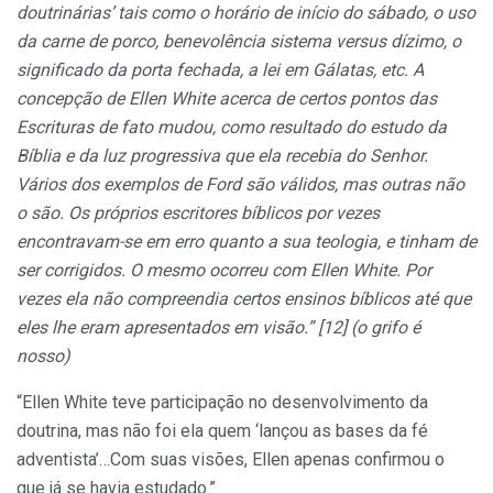
doutrinárias’ tais como o horário de início do sábado, o uso
da carne de porco, benevolência sistema versus dízimo, o
significado da porta fechada, a lei em Gálatas, etc. A
concepção de Ellen White acerca de certos pontos das
Escrituras de fato mudou, como resultado do estudo da
Bíblia e da luz progressiva que ela recebia do Senhor.
Vários dos exemplos de Ford são válidos, mas outras não
o são. Os próprios escritores bíblicos por vezes
encontravam-se em erro quanto a sua teologia, e tinham de
ser corrigidos. O mesmo ocorreu com Ellen White. Por
vezes ela não compreendia certos ensinos bíblicos até que
eles lhe eram apresentados em visão.” [12] (o grifo é
nosso)
“Ellen White teve participação no desenvolvimento da
doutrina, mas não foi ela quem ‘lançou as bases da fé
adventista’…Com suas visões, Ellen apenas confirmou o
que já se havia estudado.”