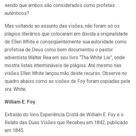
sendo que ambos são considerados como profetas
autênticos?
Mas voltando ao assunto das visões, não foram só os
plágios literários que colocaram em dúvida a originalidade
de Ellen White e conseqüentemente sua autoridade como
profetisa de Deus como bem documentou o pastor
adventista Walter Rea em seu livro “The White Lie”, onde
mostra listas intermináveis de plágios. Até mesmo nas
visões Ellen White lançou mão deste recurso. Observe no
quadro abaixo como as visões de Foy foram copiadas pela
sra. White.
William E. Foy
Extraído do livro Experiência Cristã de William E. Foy e o
Relato das Duas Visões que Recebeu em 1842, publicado
em 1845.