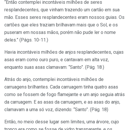
“Então contemplei incontáveis milhões de seres
resplandecentes, que vinham trazendo um cartão em sua
mão. Esses seres resplandecentes eram nossos guias. Os
cartões que eles traziam brilhavam mais que o Sol, e os
puseram em nossas mãos, porém não pude ler o nome
deles.” (Págs. 10-11.)
Havia incontáveis milhões de anjos resplandecentes, cujas
asas eram como ouro puro, e cantavam em alta voz,
enquanto suas asas clamavam: “Santo”. (Pág. 18.)
Atrás do anjo, contemplei incontáveis milhões de
carruagens brilhantes. Cada carruagem tinha quatro asas
como se fossem de fogo flamejante e um anjo seguia atrás
da carruagem. E as asas da carruagem, e as asas do anjo,
clamavam a uma só voz, dizendo: “Santo”. (Pág. 18)
Então, no meio desse lugar sem limites, uma árvore, cujo
tronco era como se fosse de vidro transparente, e os