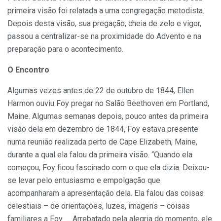
primeira visão foi relatada a uma congregação metodista.
Depois desta visão, sua pregação, cheia de zelo e vigor,
passou a centralizar-se na proximidade do Advento e na
preparação para o acontecimento.
O Encontro
Algumas vezes antes de 22 de outubro de 1844, Ellen
Harmon ouviu Foy pregar no Salão Beethoven em Portland,
Maine. Algumas semanas depois, pouco antes da primeira
visão dela em dezembro de 1844, Foy estava presente
numa reunião realizada perto de Cape Elizabeth, Maine,
durante a qual ela falou da primeira visão. “Quando ela
começou, Foy ficou fascinado com o que ela dizia. Deixou-
se levar pelo entusiasmo e empolgação que
acompanharam a apresentação dela. Ela falou das coisas
celestiais – de orientações, luzes, imagens – coisas
familiares a Foy. … Arrebatado pela alegria do momento, ele