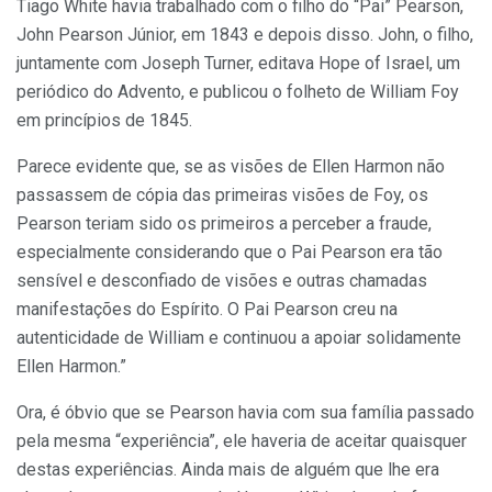
Tiago White havia trabalhado com o filho do “Pai” Pearson,
John Pearson Júnior, em 1843 e depois disso. John, o filho,
juntamente com Joseph Turner, editava Hope of Israel, um
periódico do Advento, e publicou o folheto de William Foy
em princípios de 1845.
Parece evidente que, se as visões de Ellen Harmon não
passassem de cópia das primeiras visões de Foy, os
Pearson teriam sido os primeiros a perceber a fraude,
especialmente considerando que o Pai Pearson era tão
sensível e desconfiado de visões e outras chamadas
manifestações do Espírito. O Pai Pearson creu na
autenticidade de William e continuou a apoiar solidamente
Ellen Harmon.”
Ora, é óbvio que se Pearson havia com sua família passado
pela mesma “experiência”, ele haveria de aceitar quaisquer
destas experiências. Ainda mais de alguém que lhe era