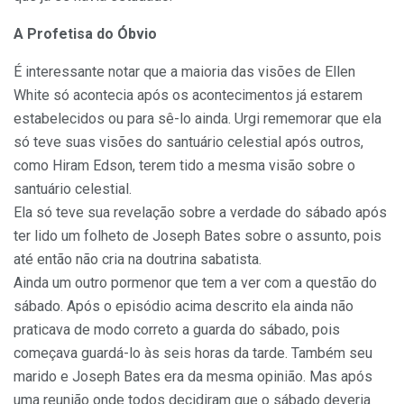
A Profetisa do Óbvio
É interessante notar que a maioria das visões de Ellen
White só acontecia após os acontecimentos já estarem
estabelecidos ou para sê-lo ainda. Urgi rememorar que ela
só teve suas visões do santuário celestial após outros,
como Hiram Edson, terem tido a mesma visão sobre o
santuário celestial.
Ela só teve sua revelação sobre a verdade do sábado após
ter lido um folheto de Joseph Bates sobre o assunto, pois
até então não cria na doutrina sabatista.
Ainda um outro pormenor que tem a ver com a questão do
sábado. Após o episódio acima descrito ela ainda não
praticava de modo correto a guarda do sábado, pois
começava guardá-lo às seis horas da tarde. Também seu
marido e Joseph Bates era da mesma opinião. Mas após
uma reunião onde todos decidiram que o sábado deveria