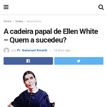
Home
Seitas
Adventismo
A cadeira papal de Ellen White
– Quem a sucedeu?
por
Pr. Natanael Rinaldi
14 anos ago