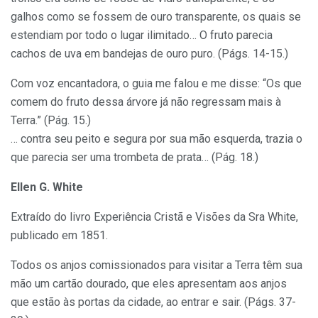
galhos como se fossem de ouro transparente, os quais se
estendiam por todo o lugar ilimitado… O fruto parecia
cachos de uva em bandejas de ouro puro. (Págs. 14-15.)
Com voz encantadora, o guia me falou e me disse: “Os que
comem do fruto dessa árvore já não regressam mais à
Terra.” (Pág. 15.)
… contra seu peito e segura por sua mão esquerda, trazia o
que parecia ser uma trombeta de prata… (Pág. 18.)
Ellen G. White
Extraído do livro Experiência Cristã e Visões da Sra White,
publicado em 1851.
Todos os anjos comissionados para visitar a Terra têm sua
mão um cartão dourado, que eles apresentam aos anjos
que estão às portas da cidade, ao entrar e sair. (Págs. 37-