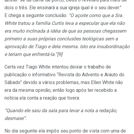
dois o três. Ele ensinará a sua igreja qual é o seu dever.”
E chega a seguinte conclusão:
“O açoite como que a Sra.
White tratou a família Curtis leva a especular que ela não
era muito inclinada à idéia de que as pessoas chegassem
primeiro a suas próprias conclusões teológicas sem a
aprovação de Tiago e dela mesma. Isto era insubordinação
e teriam que enfrentá-la.”[9]
Certa vez Tiago White intentou deixar o trabalho de
publicação o informativo “Revista do Advento e Arauto do
Sábado” devido a vários problemas, mas Ellen White não
era da mesma opinião, então logo após ter recebido a
notícia ela conta a reação que tivera:
“Quando ele saiu da sala para levar a nota a redação,
desmaiei”.
No dia seguinte ela impôs seu ponto de vista com uma de