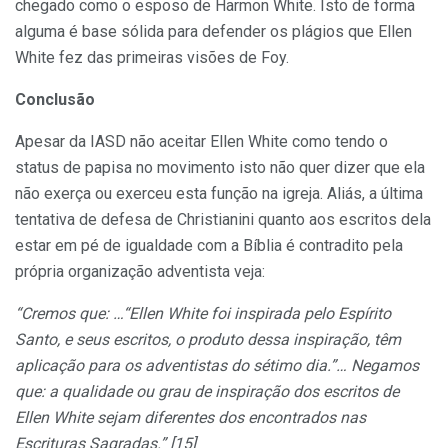
chegado como o esposo de Harmon White. Isto de forma
alguma é base sólida para defender os plágios que Ellen
White fez das primeiras visões de Foy.
Conclusão
Apesar da IASD não aceitar Ellen White como tendo o
status de papisa no movimento isto não quer dizer que ela
não exerça ou exerceu esta função na igreja. Aliás, a última
tentativa de defesa de Christianini quanto aos escritos dela
estar em pé de igualdade com a Bíblia é contradito pela
própria organização adventista veja:
“Cremos que: …“Ellen White foi inspirada pelo Espírito
Santo, e seus escritos, o produto dessa inspiração, têm
aplicação para os adventistas do sétimo dia.”… Negamos
que: a qualidade ou grau de inspiração dos escritos de
Ellen White sejam diferentes dos encontrados nas
Escrituras Sagradas.” [15]