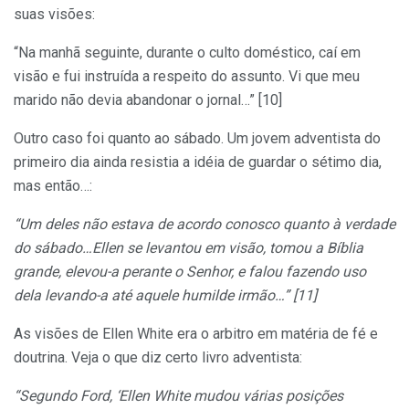
suas visões:
“Na manhã seguinte, durante o culto doméstico, caí em
visão e fui instruída a respeito do assunto. Vi que meu
marido não devia abandonar o jornal…” [10]
Outro caso foi quanto ao sábado. Um jovem adventista do
primeiro dia ainda resistia a idéia de guardar o sétimo dia,
mas então…:
“Um deles não estava de acordo conosco quanto à verdade
do sábado…Ellen se levantou em visão, tomou a Bíblia
grande, elevou-a perante o Senhor, e falou fazendo uso
dela levando-a até aquele humilde irmão…” [11]
As visões de Ellen White era o arbitro em matéria de fé e
doutrina. Veja o que diz certo livro adventista:
“Segundo Ford, ‘Ellen White mudou várias posições