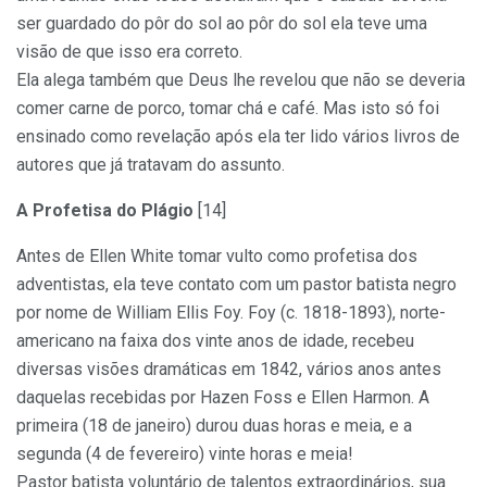
ser guardado do pôr do sol ao pôr do sol ela teve uma
visão de que isso era correto.
Ela alega também que Deus lhe revelou que não se deveria
comer carne de porco, tomar chá e café. Mas isto só foi
ensinado como revelação após ela ter lido vários livros de
autores que já tratavam do assunto.
A Profetisa do Plágio
[14]
Antes de Ellen White tomar vulto como profetisa dos
adventistas, ela teve contato com um pastor batista negro
por nome de William Ellis Foy. Foy (c. 1818-1893), norte-
americano na faixa dos vinte anos de idade, recebeu
diversas visões dramáticas em 1842, vários anos antes
daquelas recebidas por Hazen Foss e Ellen Harmon. A
primeira (18 de janeiro) durou duas horas e meia, e a
segunda (4 de fevereiro) vinte horas e meia!
Pastor batista voluntário de talentos extraordinários, sua