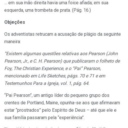
… em sua mão direita havia uma foice afiada; em sua
esquerda, uma trombeta de prata. (Pág. 16.)
Objeções
Os adventistas retrucam a acusação de plágio da seguinte
maneira:
“Existem algumas questões relativas aos Pearson (John
Pearson, Jr., e C. H. Pearson) que publicaram o folheto de
Foy, The Christian Experience, e o “Pai” Pearson,
mencionado em Life Sketches, págs. 70 e 71 e em
Testemunhos Para a Igreja, vol. 1, pág. 64.
“Pai Pearson”, um antigo líder do pequeno grupo dos
crentes de Portland, Maine, opunha-se aos que afirmavam
estar “prostrados” pelo Espírito de Deus – até que ele e
sua família passaram pela “experiência”.