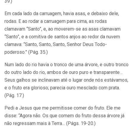
39.)
Em cada lado da carruagem, havia asas, e debaixo dele,
rodas. E ao rodar a carruagem para cima, as rodas
clamavam “Santo”, e, ao moverem-se as asas clamavam
“Santo”, e a comitiva de santos anjos ao redor da nuvem
clamava: “Santo, Santo, Santo, Senhor Deus Todo-
poderoso.” (Pág. 35.)
Num lado do rio havia o tronco de uma árvore, e outro tronco
do outro lado do rio, ambos de ouro puro e transparente…
Seus galhos se inclinavam até o lugar onde nós estávamos,
e o fruto era glorioso; parecia ouro mesclado com prata.
(Pág. 17.)
Pedi a Jesus que me permitisse comer do fruto. Ele me
disse: “Agora não. Os que comem do fruto dessa árvore já
não regressam mais à Terra… (Págs. 19-20.)