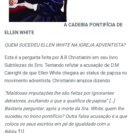
A CADEIRA PONTIFÍCIA DE
ELLEN WHITE
QUEM SUCEDEU ELLEN WHITE NA IGREJA ADVENTISTA?
Esta é a pergunta feita por A.B Christianini em seu livro
Subtilezas do Erro. Tentando refutar a acusação de D.M
Canright de que Ellen White chegara ao status de papisa no
movimento adventista. Christianini arrazoa dizendo:
“Maldosas imputações lhe são feitas por ignorantes
detratores, avultando a que a qualifica de papisa” […]
Bastaria perguntar: após a morte da Sra. White, quem lhe
sucedeu no trono pontifício? Outra falsa acusação é a que
coloca os seus escritos em pé de igualdade com a
Bíblia.”
[1]