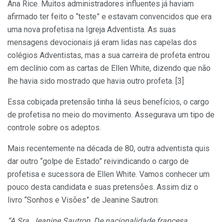
Ana Rice. Muitos administradores influentes já haviam
afirmado ter feito o “teste” e estavam convencidos que era
uma nova profetisa na Igreja Adventista. As suas
mensagens devocionais já eram lidas nas capelas dos
colégios Adventistas, mas a sua carreira de profeta entrou
em declínio com as cartas de Ellen White, dizendo que não
lhe havia sido mostrado que havia outro profeta. [3]
Essa cobiçada pretensão tinha lá seus benefícios, o cargo
de profetisa no meio do movimento. Assegurava um tipo de
controle sobre os adeptos.
Mais recentemente na década de 80, outra adventista quis
dar outro “golpe de Estado” reivindicando o cargo de
profetisa e sucessora de Ellen White. Vamos conhecer um
pouco desta candidata e suas pretensões. Assim diz o
livro “Sonhos e Visões” de Jeanine Sautron:
“A Sra. Jeanine Sautron, De nacionalidade francesa,