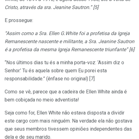
Cristo, através da sra. Jeanine Sautron.” [5]
E prossegue:
“Assim como a Sra. Ellen G.White foi a profetisa da Igreja
Remanescente nascente e militante, a Sra. Jeanine Sautron
é a profetisa da mesma Igreja Remanescente triunfante” [6]
“Nos últimos dias tu és a minha porta-voz: ‘Assim diz o
Senhor.’ Tu és aquela sobre quem Eu porei esta
responsabilidade.” (ênfase no original) [7]
Como se vê, parece que a cadeira de Ellen White ainda é
bem cobiçada no meio adventista!
Seja como for, Ellen White não estava disposta a dividir
este cargo com mais ninguém. Na verdade ela não gostava
que seus membros tivessem opiniões independentes das
dela e de seu marido.