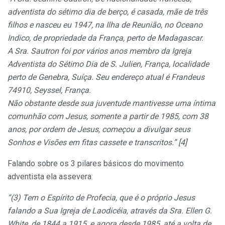
adventista do sétimo dia de berço, é casada, mãe de três
filhos e nasceu eu 1947, na Ilha de Reunião, no Oceano
Indico, de propriedade da França, perto de Madagascar.
A Sra. Sautron foi por vários anos membro da Igreja
Adventista do Sétimo Dia de S. Julien, França, localidade
perto de Genebra, Suíça. Seu endereço atual é Frandeus
74910, Seyssel, França.
Não obstante desde sua juventude mantivesse uma íntima
comunhão com Jesus, somente a partir de 1985, com 38
anos, por ordem de Jesus, começou a divulgar seus
Sonhos e Visões em fitas cassete e transcritos.” [4]
Falando sobre os 3 pilares básicos do movimento
adventista ela assevera:
“(3) Tem o Espírito de Profecia, que é o próprio Jesus
falando a Sua Igreja de Laodicéia, através da Sra. Ellen G.
White, de 1844 a 1915, e agora desde 1985, até a volta de