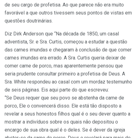
de seu cargo de profetisa. Ao que parece não era muito
favorável a que outros tivessem seus pontos de vistas em
questões doutrinárias.
Diz Dirk Anderson que “Na década de 1850, um casal
adventista, Sr. e Sra. Curtis, começou a estudar a questão
das carnes imundas e chegaram à conclusão de que comer
carnes imundas era errado. A Sra. Curtis queria deixar de
comer carne de porco, mas aparentemente pensou que
seria prudente consultar primeiro a profetisa de Deus. A
Sra. White respondeu ao casal com um mordaz testemunho
de seis páginas. Eis aqui parte do que escreveu:
“Se Deus requer que seu povo se abstenha da carne de
porco, Ele o convencerá disso. Ele está tão disposto a
revelar a seus honestos filhos qual é o seu dever quanto a
mostrar a indivíduos sobre os quais não depositou o
encargo de sua obra qual é o deles. Se é dever da igreja
abster-se da carne de porco, Deus o revelará para mais de