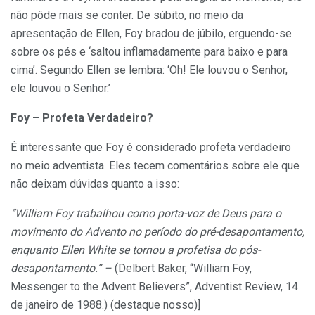
não pôde mais se conter. De súbito, no meio da
apresentação de Ellen, Foy bradou de júbilo, erguendo-se
sobre os pés e ‘saltou inflamadamente para baixo e para
cima’. Segundo Ellen se lembra: ‘Oh! Ele louvou o Senhor,
ele louvou o Senhor.’
Foy – Profeta Verdadeiro?
É interessante que Foy é considerado profeta verdadeiro
no meio adventista. Eles tecem comentários sobre ele que
não deixam dúvidas quanto a isso:
“William Foy trabalhou como porta-voz de Deus para o
movimento do Advento no período do pré-desapontamento,
enquanto Ellen White se tornou a profetisa do pós-
desapontamento.” –
(Delbert Baker, “William Foy,
Messenger to the Advent Believers”, Adventist Review, 14
de janeiro de 1988.) (destaque nosso)]