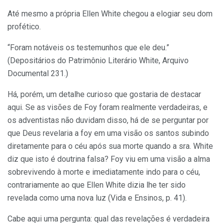
Até mesmo a própria Ellen White chegou a elogiar seu dom
profético.
“Foram notáveis os testemunhos que ele deu.”
(Depositários do Patrimônio Literário White, Arquivo
Documental 231.)
Há, porém, um detalhe curioso que gostaria de destacar
aqui. Se as visões de Foy foram realmente verdadeiras, e
os adventistas não duvidam disso, há de se perguntar por
que Deus revelaria a foy em uma visão os santos subindo
diretamente para o céu após sua morte quando a sra. White
diz que isto é doutrina falsa? Foy viu em uma visão a alma
sobrevivendo à morte e imediatamente indo para o céu,
contrariamente ao que Ellen White dizia lhe ter sido
revelada como uma nova luz (Vida e Ensinos, p. 41).
Cabe aqui uma pergunta: qual das revelações é verdadeira