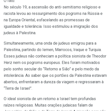
O fato:
No século 19, a ascensão do anti-semitismo religioso e
racista levou ao ressurgimento dos pogroms na Rússia e
na Europa Oriental, esfacelando as promessas de
igualdade e tolerância. Isso estimulou a imigração dos
judeus à Palestina.
Simultaneamente, uma onda de judeus emigrou para a
Palestina, partindo do Iemen, Marrocos, Iraque e Turquia.
Esses judeus não conheciam a política sionista de Theodor
Herz nem os pogroms europeus. Eles foram motivados
pelo sonho secular do “Retorno a Sião” e pelo medo da
intolerância. Ao saber que os portões da Palestina estavam
abertos, enfrentaram a dureza da viagem e regressaram à
“Terra de Israel”.
O ideal sionista de um retorno a Israel tem profundas
raízes religiosas. Muitas orações judaicas falam de