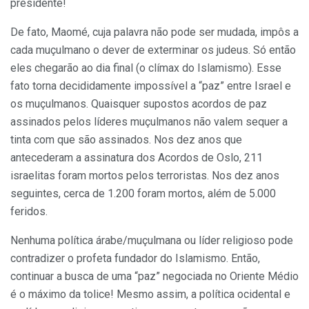
presidente!
De fato, Maomé, cuja palavra não pode ser mudada, impôs a
cada muçulmano o dever de exterminar os judeus. Só então
eles chegarão ao dia final (o clímax do Islamismo). Esse
fato torna decididamente impossível a “paz” entre Israel e
os muçulmanos. Quaisquer supostos acordos de paz
assinados pelos líderes muçulmanos não valem sequer a
tinta com que são assinados. Nos dez anos que
antecederam a assinatura dos Acordos de Oslo, 211
israelitas foram mortos pelos terroristas. Nos dez anos
seguintes, cerca de 1.200 foram mortos, além de 5.000
feridos.
Nenhuma política árabe/muçulmana ou líder religioso pode
contradizer o profeta fundador do Islamismo. Então,
continuar a busca de uma “paz” negociada no Oriente Médio
é o máximo da tolice! Mesmo assim, a política ocidental e