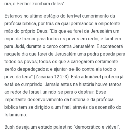
rirá; o Senhor zombará deles”.
Estamos no último estágio do terrível cumprimento da
profecia bíblica, por trás da qual permanece a onipotente
mão do próprio Deus: “Eis que eu farei de Jerusalém um
copo de tremor para todos os povos em redor, e também
para Judá, durante o cerco contra Jerusalém. E acontecerá
naquele dia que farei de Jerusalém uma pedra pesada para
todos os povos; todos os que a carregarem certamente
serão despedaçados; e ajuntar-se-ão contra ela todo o
povo da terra” (Zacarias 12:2-3). Esta admirável profecia já
está se cumprindo. Jamais antes na história houve tantos
ao redor de Israel, unindo-se para o destruir. Esse
importante desenvolvimento da história e da profecia
bíblica tem se dirigido a um final, através da ascensão do
Islamismo.
Bush deseja um estado palestino “democrático e viável”,