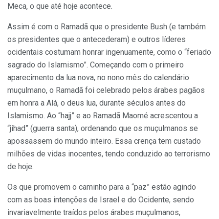
Meca, o que até hoje acontece.
Assim é com o Ramadã que o presidente Bush (e também
os presidentes que o antecederam) e outros líderes
ocidentais costumam honrar ingenuamente, como o “feriado
sagrado do Islamismo”. Começando com o primeiro
aparecimento da lua nova, no nono mês do calendário
muçulmano, o Ramadã foi celebrado pelos árabes pagãos
em honra a Alá, o deus lua, durante séculos antes do
Islamismo. Ao “hajj” e ao Ramadã Maomé acrescentou a
“jihad” (guerra santa), ordenando que os muçulmanos se
apossassem do mundo inteiro. Essa crença tem custado
milhões de vidas inocentes, tendo conduzido ao terrorismo
de hoje.
Os que promovem o caminho para a “paz” estão agindo
com as boas intenções de Israel e do Ocidente, sendo
invariavelmente traídos pelos árabes muçulmanos,