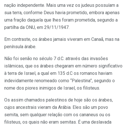
nação independente. Mais uma vez os judeus possuíam a
sua terra, conforme Deus havia prometido, embora apenas
uma fração daquela que lhes foram prometida, segundo a
partilha da ONU, em 29/11/1947.
Em contraste, os árabes jamais viveram em Canaã, mas na
península árabe.
Não foi senão no século 7 d.C. através das invasões
islâmicas, que os árabes chegaram em número significativo
à terra de Israel, a qual em 135 d.C os romanos haviam
indevidamente renomeado como “Palestina”, segundo o
nome dos piores inimigos de Israel, os filisteus.
Os assim chamados palestinos de hoje são os árabes,
cujos ancestrais vieram da Arábia. Eles são um povo
semita, sem qualquer relação com os cananeus ou os
filisteus, os quais não eram semitas. É uma deslavada