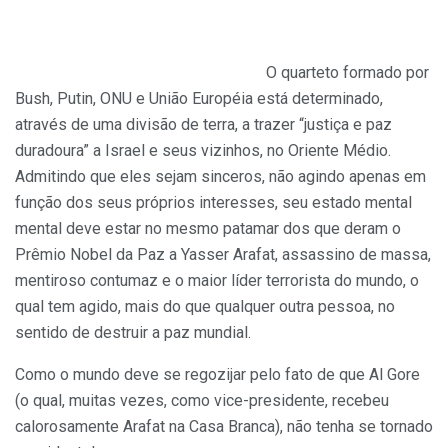
O quarteto formado por
Bush, Putin, ONU e União Européia está determinado,
através de uma divisão de terra, a trazer “justiça e paz
duradoura” a Israel e seus vizinhos, no Oriente Médio.
Admitindo que eles sejam sinceros, não agindo apenas em
função dos seus próprios interesses, seu estado mental
mental deve estar no mesmo patamar dos que deram o
Prêmio Nobel da Paz a Yasser Arafat, assassino de massa,
mentiroso contumaz e o maior líder terrorista do mundo, o
qual tem agido, mais do que qualquer outra pessoa, no
sentido de destruir a paz mundial.
Como o mundo deve se regozijar pelo fato de que Al Gore
(o qual, muitas vezes, como vice-presidente, recebeu
calorosamente Arafat na Casa Branca), não tenha se tornado