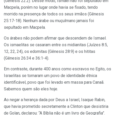
(Gênesis 22:2). Desse modo, Ismael não foi sepultado em
Macpela, porém no lugar onde havia se fixado, tendo
morrido na presença de todos os seus irmãos (Gênesis
25:17-18). Nenhum árabe ou muçulmano jamais foi
sepultado em Macpela.
Os árabes não podem afirmar que descendem de Ismael.
Os ismaelitas se casaram entre os midianitas (Juízes 8:5,
12, 22, 24), os edomitas (Gênesis 28:9) e os hititas
(Gênesis 26:34 e 36:1-4).
Em contraste, durante 400 anos como escravos no Egito, os
Israelitas se tornaram um povo de identidade étnica
identificável, povo que foi levado em massa para Canaã.
Sabemos quem são eles hoje.
Ao negar a herança dada por Deus a Israel, Isaque Rabin,
que havia prometido secretamente a Clinton que desistiria
de Golan, declarou: “A Bíblia não é um livro de Geografia”.