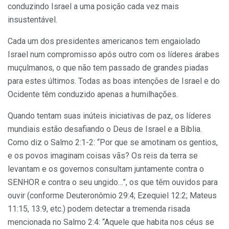
conduzindo Israel a uma posição cada vez mais
insustentável.
Cada um dos presidentes americanos tem engaiolado
Israel num compromisso após outro com os líderes árabes
muçulmanos, o que não tem passado de grandes piadas
para estes últimos. Todas as boas intenções de Israel e do
Ocidente têm conduzido apenas a humilhações.
Quando tentam suas inúteis iniciativas de paz, os líderes
mundiais estão desafiando o Deus de Israel e a Bíblia.
Como diz o Salmo 2:1-2: “Por que se amotinam os gentios,
e os povos imaginam coisas vãs? Os reis da terra se
levantam e os governos consultam juntamente contra o
SENHOR e contra o seu ungido…”, os que têm ouvidos para
ouvir (conforme Deuteronômio 29:4; Ezequiel 12:2; Mateus
11:15, 13:9, etc.) podem detectar a tremenda risada
mencionada no Salmo 2:4: “Aquele que habita nos céus se