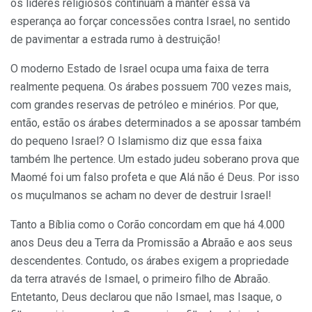
os líderes religiosos continuam a manter essa vã
esperança ao forçar concessões contra Israel, no sentido
de pavimentar a estrada rumo à destruição!
O moderno Estado de Israel ocupa uma faixa de terra
realmente pequena. Os árabes possuem 700 vezes mais,
com grandes reservas de petróleo e minérios. Por que,
então, estão os árabes determinados a se apossar também
do pequeno Israel? O Islamismo diz que essa faixa
também lhe pertence. Um estado judeu soberano prova que
Maomé foi um falso profeta e que Alá não é Deus. Por isso
os muçulmanos se acham no dever de destruir Israel!
Tanto a Bíblia como o Corão concordam em que há 4.000
anos Deus deu a Terra da Promissão a Abraão e aos seus
descendentes. Contudo, os árabes exigem a propriedade
da terra através de Ismael, o primeiro filho de Abraão.
Entetanto, Deus declarou que não Ismael, mas Isaque, o