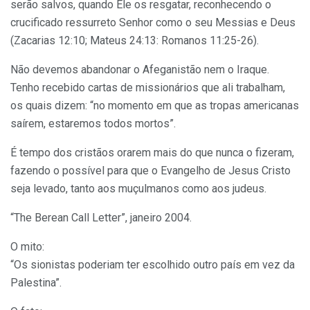
serão salvos, quando Ele os resgatar, reconhecendo o
crucificado ressurreto Senhor como o seu Messias e Deus
(Zacarias 12:10; Mateus 24:13: Romanos 11:25-26).
Não devemos abandonar o Afeganistão nem o Iraque.
Tenho recebido cartas de missionários que ali trabalham,
os quais dizem: “no momento em que as tropas americanas
saírem, estaremos todos mortos”.
É tempo dos cristãos orarem mais do que nunca o fizeram,
fazendo o possível para que o Evangelho de Jesus Cristo
seja levado, tanto aos muçulmanos como aos judeus.
“The Berean Call Letter”, janeiro 2004.
O mito:
“Os sionistas poderiam ter escolhido outro país em vez da
Palestina”.