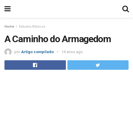
Home
Estudos Bíblicos
A Caminho do Armagedom
por
Artigo compilado
14 anos ago