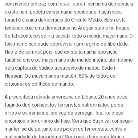
convivendo em paz com Israel, porém nenhuma democracia
existe nem poderá existir numa sociedade muçulmana.
Israel é a única democracia do Oriente Médio. Bush está
tentando criar uma democracia no Afeganistão e no Iraque.
Se tal acontecesse iria sacudir todo o mundo muçulmano. O
Islamismo não pode sobreviver num regime de liberdade.
Não é de admirar, pois, que exista tamanha oposição
fanática entre os muçulmanos do mundo inteiro, até mesmo
pela captura do sádico assassino de massa, Sadam
Hussein. Os muçulmanos mantêm 80% de todos os
prisioneiros políticos do mundo.
A precipitada retirada americana do Líbano, 20 anos atrás,
fugindo dos conhecidos terroristas patrocinados pelos
sírios e os iranianos, em vez de persegui-los, foi o que
encorajou o terrorismo de hoje. Será que Bush vai conseguir
manter-se de pé, junto aos parceiros terroristas, contra a
malignidade do terrorismo? Será que a hora estratégica