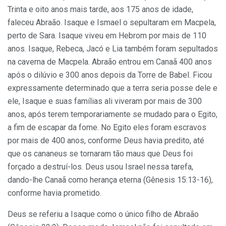
Trinta e oito anos mais tarde, aos 175 anos de idade,
faleceu Abraão. Isaque e Ismael o sepultaram em Macpela,
perto de Sara. Isaque viveu em Hebrom por mais de 110
anos. Isaque, Rebeca, Jacó e Lia também foram sepultados
na caverna de Macpela. Abraão entrou em Canaã 400 anos
após o dilúvio e 300 anos depois da Torre de Babel. Ficou
expressamente determinado que a terra seria posse dele e
ele, Isaque e suas famílias ali viveram por mais de 300
anos, após terem temporariamente se mudado para o Egito,
a fim de escapar da fome. No Egito eles foram escravos
por mais de 400 anos, conforme Deus havia predito, até
que os cananeus se tornaram tão maus que Deus foi
forçado a destruí-los. Deus usou Israel nessa tarefa,
dando-lhe Canaã como herança eterna (Gênesis 15:13-16),
conforme havia prometido.
Deus se referiu a Isaque como o único filho de Abraão