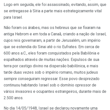
Logo em seguida, ele foi assassinado, evitando, assim, que
se entregasse à Síria a parte mais estrategicamente vital
para Israel.
Não foram os árabes, mas os hebreus que se fixaram na
antiga Hebrom e em toda a Canaã, criando a nação de Israel,
cujos reis governaram, a partir de Jerusalém, um império
que se estendia do Sinai até o rio Eufrates. Em cerca de
600 anos a.C., eles foram conquistados pela Babilônia e
espalhados através de muitas nações. Expulsos de sua
terra por castigo divino na dispersão babilônica, e mais
tarde duas vezes sob o império romano, muitos judeus
sempre conseguiram regressar. Esse povo desprezado
continuou habitando Israel sob o domínio opressor de
vários invasores e ocupantes estrangeiros, durante mais de
2.500 anos.
No dia 14/05/1948, Israel se declarou novamente uma