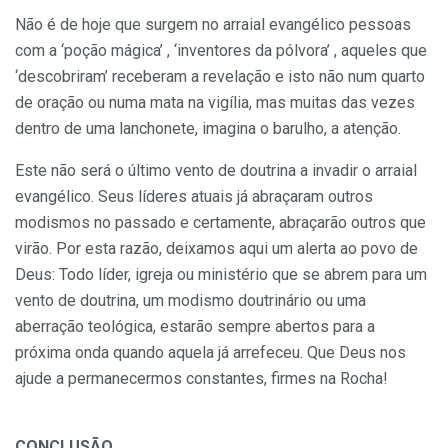
Não é de hoje que surgem no arraial evangélico pessoas
com a ‘poção mágica’ , ‘inventores da pólvora’ , aqueles que
‘descobriram’ receberam a revelação e isto não num quarto
de oração ou numa mata na vigília, mas muitas das vezes
dentro de uma lanchonete, imagina o barulho, a atenção.
Este não será o último vento de doutrina a invadir o arraial
evangélico. Seus líderes atuais já abraçaram outros
modismos no passado e certamente, abraçarão outros que
virão. Por esta razão, deixamos aqui um alerta ao povo de
Deus: Todo líder, igreja ou ministério que se abrem para um
vento de doutrina, um modismo doutrinário ou uma
aberração teológica, estarão sempre abertos para a
próxima onda quando aquela já arrefeceu. Que Deus nos
ajude a permanecermos constantes, firmes na Rocha!
CONCLUSÃO