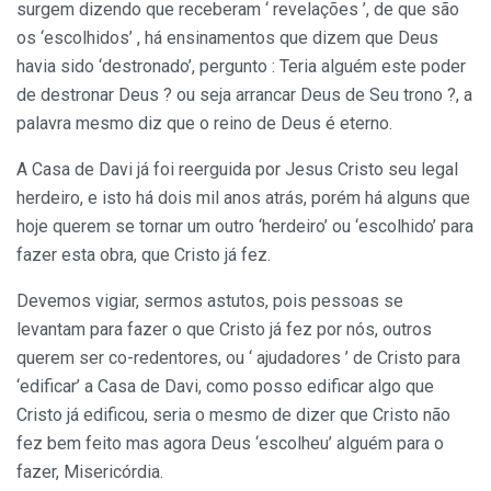
surgem dizendo que receberam ‘ revelações ’, de que são
os ‘escolhidos’ , há ensinamentos que dizem que Deus
havia sido ‘destronado’, pergunto : Teria alguém este poder
de destronar Deus ? ou seja arrancar Deus de Seu trono ?, a
palavra mesmo diz que o reino de Deus é eterno.
A Casa de Davi já foi reerguida por Jesus Cristo seu legal
herdeiro, e isto há dois mil anos atrás, porém há alguns que
hoje querem se tornar um outro ‘herdeiro’ ou ‘escolhido’ para
fazer esta obra, que Cristo já fez.
Devemos vigiar, sermos astutos, pois pessoas se
levantam para fazer o que Cristo já fez por nós, outros
querem ser co-redentores, ou ‘ ajudadores ’ de Cristo para
‘edificar’ a Casa de Davi, como posso edificar algo que
Cristo já edificou, seria o mesmo de dizer que Cristo não
fez bem feito mas agora Deus ‘escolheu’ alguém para o
fazer, Misericórdia.