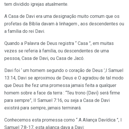
tem dividido igrejas atualmente.
A Casa de Davi era uma designação muito comum que os
profetas da Bíblia davam à linhagem , aos descendentes ou
a família do rei Davi.
Quando a Palavra de Deus registra “ Casa ”, em muitas
vezes se referia à família, ou descendentes de uma
pessoa, Casa de Davi, ou Casa de Jacó.
Davi foi ‘ um homem segundo o coração de Deus ’,I Samuel
13:14, Davi se aproximou de Deus e O agradou de tal modo
que Deus lhe fez uma promessa jamais feita a qualquer
homem sobre a face da terra : “Teu trono (Davi) será firme
para sempre”, II Samuel 7:16, ou seja a Casa de Davi
existirá para sempre, jamais terminará.
Conhecemos esta promessa como “ A Aliança Davídica ”, I
Samuel 7:8-17, esta aliança dava a Davi: