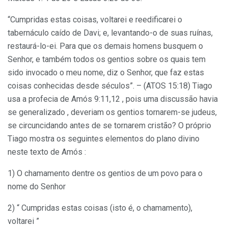
“Cumpridas estas coisas, voltarei e reedificarei o
tabernáculo caído de Davi; e, levantando-o de suas ruínas,
restaurá-lo-ei. Para que os demais homens busquem o
Senhor, e também todos os gentios sobre os quais tem
sido invocado o meu nome, diz o Senhor, que faz estas
coisas conhecidas desde séculos”. – (ATOS 15:18) Tiago
usa a profecia de Amós 9:11,12 , pois uma discussão havia
se generalizado , deveriam os gentios tornarem-se judeus,
se circuncidando antes de se tornarem cristão? O próprio
Tiago mostra os seguintes elementos do plano divino
neste texto de Amós :
1) O chamamento dentre os gentios de um povo para o
nome do Senhor
2) “ Cumpridas estas coisas (isto é, o chamamento),
voltarei ”