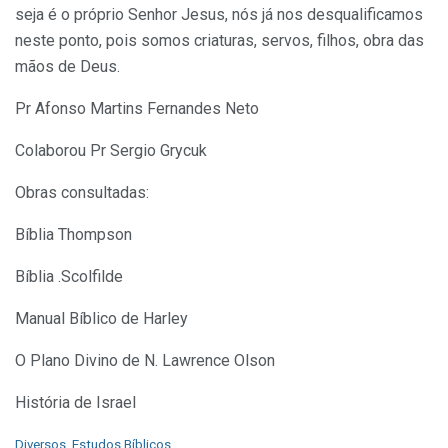
seja é o próprio Senhor Jesus, nós já nos desqualificamos
neste ponto, pois somos criaturas, servos, filhos, obra das
mãos de Deus.
Pr Afonso Martins Fernandes Neto
Colaborou Pr Sergio Grycuk
Obras consultadas:
Bíblia Thompson
Bíblia .Scolfilde
Manual Bíblico de Harley
O Plano Divino de N. Lawrence Olson
História de Israel
C
Diversos
,
Estudos Bíblicos