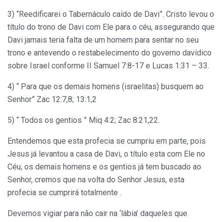
3) “Reedificarei o Tabernáculo caído de Davi”. Cristo levou o
título do trono de Davi com Ele para o céu, assegurando que
Davi jamais teria falta de um homem para sentar no seu
trono e antevendo o restabelecimento do governo davídico
sobre Israel conforme II Samuel 7:8-17 e Lucas 1:31 – 33.
4) “ Para que os demais homens (israelitas) busquem ao
Senhor” Zac 12:7,8; 13:1,2
5) “ Todos os gentios ” Miq 4:2; Zac 8:21,22.
Entendemos que esta profecia se cumpriu em parte, pois
Jesus já levantou a casa de Davi, o título esta com Ele no
Céu, os demais homens e os gentios já tem buscado ao
Senhor, cremos que na volta do Senhor Jesus, esta
profecia se cumprirá totalmente .
Devemos vigiar para não cair na ‘lábia’ daqueles que