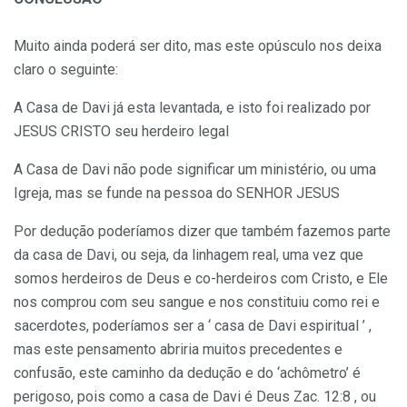
Muito ainda poderá ser dito, mas este opúsculo nos deixa
claro o seguinte:
A Casa de Davi já esta levantada, e isto foi realizado por
JESUS CRISTO seu herdeiro legal
A Casa de Davi não pode significar um ministério, ou uma
Igreja, mas se funde na pessoa do SENHOR JESUS
Por dedução poderíamos dizer que também fazemos parte
da casa de Davi, ou seja, da linhagem real, uma vez que
somos herdeiros de Deus e co-herdeiros com Cristo, e Ele
nos comprou com seu sangue e nos constituiu como rei e
sacerdotes, poderíamos ser a ‘ casa de Davi espiritual ’ ,
mas este pensamento abriria muitos precedentes e
confusão, este caminho da dedução e do ‘achômetro’ é
perigoso, pois como a casa de Davi é Deus Zac. 12:8 , ou