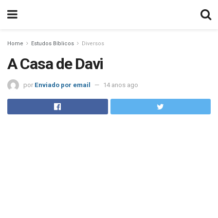
Home
Estudos Bíblicos
Diversos
A Casa de Davi
por
Enviado por email
14 anos ago