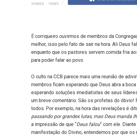
SHARES
VIEWS
É corriqueiro ouvirmos de membros da Congregaçã
melhor, isso pelo fato de sair na hora. Ali Deus fa
enquanto que os pastores servem comida fria aos
para poder falar ao povo.
O culto na CCB parece mais uma reunião de adivi
membros ficam esperando que Deus abra a boca do
esperando soluções imediatistas de seus líderes.
um breve comentário. São os profetas do óbvio! 
todos. Por exemplo, na hora das revelações é dito
passando por grandes lutas, mas Deus manda lhes 
a impressão de que “
Deus falou
” com ele. Diant
manifestação do Divino, entendemos por que os