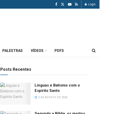
Login
PALESTRAS
VÍDEOS
PDFS
Posts Recentes
Línguas e Batismo com o
Espírito Santo
5 DE AGOSTO DE 2026
Segundo a Bíblia, os mortos