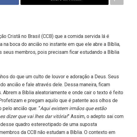
o Cristã no Brasil (CCB) que a comida servida lá é
la na boca do ancião no instante em que ele abre a Bíblia,
 seus membros, pois precisam ficar estudando a Bíblia
nhos do que um culto de louvor e adoração a Deus. Seus
 ancião e fale através dele. Dessa maneira, ficam
 Abrem a Bíblia aleatoriamente e onde cair o texto é feito
Profetizam e pregam aquilo que é patente aos olhos de
 pelo ancião que: “
Aqui existem irmãos que estão
dizer que vai lhes dar vitória!
” Assim, o adepto sai com
e desse quadro estereotipado de uma suposta
 membros da CCB não estudam a Bíblia. O contexto em