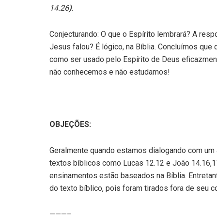
14.26
)
.
Conjecturando: O que o Espírito lembrará? A resp
Jesus falou? É lógico, na Bíblia. Concluímos que
como ser usado pelo Espírito de Deus eficazmen
não conhecemos e não estudamos!
OBJEÇÕES:
Geralmente quando estamos dialogando com um a
textos bíblicos como Lucas 12.12 e João 14.16,
ensinamentos estão baseados na Bíblia. Entreta
do texto bíblico, pois foram tirados fora de seu 
———–