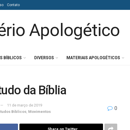
so
Contato
S BÍBLICOS
DIVERSOS
MATERIAIS APOLOGÉTICOS
tudo da Bíblia
11 de março de 2019
0
tudos Bíblicos
,
Movimentos
Share on Twitter