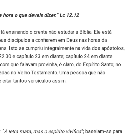
 hora o que deveis dizer.” Lc 12.12
á ensinando o crente não estudar a Bíblia. Ele está
eus discípulos a confiarem em Deus nas horas da
mens. Isto se cumpriu integralmente na vida dos apóstolos,
22.30 e capítulo 23 em diante; capítulo 24 em diante.
m que falavam provinha, é claro, do Espírito Santo; no
tradas no Velho Testamento. Uma pessoa que não
 citar tantos versículos assim.
 “
A letra mata, mas o espírito vivifica
”; baseiam-se para