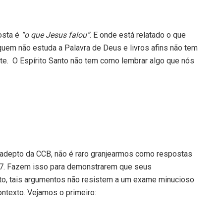
osta é
“o que Jesus falou”
. E onde está relatado o que
 quem não estuda a Palavra de Deus e livros afins não tem
te. O Espírito Santo não tem como lembrar algo que nós
depto da CCB, não é raro granjearmos como respostas
17. Fazem isso para demonstrarem que seus
nto, tais argumentos não resistem a um exame minucioso
contexto. Vejamos o primeiro: