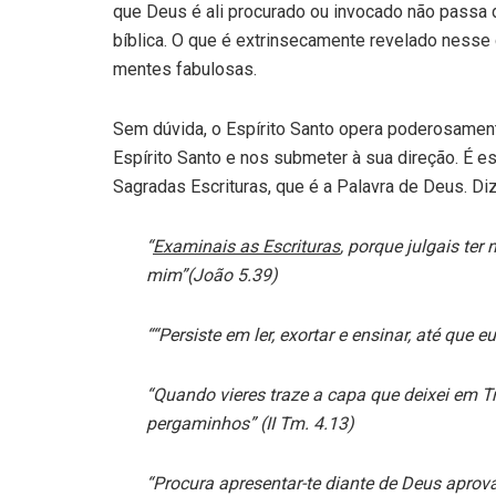
que Deus é ali procurado ou invocado não passa
bíblica. O que é extrinsecamente revelado nesse
mentes fabulosas.
Sem dúvida, o Espírito Santo opera poderosamente
Espírito Santo e nos submeter à sua direção. É 
Sagradas Escrituras, que é a Palavra de Deus. Diz
“
Examinais as Escrituras
, porque julgais ter
mim”(João 5.39)
“
“Persiste em ler, exortar e ensinar, até que e
“Quando vieres traze a capa que deixei em 
pergaminhos” (II Tm. 4.13)
“Procura apresentar-te diante de Deus apro