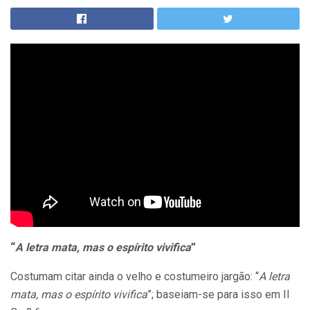
“
A letra mata, mas o espírito vivifica
”
Costumam citar ainda o velho e costumeiro jargão: “
A letra
mata, mas o espírito vivifica
”; baseiam-se para isso em II