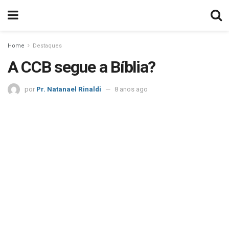
Home
Destaques
A CCB segue a Bíblia?
por
Pr. Natanael Rinaldi
8 anos ago