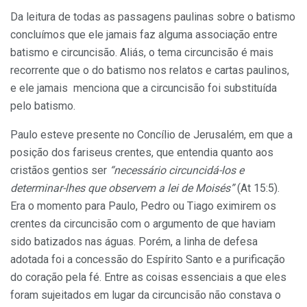
Da leitura de todas as passagens paulinas sobre o batismo
concluímos que ele jamais faz alguma associação entre
batismo e circuncisão. Aliás, o tema circuncisão é mais
recorrente que o do batismo nos relatos e cartas paulinos,
e ele jamais menciona que a circuncisão foi substituída
pelo batismo.
Paulo esteve presente no Concílio de Jerusalém, em que a
posição dos fariseus crentes, que entendia quanto aos
cristãos gentios ser
“necessário circuncidá-los e
determinar-lhes que observem a lei de Moisés”
(At 15:5).
Era o momento para Paulo, Pedro ou Tiago eximirem os
crentes da circuncisão com o argumento de que haviam
sido batizados nas águas. Porém, a linha de defesa
adotada foi a concessão do Espírito Santo e a purificação
do coração pela fé. Entre as coisas essenciais a que eles
foram sujeitados em lugar da circuncisão não constava o