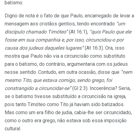
batismo.
Digno de nota é o fato de que Paulo, encarregado de levar a
mensagem aos cristãos gentios, tendo encontrado
“um
discípulo chamado Timóteo”
(At 16:1),
“quis Paulo que ele
fosse em sua companhia e, por isso, circuncidou-o por
causa dos judeus daqueles lugares”
(At 16:3). Ora, isso
mostra que Paulo não via a circuncisão como substituto
para o batismo, do contrário, argumentaria com os judeus
nesse sentido. Contudo, em outra ocasião, disse que
“nem
mesmo Tito, que estava comigo, sendo grego, foi
constrangido a circuncidar-se”
(Gl 2:3). Incoerência? Seria,
se o batismo tivesse substituído a circuncisão na igreja,
pois tanto Timóteo como Tito já haviam sido batizados.
Mas como um era filho de judia, cabia-lhe ser circuncidado,
como o outro era grego, não estava sob essa imposição
cultural.