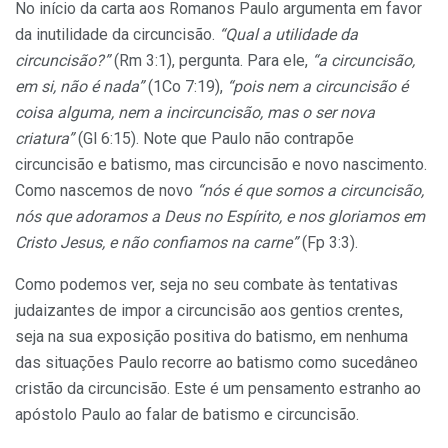
No início da carta aos Romanos Paulo argumenta em favor
da inutilidade da circuncisão.
“Qual a utilidade da
circuncisão?”
(Rm 3:1), pergunta. Para ele,
“a circuncisão,
em si, não é nada”
(1Co 7:19),
“pois nem a circuncisão é
coisa alguma, nem a incircuncisão, mas o ser nova
criatura”
(Gl 6:15). Note que Paulo não contrapõe
circuncisão e batismo, mas circuncisão e novo nascimento.
Como nascemos de novo
“nós é que somos a circuncisão,
nós que adoramos a Deus no Espírito, e nos gloriamos em
Cristo Jesus, e não confiamos na carne”
(Fp 3:3).
Como podemos ver, seja no seu combate às tentativas
judaizantes de impor a circuncisão aos gentios crentes,
seja na sua exposição positiva do batismo, em nenhuma
das situações Paulo recorre ao batismo como sucedâneo
cristão da circuncisão. Este é um pensamento estranho ao
apóstolo Paulo ao falar de batismo e circuncisão.