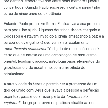
por gentios, embora tivesse entre seus membros judeus
convertidos. Quando Paulo escreveu a carta, a igreja tinha
cerca de cinco anos de existência.
Estando Paulo preso em Roma, Epafras vai à sua procura,
para pedir-lhe ajuda. Algumas doutrinas tinham chegado a
Colossos e estavam invadido a igreja, ameaçando a paz e a
pureza do evangelho. O que vem a ser exatamente
essa
“heresia colossense”
é objeto de discussão, mas é
certo que se tratava de uma combinação de misticismo
oriental, legalismo judaico, astrologia pagã, elementos do
gnosticismo e do ascetismo, com uma pitada de
cristianismo.
A atratividade da heresia parecia ser a promessa de um
tipo de união com Deus que levava a pessoa à perfeição
espiritual, passando a fazer parte da
“aristocracia
espiritual”
da igreja, através de práticas ritualíticas que