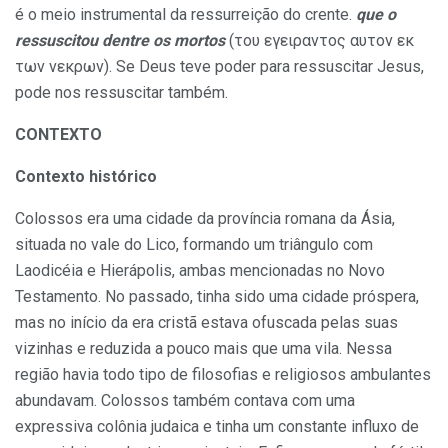
é o meio instrumental da ressurreição do crente.
que o
ressuscitou dentre os mortos
(του εγειραντος αυτον εκ
των νεκρων). Se Deus teve poder para ressuscitar Jesus,
pode nos ressuscitar também.
CONTEXTO
Contexto histórico
Colossos era uma cidade da província romana da Ásia,
situada no vale do Lico, formando um triângulo com
Laodicéia e Hierápolis, ambas mencionadas no Novo
Testamento. No passado, tinha sido uma cidade próspera,
mas no início da era cristã estava ofuscada pelas suas
vizinhas e reduzida a pouco mais que uma vila. Nessa
região havia todo tipo de filosofias e religiosos ambulantes
abundavam. Colossos também contava com uma
expressiva colônia judaica e tinha um constante influxo de