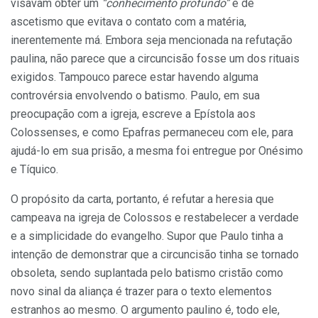
visavam obter um
“conhecimento profundo”
e de
ascetismo que evitava o contato com a matéria,
inerentemente má. Embora seja mencionada na refutação
paulina, não parece que a circuncisão fosse um dos rituais
exigidos. Tampouco parece estar havendo alguma
controvérsia envolvendo o batismo. Paulo, em sua
preocupação com a igreja, escreve a Epístola aos
Colossenses, e como Epafras permaneceu com ele, para
ajudá-lo em sua prisão, a mesma foi entregue por Onésimo
e Tíquico.
O propósito da carta, portanto, é refutar a heresia que
campeava na igreja de Colossos e restabelecer a verdade
e a simplicidade do evangelho. Supor que Paulo tinha a
intenção de demonstrar que a circuncisão tinha se tornado
obsoleta, sendo suplantada pelo batismo cristão como
novo sinal da aliança é trazer para o texto elementos
estranhos ao mesmo. O argumento paulino é, todo ele,