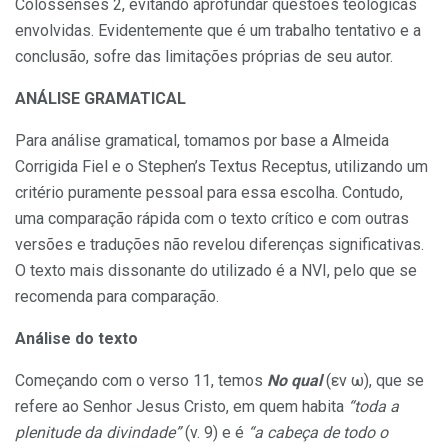
Colossenses 2, evitando aprofundar questões teológicas
envolvidas. Evidentemente que é um trabalho tentativo e a
conclusão, sofre das limitações próprias de seu autor.
ANÁLISE GRAMATICAL
Para análise gramatical, tomamos por base a Almeida
Corrigida Fiel e o Stephen’s Textus Receptus, utilizando um
critério puramente pessoal para essa escolha. Contudo,
uma comparação rápida com o texto crítico e com outras
versões e traduções não revelou diferenças significativas.
O texto mais dissonante do utilizado é a NVI, pelo que se
recomenda para comparação.
Análise do texto
Começando com o verso 11, temos
No qual
(εν ω), que se
refere ao Senhor Jesus Cristo, em quem habita
“toda a
plenitude da divindade”
(v. 9) e é
“a cabeça de todo o