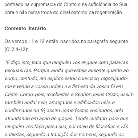
centrado na supremacia de Cristo e na suficiência de Sua
obra e não numa troca do sinal externo da regeneração.
Contexto literário
Os versos 11 e 12 estão inseridos no parágrafo seguinte
(Cl 2:4-12):
“E digo isto, para que ninguém vos engane com palavras
persuasivas. Porque, ainda que esteja ausente quanto ao
corpo, contudo, em espírito estou convosco, regozijando-
me e vendo a vossa ordem e a firmeza da vossa fé em
Cristo. Como, pois, recebestes o Senhor Jesus Cristo, assim
também andai nele, arraigados e edificados nele, e
confirmados na fé, assim como fostes ensinados, nela
abundando em ação de graças. Tende cuidado, para que
ninguém vos faça presa sua, por meio de filosofias e vãs
sutilezas, segundo a tradição dos homens, segundo os