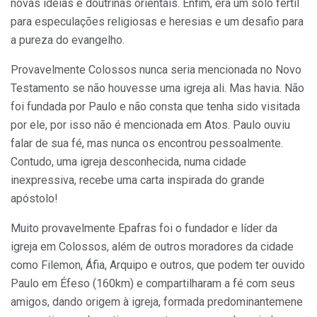
novas ideias e doutrinas orientais. Enfim, era um solo fértil
para especulações religiosas e heresias e um desafio para
a pureza do evangelho.
Provavelmente Colossos nunca seria mencionada no Novo
Testamento se não houvesse uma igreja ali. Mas havia. Não
foi fundada por Paulo e não consta que tenha sido visitada
por ele, por isso não é mencionada em Atos. Paulo ouviu
falar de sua fé, mas nunca os encontrou pessoalmente.
Contudo, uma igreja desconhecida, numa cidade
inexpressiva, recebe uma carta inspirada do grande
apóstolo!
Muito provavelmente Epafras foi o fundador e líder da
igreja em Colossos, além de outros moradores da cidade
como Filemon, Áfia, Arquipo e outros, que podem ter ouvido
Paulo em Éfeso (160km) e compartilharam a fé com seus
amigos, dando origem à igreja, formada predominantemene