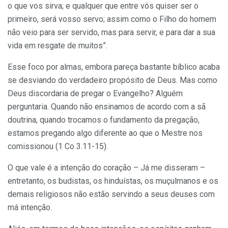
o que vos sirva; e qualquer que entre vós quiser ser o
primeiro, será vosso servo; assim como o Filho do homem
não veio para ser servido, mas para servir, e para dar a sua
vida em resgate de muitos”.
Esse foco por almas, embora pareça bastante bíblico acaba
se desviando do verdadeiro propósito de Deus. Mas como
Deus discordaria de pregar o Evangelho? Alguém
perguntaria. Quando não ensinamos de acordo com a sã
doutrina, quando trocamos o fundamento da pregação,
estamos pregando algo diferente ao que o Mestre nos
comissionou (1 Co 3.11-15).
O que vale é a intenção do coração – Já me disseram –
entretanto, os budistas, os hinduístas, os muçulmanos e os
demais religiosos não estão servindo a seus deuses com
má intenção.