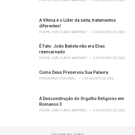
POR
PR. JOÃO FLÁVIO MARTINEZ
5 DE AGOSTO DE 2026
A Vítima e o Líder da seita, tratamentos
diferentes!
POR
PR. JOÃO FLÁVIO MARTINEZ
3 DE AGOSTO DE 2026
É Fato: João Batista não era Elias
reencarnado
POR
PR. JOÃO FLÁVIO MARTINEZ
3 DE AGOSTO DE 2026
Como Deus Preservou Sua Palavra
POR
ENVIADO POR EMAIL
2 DE AGOSTO DE 2026
A Desconstrução do Orgulho Religioso em
Romanos 3
POR
PR. JOÃO FLÁVIO MARTINEZ
4 DE AGOSTO DE 2026
VOLTAR AO TOPO