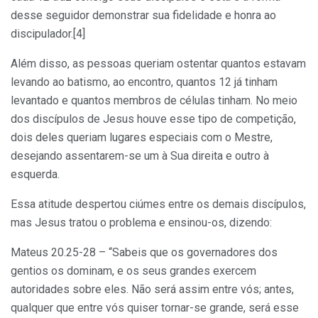
desse seguidor demonstrar sua fidelidade e honra ao
discipulador.[4]
Além disso, as pessoas queriam ostentar quantos estavam
levando ao batismo, ao encontro, quantos 12 já tinham
levantado e quantos membros de células tinham. No meio
dos discípulos de Jesus houve esse tipo de competição,
dois deles queriam lugares especiais com o Mestre,
desejando assentarem-se um à Sua direita e outro à
esquerda.
Essa atitude despertou ciúmes entre os demais discípulos,
mas Jesus tratou o problema e ensinou-os, dizendo:
Mateus 20.25-28 – “Sabeis que os governadores dos
gentios os dominam, e os seus grandes exercem
autoridades sobre eles. Não será assim entre vós; antes,
qualquer que entre vós quiser tornar-se grande, será esse