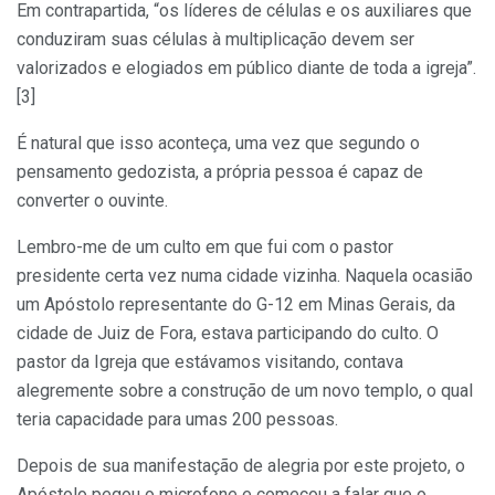
Em contrapartida, “os líderes de células e os auxiliares que
conduziram suas células à multiplicação devem ser
valorizados e elogiados em público diante de toda a igreja”.
[3]
É natural que isso aconteça, uma vez que segundo o
pensamento gedozista, a própria pessoa é capaz de
converter o ouvinte.
Lembro-me de um culto em que fui com o pastor
presidente certa vez numa cidade vizinha. Naquela ocasião
um Apóstolo representante do G-12 em Minas Gerais, da
cidade de Juiz de Fora, estava participando do culto. O
pastor da Igreja que estávamos visitando, contava
alegremente sobre a construção de um novo templo, o qual
teria capacidade para umas 200 pessoas.
Depois de sua manifestação de alegria por este projeto, o
Apóstolo pegou o microfone e começou a falar que o