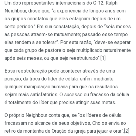
Um dos representantes internacionais do G-12, Ralph
Neighbour, disse que, “a experiência de longos anos com
os grupos constatou que eles estagnam depois de um
certo período.” Em sua constatação, depois de “seis meses
as pessoas atraem-se mutuamente; passado esse tempo
elas tendem a se tolerar”. Por esta razão, “deve-se esperar
que cada grupo de pastoreio seja multiplicado naturalmente
após seis meses, ou que seja reestruturado”.[1]
Essa reestruturação pode acontecer através de uma
punição, da troca do líder de célula, enfim, mediante
qualquer manipulação humana para que os resultados
sejam mais satisfatórios. O sucesso ou fracasso da célula
é totalmente do líder que precisa atingir suas metas.
O próprio Neighbour conta que, se “os líderes de célula
fracassam no alcance de seus objetivos, Cho os envia ao
retiro da montanha de Oração da igreja para jejuar e orar”.[2]