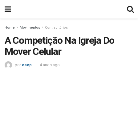
Home
Movimentos
Contraditórios
A Competição Na Igreja Do
Mover Celular
por
cacp
4 anos ago