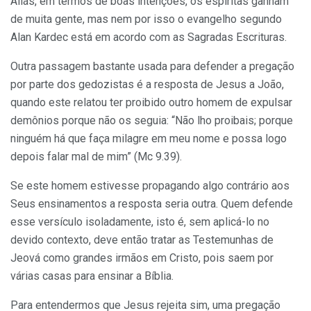
Aliás, em termos de boas intenções, os espíritas ganham
de muita gente, mas nem por isso o evangelho segundo
Alan Kardec está em acordo com as Sagradas Escrituras.
Outra passagem bastante usada para defender a pregação
por parte dos gedozistas é a resposta de Jesus a João,
quando este relatou ter proibido outro homem de expulsar
demônios porque não os seguia: “Não lho proibais; porque
ninguém há que faça milagre em meu nome e possa logo
depois falar mal de mim” (Mc 9.39).
Se este homem estivesse propagando algo contrário aos
Seus ensinamentos a resposta seria outra. Quem defende
esse versículo isoladamente, isto é, sem aplicá-lo no
devido contexto, deve então tratar as Testemunhas de
Jeová como grandes irmãos em Cristo, pois saem por
várias casas para ensinar a Bíblia.
Para entendermos que Jesus rejeita sim, uma pregação