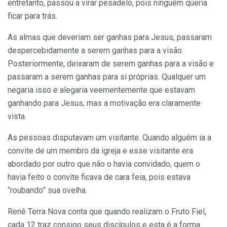
entretanto, passou a virar pesadelo, pois ninguém queria
ficar para trás.
As almas que deveriam ser ganhas para Jesus, passaram
despercebidamente a serem ganhas para a visão.
Posteriormente, deixaram de serem ganhas para a visão e
passaram a serem ganhas para si próprias. Qualquer um
negaria isso e alegaria veementemente que estavam
ganhando para Jesus, mas a motivação era claramente
vista.
As pessoas disputavam um visitante. Quando alguém ia a
convite de um membro da igreja e esse visitante era
abordado por outro que não o havia convidado, quem o
havia feito o convite ficava de cara feia, pois estava
“roubando” sua ovelha.
Renê Terra Nova conta que quando realizam o Fruto Fiel,
cada 12 traz consigo seus discípulos e esta é a forma