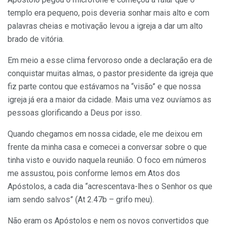
templo era pequeno, pois deveria sonhar mais alto e com
palavras cheias e motivação levou a igreja a dar um alto
brado de vitória.
Em meio a esse clima fervoroso onde a declaração era de
conquistar muitas almas, o pastor presidente da igreja que
fiz parte contou que estávamos na “visão” e que nossa
igreja já era a maior da cidade. Mais uma vez ouvíamos as
pessoas glorificando a Deus por isso.
Quando chegamos em nossa cidade, ele me deixou em
frente da minha casa e comecei a conversar sobre o que
tinha visto e ouvido naquela reunião. O foco em números
me assustou, pois conforme lemos em Atos dos
Apóstolos, a cada dia “acrescentava-lhes o Senhor os que
iam sendo salvos” (At 2.47b – grifo meu).
Não eram os Apóstolos e nem os novos convertidos que