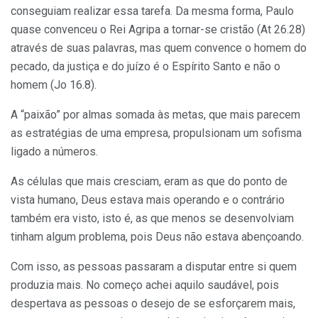
conseguiam realizar essa tarefa. Da mesma forma, Paulo
quase convenceu o Rei Agripa a tornar-se cristão (At 26.28)
através de suas palavras, mas quem convence o homem do
pecado, da justiça e do juízo é o Espírito Santo e não o
homem (Jo 16.8).
A “paixão” por almas somada às metas, que mais parecem
as estratégias de uma empresa, propulsionam um sofisma
ligado a números.
As células que mais cresciam, eram as que do ponto de
vista humano, Deus estava mais operando e o contrário
também era visto, isto é, as que menos se desenvolviam
tinham algum problema, pois Deus não estava abençoando.
Com isso, as pessoas passaram a disputar entre si quem
produzia mais. No começo achei aquilo saudável, pois
despertava as pessoas o desejo de se esforçarem mais,