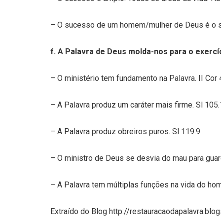
– O sucesso de um homem/mulher de Deus é o su
f. A Palavra de Deus molda-nos para o exercí
– O ministério tem fundamento na Palavra. II Cor 
– A Palavra produz um caráter mais firme. Sl 105
– A Palavra produz obreiros puros. Sl 119.9
– O ministro de Deus se desvia do mau para guard
– A Palavra tem múltiplas funções na vida do ho
Extraído do Blog http://restauracaodapalavra.bl