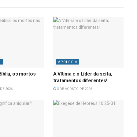
S
APOLOGIA
íblia, os mortos
A Vítima e o Líder da seita,
tratamentos diferentes!
DE 2026
3 DE AGOSTO DE 2026