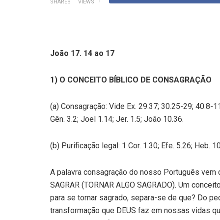
SHARES
VIEWS
João 17. 14 ao 17
1) O CONCEITO BÍBLICO DE CONSAGRAÇÃO
(a) Consagração: Vide Ex. 29.37; 30.25-29; 40.8-11; 
Gên. 3.2; Joel 1.14; Jer. 1.5; João 10.36.
(b) Purificação legal: 1 Cor. 1.30; Efe. 5.26; Heb. 1
A palavra consagração do nosso Português vem do
SAGRAR (TORNAR ALGO SAGRADO). Um conceito g
para se tornar sagrado, separa-se de que? Do 
transformação que DEUS faz em nossas vidas q