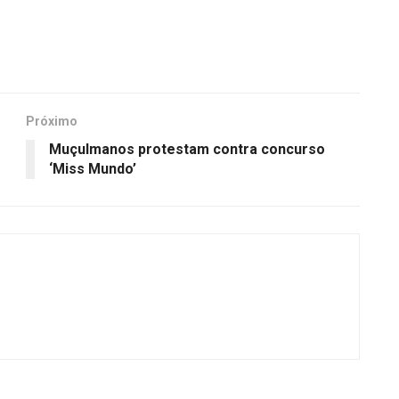
Próximo
Muçulmanos protestam contra concurso
‘Miss Mundo’