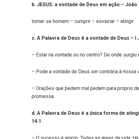
b. JESUS: a vontade de Deus em ação – João 1.
tornar-se homem – cumprir – esvaziar – atingir
c. A Palavra de Deus é a vontade de Deus – I 
– Estar na vontade ou no centro? De onde surgiu
– Pode a vontade de Deus ser contrária à nossa v
– Orações que pedem mal pedem para próprio dele
promessa.
d. A Palavra de Deus é a única forma de atingi
14.1
– O sucesso é amplo. Todas as áreas da vida. Há 