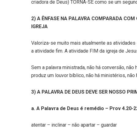
criadora de Deus) TORNA-SE como se um segund
2) A ÊNFASE NA PALAVRA COMPARADA COM 
IGREJA
Valoriza-se muito mais atualmente as atividades 
a atividade fim. A atividade FIM da igreja de Jesu
Sem a palavra ministrada, não há conversão, não h
produz um louvor bíblico, não há ministérios, não h
3) A PALAVRA DE DEUS DEVE SER NOSSO PRI
a. A Palavra de Deus é remédio – Prov 4.20-2
atentar – inclinar – não apartar – guardar