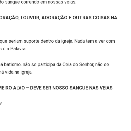
o sangue correndo em nossas veias.
ORAÇÃO, LOUVOR, ADORAÇÃO E OUTRAS COISAS NA
que seriam suporte dentro da igreja. Nada tem a ver com
s é a Palavra.
á batismo, não se participa da Ceia do Senhor, não se
á vida na igreja.
MEIRO ALVO – DEVE SER NOSSO SANGUE NAS VEIAS
2