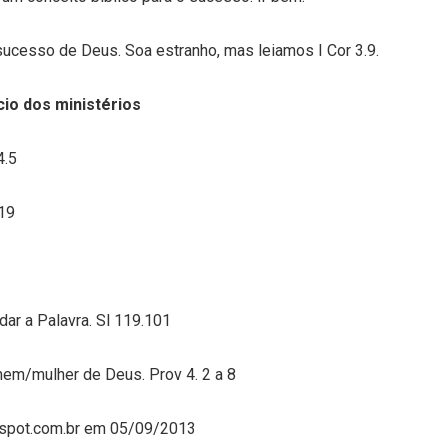
cesso de Deus. Soa estranho, mas leiamos I Cor 3.9.
cio dos ministérios
4.5
.19
ar a Palavra. Sl 119.101
mem/mulher de Deus. Prov 4. 2 a 8
ogspot.com.br em 05/09/2013