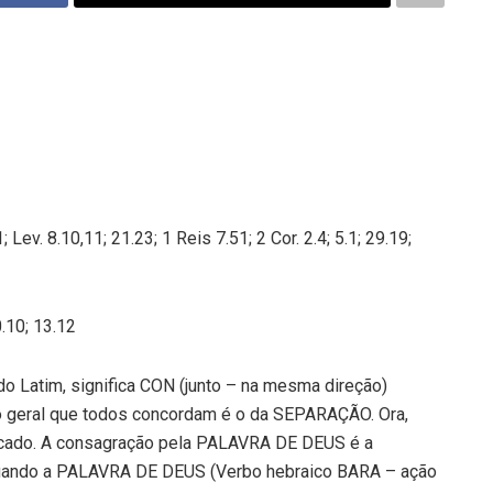
Lev. 8.10,11; 21.23; 1 Reis 7.51; 2 Cor. 2.4; 5.1; 29.19;
0.10; 13.12
 Latim, significa CON (junto – na mesma direção)
eral que todos concordam é o da SEPARAÇÃO. Ora,
pecado. A consagração pela PALAVRA DE DEUS é a
uando a PALAVRA DE DEUS (Verbo hebraico BARA – ação