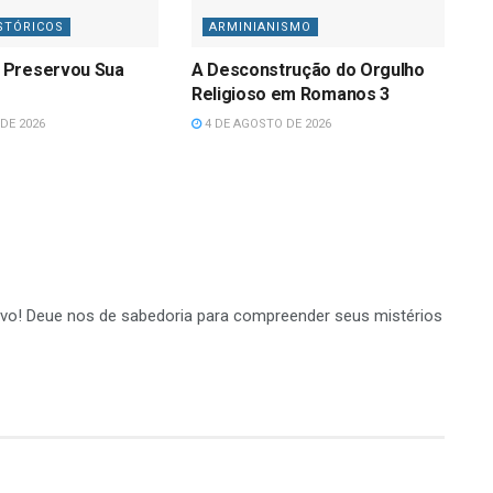
STÓRICOS
ARMINIANISMO
 Preservou Sua
A Desconstrução do Orgulho
Religioso em Romanos 3
DE 2026
4 DE AGOSTO DE 2026
tivo! Deue nos de sabedoria para compreender seus mistérios