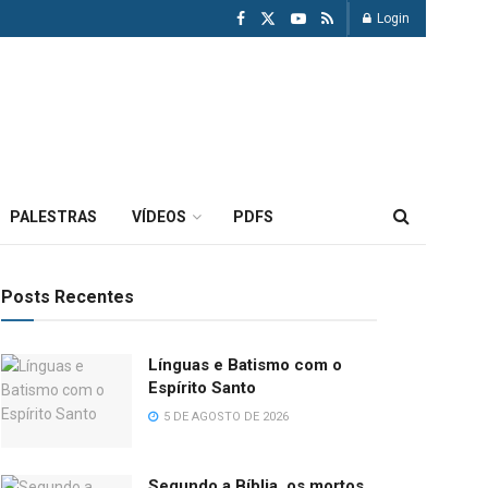
Login
PALESTRAS
VÍDEOS
PDFS
Posts Recentes
Línguas e Batismo com o
Espírito Santo
5 DE AGOSTO DE 2026
Segundo a Bíblia, os mortos