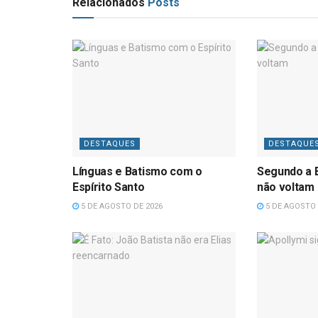
Relacionados
Posts
DESTAQUES
DESTAQUE
Línguas e Batismo com o
Segundo a B
Espírito Santo
não voltam
5 DE AGOSTO DE 2026
5 DE AGOSTO 