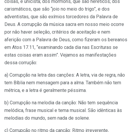
coisas, é unicista; dos mórmons, que são heréticos; dos
carismáticos, que são “joio no meio do trigo”, e dos
adventistas, que são exímios torcedores da Palavra de
Deus. A corrupção da música sacra em nosso meio ocorre
por não haver seleção, critérios de aceitação e nem
aferição com a Palavra de Deus, como fizeram os bereanos
em Atos 17.11, “examinando cada dia nas Escrituras se
estas coisas eram assim”. Vejamos as manifestações
dessa corrução:
a) Corrupção na letra das canções: A letra, via de regra, não
tem Bíblia nem mensagem para a alma. Também não tem
métrica, e a letra é geralmente péssima.
b) Corrupção na melodia da canção: Não tem sequência
melódica, frase musical e tema musical. São idênticas às
melodias do mundo, sem nada de solene.
c) Corrupção no ritmo da canção: Ritmo irreverente,