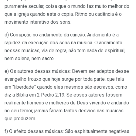
puramente secular, coisa que o mundo faz muito melhor do
que a igreja quando esta o copia. Ritmo ou cadência é o
movimento interativo dos sons.
d) Corrupção no andamento da canção: Andamento é a
rapidez da execução dos sons na música. O andamento
nessas músicas, via de regra, não tem nada de espiritual,
nem solene, nem sacro.
e) Os autores dessas músicas: Devem ser adeptos desse
evangelho frouxo que hoje surge por toda parte, que fala
em “liberdade” quando eles mesmos são escravos, como
diz a Bíblia em 2 Pedro 2.19. Se esses autores fossem
realmente homens e mulheres de Deus vivendo e andando
no seu temor, jamais fariam tantos desvios nas músicas
que produzem.
f) O efeito dessas músicas: São espiritualmente negativas.