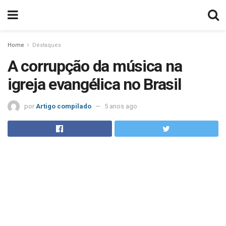
Home
Destaques
A corrupção da música na
igreja evangélica no Brasil
por
Artigo compilado
5 anos ago