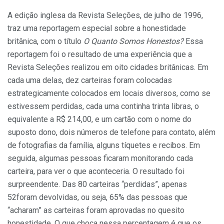
A edição inglesa da Revista Seleções, de julho de 1996,
traz uma reportagem especial sobre a honestidade
britânica, com o título
O Quanto Somos Honestos?
Essa
reportagem foi o resultado de uma experiência que a
Revista Seleções realizou em oito cidades britânicas. Em
cada uma delas, dez carteiras foram colocadas
estrategicamente colocados em locais diversos, como se
estivessem perdidas, cada uma continha trinta libras, o
equivalente a R$ 214,00, e um cartão com o nome do
suposto dono, dois números de telefone para contato, além
de fotografias da família, alguns tíquetes e recibos. Em
seguida, algumas pessoas ficaram monitorando cada
carteira, para ver o que aconteceria. O resultado foi
surpreendente. Das 80 carteiras “perdidas”, apenas
52foram devolvidas, ou seja, 65% das pessoas que
“acharam” as carteiras foram aprovadas no quesito
honestidade. O que choca nessa percentagem é que os