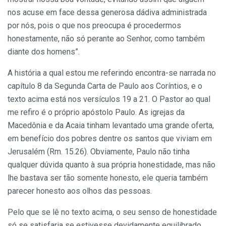
nos acuse em face dessa generosa dádiva administrada
por nós, pois o que nos preocupa é procedermos
honestamente, não só perante ao Senhor, como também
diante dos homens”.
A história a qual estou me referindo encontra-se narrada no
capítulo 8 da Segunda Carta de Paulo aos Coríntios, e o
texto acima está nos versículos 19 a 21. O Pastor ao qual
me refiro é o próprio apóstolo Paulo. As igrejas da
Macedônia e da Acaia tinham levantado uma grande oferta,
em benefício dos pobres dentre os santos que viviam em
Jerusalém (Rm. 15.26). Obviamente, Paulo não tinha
qualquer dúvida quanto à sua própria honestidade, mas não
lhe bastava ser tão somente honesto, ele queria também
parecer honesto aos olhos das pessoas.
Pelo que se lê no texto acima, o seu senso de honestidade
só se satisfaria se estivesse devidamente equilibrado