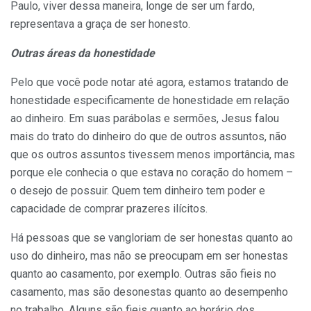
Paulo, viver dessa maneira, longe de ser um fardo,
representava a graça de ser honesto.
Outras áreas da honestidade
Pelo que você pode notar até agora, estamos tratando de
honestidade especificamente de honestidade em relação
ao dinheiro. Em suas parábolas e sermões, Jesus falou
mais do trato do dinheiro do que de outros assuntos, não
que os outros assuntos tivessem menos importância, mas
porque ele conhecia o que estava no coração do homem –
o desejo de possuir. Quem tem dinheiro tem poder e
capacidade de comprar prazeres ilícitos.
Há pessoas que se vangloriam de ser honestas quanto ao
uso do dinheiro, mas não se preocupam em ser honestas
quanto ao casamento, por exemplo. Outras são fieis no
casamento, mas são desonestas quanto ao desempenho
no trabalho. Alguns são fieis quanto ao horário dos