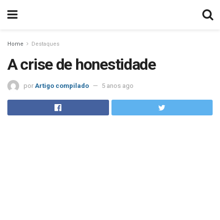
Home
Destaques
A crise de honestidade
por
Artigo compilado
5 anos ago