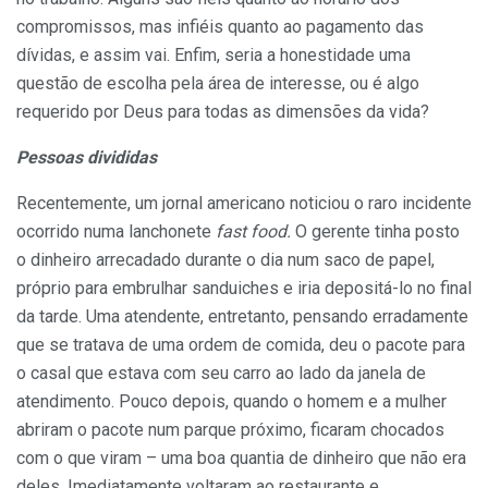
compromissos, mas infiéis quanto ao pagamento das
dívidas, e assim vai. Enfim, seria a honestidade uma
questão de escolha pela área de interesse, ou é algo
requerido por Deus para todas as dimensões da vida?
Pessoas divididas
Recentemente, um jornal americano noticiou o raro incidente
ocorrido numa lanchonete
fast food.
O gerente tinha posto
o dinheiro arrecadado durante o dia num saco de papel,
próprio para embrulhar sanduiches e iria depositá-lo no final
da tarde. Uma atendente, entretanto, pensando erradamente
que se tratava de uma ordem de comida, deu o pacote para
o casal que estava com seu carro ao lado da janela de
atendimento. Pouco depois, quando o homem e a mulher
abriram o pacote num parque próximo, ficaram chocados
com o que viram – uma boa quantia de dinheiro que não era
deles. Imediatamente voltaram ao restaurante e