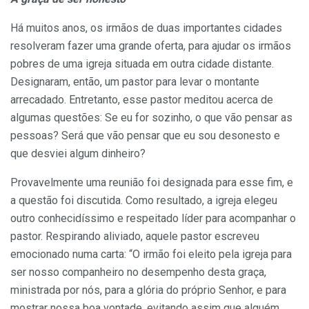
Há muitos anos, os irmãos de duas importantes cidades
resolveram fazer uma grande oferta, para ajudar os irmãos
pobres de uma igreja situada em outra cidade distante.
Designaram, então, um pastor para levar o montante
arrecadado. Entretanto, esse pastor meditou acerca de
algumas questões: Se eu for sozinho, o que vão pensar as
pessoas? Será que vão pensar que eu sou desonesto e
que desviei algum dinheiro?
Provavelmente uma reunião foi designada para esse fim, e
a questão foi discutida. Como resultado, a igreja elegeu
outro conhecidíssimo e respeitado líder para acompanhar o
pastor. Respirando aliviado, aquele pastor escreveu
emocionado numa carta: “O irmão foi eleito pela igreja para
ser nosso companheiro no desempenho desta graça,
ministrada por nós, para a glória do próprio Senhor, e para
mostrar nossa boa vontade, evitando assim que alguém