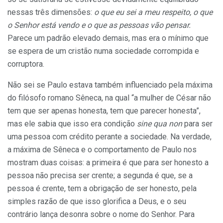
nessas três dimensões:
o que eu sei a meu respeito, o que
o Senhor está vendo e o que as pessoas vão pensar.
Parece um padrão elevado demais, mas era o mínimo que
se espera de um cristão numa sociedade corrompida e
corruptora.
Não sei se Paulo estava também influenciado pela máxima
do filósofo romano Sêneca, na qual “a mulher de César não
tem que ser apenas honesta, tem que parecer honesta”,
mas ele sabia que isso era condição
sine qua non
para ser
uma pessoa com crédito perante a sociedade. Na verdade,
a máxima de Sêneca e o comportamento de Paulo nos
mostram duas coisas: a primeira é que para ser honesto a
pessoa não precisa ser crente; a segunda é que, se a
pessoa é crente, tem a obrigação de ser honesto, pela
simples razão de que isso glorifica a Deus, e o seu
contrário lança desonra sobre o nome do Senhor. Para