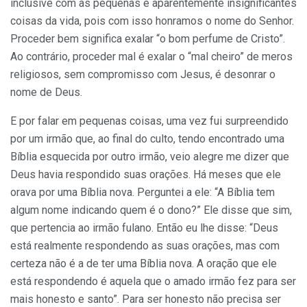
inclusive com as pequenas e aparentemente insignificantes
coisas da vida, pois com isso honramos o nome do Senhor.
Proceder bem significa exalar “o bom perfume de Cristo”.
Ao contrário, proceder mal é exalar o “mal cheiro” de meros
religiosos, sem compromisso com Jesus, é desonrar o
nome de Deus.
E por falar em pequenas coisas, uma vez fui surpreendido
por um irmão que, ao final do culto, tendo encontrado uma
Bíblia esquecida por outro irmão, veio alegre me dizer que
Deus havia respondido suas orações. Há meses que ele
orava por uma Bíblia nova. Perguntei a ele: “A Bíblia tem
algum nome indicando quem é o dono?” Ele disse que sim,
que pertencia ao irmão fulano. Então eu lhe disse: “Deus
está realmente respondendo as suas orações, mas com
certeza não é a de ter uma Bíblia nova. A oração que ele
está respondendo é aquela que o amado irmão fez para ser
mais honesto e santo”. Para ser honesto não precisa ser