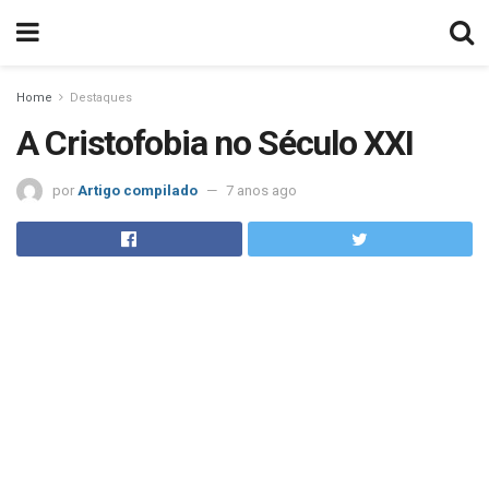
Home
Destaques
A Cristofobia no Século XXI
por
Artigo compilado
7 anos ago