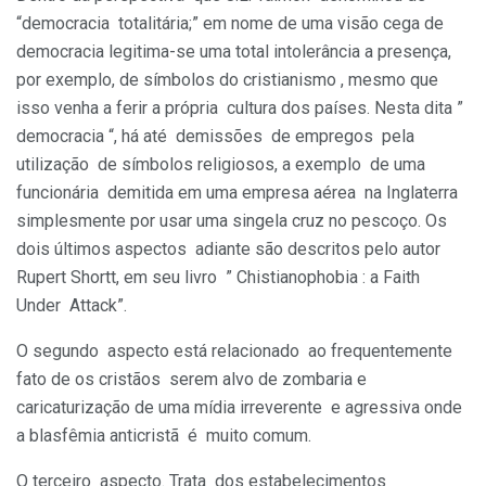
“democracia totalitária;” em nome de uma visão cega de
democracia legitima-se uma total intolerância a presença,
por exemplo, de símbolos do cristianismo , mesmo que
isso venha a ferir a própria cultura dos países. Nesta dita ”
democracia “, há até demissões de empregos pela
utilização de símbolos religiosos, a exemplo de uma
funcionária demitida em uma empresa aérea na Inglaterra
simplesmente por usar uma singela cruz no pescoço. Os
dois últimos aspectos adiante são descritos pelo autor
Rupert Shortt, em seu livro ” Chistianophobia : a Faith
Under Attack”.
O segundo aspecto está relacionado ao frequentemente
fato de os cristãos serem alvo de zombaria e
caricaturização de uma mídia irreverente e agressiva onde
a blasfêmia anticristã é muito comum.
O terceiro aspecto. Trata dos estabelecimentos