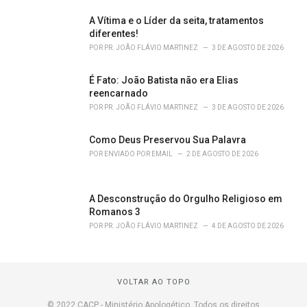
A Vítima e o Líder da seita, tratamentos
diferentes!
POR
PR. JOÃO FLÁVIO MARTINEZ
3 DE AGOSTO DE 2026
É Fato: João Batista não era Elias
reencarnado
POR
PR. JOÃO FLÁVIO MARTINEZ
3 DE AGOSTO DE 2026
Como Deus Preservou Sua Palavra
POR
ENVIADO POR EMAIL
2 DE AGOSTO DE 2026
A Desconstrução do Orgulho Religioso em
Romanos 3
POR
PR. JOÃO FLÁVIO MARTINEZ
4 DE AGOSTO DE 2026
VOLTAR AO TOPO
© 2022 CACP - Ministério Apologético. Todos os direitos