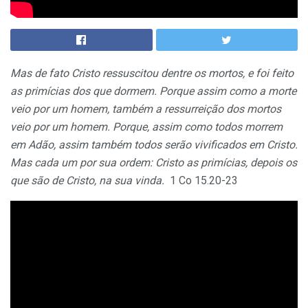
Mas de fato Cristo ressuscitou dentre os mortos, e foi feito
as primícias dos que dormem. Porque assim como a morte
veio por um homem, também a ressurreição dos mortos
veio por um homem. Porque, assim como todos morrem
em Adão, assim também todos serão vivificados em Cristo.
Mas cada um por sua ordem: Cristo as primícias, depois os
que são de Cristo, na sua vinda.
1 Co 15.20-23