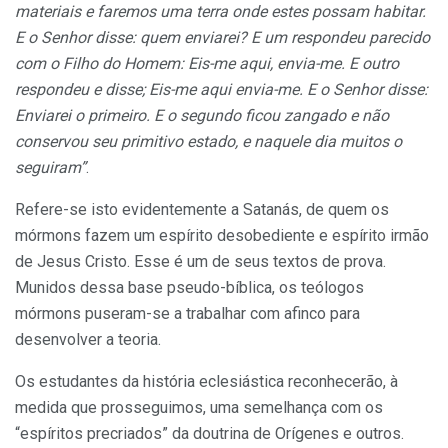
materiais e faremos uma terra onde estes possam habitar.
E o Senhor disse: quem enviarei? E um respondeu parecido
com o Filho do Homem: Eis-me aqui, envia-me. E outro
respondeu e disse; Eis-me aqui envia-me. E o Senhor disse:
Enviarei o primeiro. E o segundo ficou zangado e não
conservou seu primitivo estado, e naquele dia muitos o
seguiram”
.
Refere-se isto evidentemente a Satanás, de quem os
mórmons fazem um espírito desobediente e espírito irmão
de Jesus Cristo. Esse é um de seus textos de prova.
Munidos dessa base pseudo-bíblica, os teólogos
mórmons puseram-se a trabalhar com afinco para
desenvolver a teoria.
Os estudantes da história eclesiástica reconhecerão, à
medida que prosseguimos, uma semelhança com os
“espíritos precriados” da doutrina de Orígenes e outros.