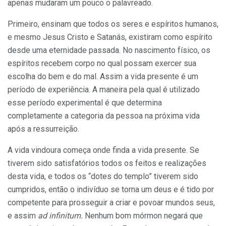
apenas mudaram um pouco o palavreado.
Primeiro, ensinam que todos os seres e espíritos humanos,
e mesmo Jesus Cristo e Satanás, existiram como espírito
desde uma eternidade passada. No nascimento físico, os
espíritos recebem corpo no qual possam exercer sua
escolha do bem e do mal. Assim a vida presente é um
período de experiência. A maneira pela qual é utilizado
esse período experimental é que determina
completamente a categoria da pessoa na próxima vida
após a ressurreição.
A vida vindoura começa onde finda a vida presente. Se
tiverem sido satisfatórios todos os feitos e realizações
desta vida, e todos os “dotes do templo” tiverem sido
cumpridos, então o indivíduo se torna um deus e é tido por
competente para prosseguir a criar e povoar mundos seus,
e assim
ad infinitum.
Nenhum bom mórmon negará que