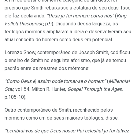
preciso que Smith rebaixasse a estatura de seu deus. Isso
ele faz declarando:
“Deus já foi homem como nós”
(
King
Follett Discoursse,
p.9). Dispondo dessa largueza, os
teólogos mórmons ampliaram a ideia e desenvolveram seu
atual conceito do homem como deus em potencial.
Lorenzo Snow, contemporâneo de Joseph Smith, codificou
o ensino de Smith no seguinte aforismo, que já se tornou
padrão entre os mestres dos mórmons:
“Como Deus é, assim pode tornar-se o homem”
(
Millennial
Star,
vol. 54. Milton R. Hunter,
Gospel Through the Ages,
p.105-10).
Outro contemporâneo de Smith, reconhecido pelos
mórmons como um de seus maiores teólogos, disse:
“Lembrai-vos de que Deus nosso Pai celestial já foi talvez