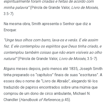
espiritualmente foram criadas e feitas de acordo com
minha palavra”
(Pérola de Grande Valor,
Livro de Moisés,
3.5-7).
Na mesma obra, Smith apresenta o Senhor que diz a
Enoque:
“Unge teus olhos com barro, lava-os e verás. E ele assim
fez. E ele contemplou os espíritos que Deus tinha criado, e
contemplou também coisas que não eram visíveis ao olho
natural”
(Pérola de Grande Valor,
Livro de Moisés,
3.5-7).
Alguns meses depois, pelo menos até 1835, Joseph Smith
tinha preparado os “capítulos” finais de suas “escrituras”. A
esses deu o nome de “Livro de Abraão”, alegando tê-los
traduzido de papiros encontrados sobre uma múmia que
comprou de um dono de circo ambulante, Michael N.
Chandler (
Handbook of Reference,
p.45).