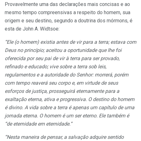
Provavelmente uma das declarações mais concisas e ao
mesmo tempo compreensivas a respeito do homem, sua
origem e seu destino, segundo a doutrina dos mórmons, é
esta de John A. Widtsoe:
“Ele (o homem) existia antes de vir para a terra; estava com
Deus no princípio; aceitou a oportunidade que lhe foi
oferecida por seu pai de vir à terra para ser provado,
refinado e educado; vive sobre a terra sob leis,
regulamentos e a autoridade do Senhor: mor
rerá,
porém
com tempo reaverá seu corpo e, em virtude de seus
esforços de justiça, prosseguirá eternamente para a
exaltação eterna, ativa e progressiva. O destino do homem
é divino. A vida sobre a terra é apenas um capítulo de uma
jornada eterna. O homem é um ser eterno. Ele também é
“de eternidade em eternidade.”
“Nesta maneira de pensar, a salvação adquire sentido