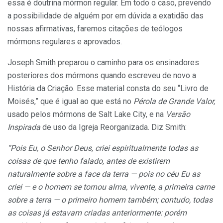
essa é doutrina mórmon regular. Em todo o caso, prevendo
a possibilidade de alguém por em dúvida a exatidão das
nossas afirmativas, faremos citações de teólogos
mórmons regulares e aprovados.
Joseph Smith preparou o caminho para os ensinadores
posteriores dos mórmons quando escreveu de novo a
História da Criação. Esse material consta do seu “Livro de
Moisés,” que é igual ao que está no
Pérola de Grande Valor,
usado pelos mórmons de Salt Lake City, e na
Versão
Inspirada
de uso da Igreja Reorganizada. Diz Smith:
“Pois Eu, o Senhor Deus, criei espiritualmente todas as
coisas de que tenho falado, antes de existirem
naturalmente
sobre
a face da terra — pois no céu Eu as
criei — e o homem se tornou alma, vivente, a primeira carne
sobre
a terra — o primeiro homem também; contudo,
todas
as coisas já estavam criadas anteriormente: porém