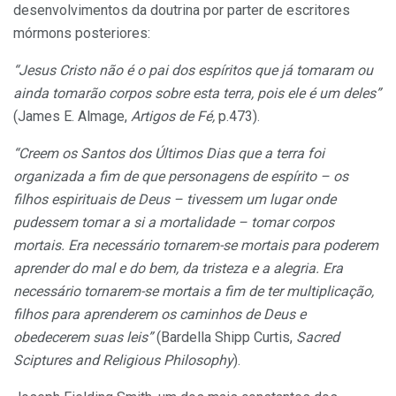
desenvolvimentos da doutrina por parter de escritores
mórmons posteriores:
“Jesus Cristo não é o pai dos espíritos que já tomaram ou
ainda tomarão corpos sobre esta terra, pois ele é um deles”
(James E. Almage,
Artigos de Fé,
p.473).
“Creem os Santos dos Últimos Dias que a terra foi
organizada a fim de que personagens de espírito – os
filhos espirituais de Deus – tivessem um lugar onde
pudessem tomar a si a mortalidade – tomar corpos
mortais. Era necessário tornarem-se mortais para poderem
aprender do mal e do bem, da tristeza e a alegria. Era
necessário tornarem-se mortais a fim de ter multiplicação,
filhos para aprenderem os caminhos de Deus e
obedecerem suas leis”
(Bardella Shipp Curtis,
Sacred
Sciptures and Religious Philosophy
).