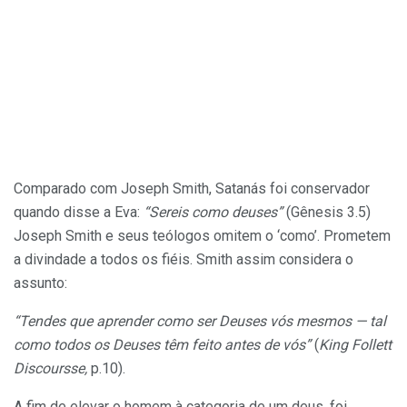
Comparado com Joseph Smith, Satanás foi conservador
quando disse a Eva:
“Sereis como deuses”
(Gênesis 3.5)
Joseph Smith e seus teólogos omitem o ‘como’. Prometem
a divindade a todos os fiéis. Smith assim considera o
assunto:
“Tendes que aprender como ser Deuses vós mesmos — tal
como todos os Deuses têm feito antes de vós”
(
King Follett
Discoursse,
p.10).
A fim de elevar o homem à categoria de um deus, foi