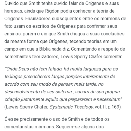
Duvido que Smith tenha ouvido falar de Orígenes e suas
heresias, ainda que Rigdon podia conhecer a teoria de
Orígenes. Ensinadores subsequentes entre os mórmons de
fato usam os escritos de Orígenes para confirmar seus
ensinos, porém creio que Smith chegou a suas conclusões
da mesma forma que Orígenes, tecendo teorias em um
campo em que a Bíblia nada diz. Comentando a respeito de
semelhantes teorizadores, Lewis Sperry Chafer comenta:
“Onde Deus não tem falado, há muita largueza para os
teólogos preencherem largas porções inteiramente de
acordo com seu modo de pensar; mais tarde, no
desenvolvimento de seu sistema , sacam de sua própria
criação justamente aquilo que prepararam e necessitam”
(Lewis Sperry Chafer,
Systematic Theology,
vol. II, p.169).
É esse precisamente o uso de Smith e de todos os
comentaristas mórmons. Seguem-se alguns dos