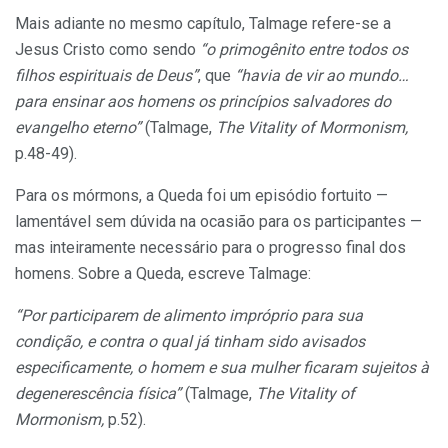
Mais adiante no mesmo capítulo, Talmage refere-se a
Jesus Cristo como sendo
“o primogênito entre todos os
filhos espirituais de Deus”
, que
“havia de vir ao mundo…
para ensinar aos homens os princípios salvadores do
evangelho eterno”
(Talmage,
The Vitality of Mormonism,
p.48-49).
Para os mórmons, a Queda foi um episódio fortuito —
lamentável sem dúvida na ocasião para os participantes —
mas inteiramente necessário para o progresso final dos
homens. Sobre a Queda, escreve Talmage:
“Por participarem de alimento impróprio para sua
condição, e contra o qual já tinham sido avisados
especificamente, o homem e sua mulher ficaram sujeitos à
degenerescência física”
(Talmage,
The Vitality of
Mormonism,
p.52).