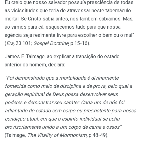
Eu creio que nosso salvador possuía presciência de todas
as vicissitudes que teria de atravessar neste tabernáculo
mortal. Se Cristo sabia antes, nós também sabíamos. Mas,
ao virmos para cá, esquecemos tudo para que nossa
agência seja realmente livre para escolher o bem ou o mal”
(
Era,
23.101;
Gospel Doctrine,
p.15-16).
James E. Talmage, ao explicar a transição do estado
anterior do homem, declara:
“Foi demonstrado que a mortalidade é divinamente
fornecida como meio de disciplina e de prova, pelo qual a
geração espiritual de Deus possa desenvolver seus
poderes e demonstrar seu caráter. Cada um de nós foi
adiantado do estado sem corpo ou preexistente para nossa
condição atual, em que o espírito individual se acha
provisoriamente unido a um corpo de carne e ossos”
(Talmage,
The Vitality of Mormonism,
p.48-49).