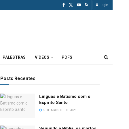
Login
PALESTRAS
VÍDEOS
PDFS
Posts Recentes
Línguas e Batismo com o
Espírito Santo
5 DE AGOSTO DE 2026
Segundo a Bíblia, os mortos