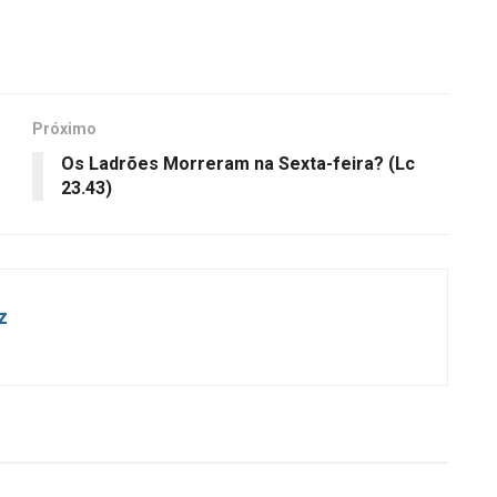
Próximo
Os Ladrões Morreram na Sexta-feira? (Lc
23.43)
z