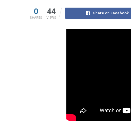
0
44
Share on Facebook
SHARES
VIEWS