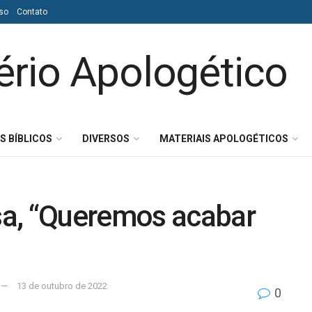
so
Contato
S BÍBLICOS
DIVERSOS
MATERIAIS APOLOGÉTICOS
sa, “Queremos acabar
13 de outubro de 2022
0