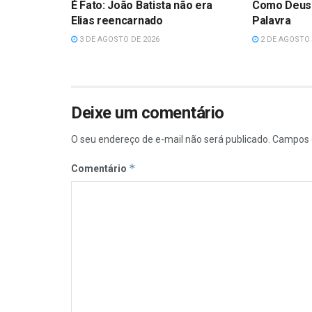
É Fato: João Batista não era
Como Deus
Elias reencarnado
Palavra
3 DE AGOSTO DE 2026
2 DE AGOSTO 
Deixe um comentário
O seu endereço de e-mail não será publicado.
Campos 
*
Comentário