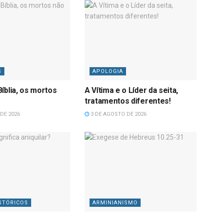
S
APOLOGIA
íblia, os mortos
A Vítima e o Líder da seita,
tratamentos diferentes!
DE 2026
3 DE AGOSTO DE 2026
STÓRICOS
ARMINIANISMO