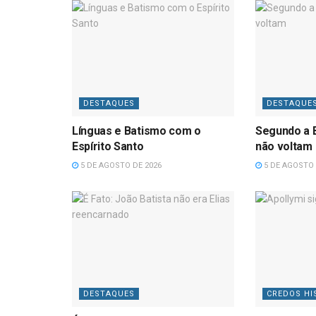
DESTAQUES
DESTAQUE
Línguas e Batismo com o
Segundo a B
Espírito Santo
não voltam
5 DE AGOSTO DE 2026
5 DE AGOSTO 
DESTAQUES
CREDOS HI