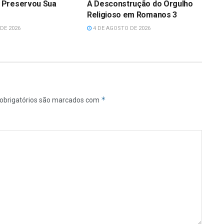
 Preservou Sua
A Desconstrução do Orgulho
Religioso em Romanos 3
DE 2026
4 DE AGOSTO DE 2026
*
obrigatórios são marcados com