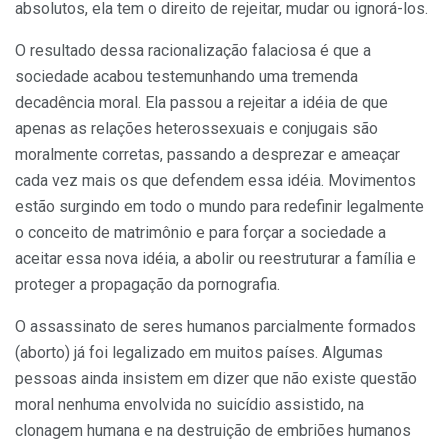
absolutos, ela tem o direito de rejeitar, mudar ou ignorá-los.
O resultado dessa racionalização falaciosa é que a
sociedade acabou testemunhando uma tremenda
decadência moral. Ela passou a rejeitar a idéia de que
apenas as relações heterossexuais e conjugais são
moralmente corretas, passando a desprezar e ameaçar
cada vez mais os que defendem essa idéia. Movimentos
estão surgindo em todo o mundo para redefinir legalmente
o conceito de matrimônio e para forçar a sociedade a
aceitar essa nova idéia, a abolir ou reestruturar a família e
proteger a propagação da pornografia.
O assassinato de seres humanos parcialmente formados
(aborto) já foi legalizado em muitos países. Algumas
pessoas ainda insistem em dizer que não existe questão
moral nenhuma envolvida no suicídio assistido, na
clonagem humana e na destruição de embriões humanos