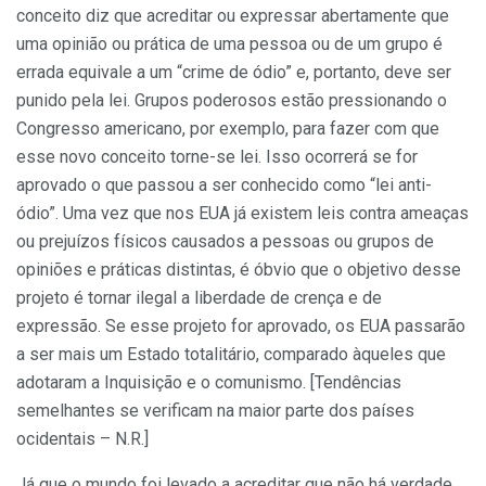
conceito diz que acreditar ou expressar abertamente que
uma opinião ou prática de uma pessoa ou de um grupo é
errada equivale a um “crime de ódio” e, portanto, deve ser
punido pela lei. Grupos poderosos estão pressionando o
Congresso americano, por exemplo, para fazer com que
esse novo conceito torne-se lei. Isso ocorrerá se for
aprovado o que passou a ser conhecido como “lei anti-
ódio”. Uma vez que nos EUA já existem leis contra ameaças
ou prejuízos físicos causados a pessoas ou grupos de
opiniões e práticas distintas, é óbvio que o objetivo desse
projeto é tornar ilegal a liberdade de crença e de
expressão. Se esse projeto for aprovado, os EUA passarão
a ser mais um Estado totalitário, comparado àqueles que
adotaram a Inquisição e o comunismo. [Tendências
semelhantes se verificam na maior parte dos países
ocidentais – N.R.]
Já que o mundo foi levado a acreditar que não há verdade