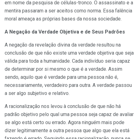
em nome da pesquisa de células-tronco. O assassinato e a
mentira passaram a ser aceitos como norma. Essa falência
moral ameaça as próprias bases da nossa sociedade.
A Negação da Verdade Objetiva e de Seus Padrões
A negação da revelação divina da verdade resultou na
conclusão de que não existe uma verdade objetiva que seja
válida para toda a humanidade. Cada indivíduo seria capaz
de determinar por si mesmo o que é a verdade. Assim
sendo, aquilo que é verdade para uma pessoa não é,
necessariamente, verdadeiro para outra. A verdade passou
a ser algo subjetivo e relativo.
A racionalização nos levou à conclusão de que não há
padrão objetivo pelo qual uma pessoa seja capaz de avaliar
se algo está certo ou errado. Agora ninguém mais pode
dizer legitimamente a outra pessoa que algo que ela está
fazendo é errado. Seguindo essa racionalização, nunca se