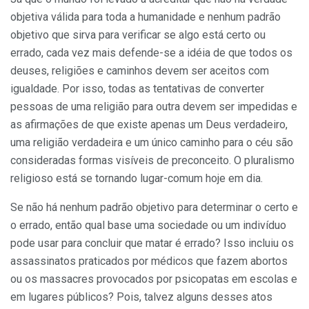
objetiva válida para toda a humanidade e nenhum padrão
objetivo que sirva para verificar se algo está certo ou
errado, cada vez mais defende-se a idéia de que todos os
deuses, religiões e caminhos devem ser aceitos com
igualdade. Por isso, todas as tentativas de converter
pessoas de uma religião para outra devem ser impedidas e
as afirmações de que existe apenas um Deus verdadeiro,
uma religião verdadeira e um único caminho para o céu são
consideradas formas visíveis de preconceito. O pluralismo
religioso está se tornando lugar-comum hoje em dia.
Se não há nenhum padrão objetivo para determinar o certo e
o errado, então qual base uma sociedade ou um indivíduo
pode usar para concluir que matar é errado? Isso incluiu os
assassinatos praticados por médicos que fazem abortos
ou os massacres provocados por psicopatas em escolas e
em lugares públicos? Pois, talvez alguns desses atos