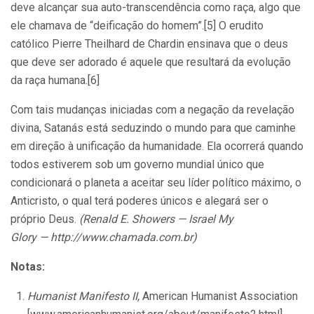
deve alcançar sua auto-transcendência como raça, algo que
ele chamava de “deificação do homem”.[5] O erudito
católico Pierre Theilhard de Chardin ensinava que o deus
que deve ser adorado é aquele que resultará da evolução
da raça humana.[6]
Com tais mudanças iniciadas com a negação da revelação
divina, Satanás está seduzindo o mundo para que caminhe
em direção à unificação da humanidade. Ela ocorrerá quando
todos estiverem sob um governo mundial único que
condicionará o planeta a aceitar seu líder político máximo, o
Anticristo, o qual terá poderes únicos e alegará ser o
próprio Deus.
(Renald E. Showers —
Israel My
Glory
—
http://www.chamada.com.br
)
Notas:
Humanist Manifesto II,
American Humanist Association