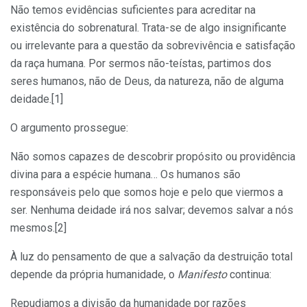
Não temos evidências suficientes para acreditar na
existência do sobrenatural. Trata-se de algo insignificante
ou irrelevante para a questão da sobrevivência e satisfação
da raça humana. Por sermos não-teístas, partimos dos
seres humanos, não de Deus, da natureza, não de alguma
deidade.[1]
O argumento prossegue:
Não somos capazes de descobrir propósito ou providência
divina para a espécie humana… Os humanos são
responsáveis pelo que somos hoje e pelo que viermos a
ser. Nenhuma deidade irá nos salvar; devemos salvar a nós
mesmos.[2]
À luz do pensamento de que a salvação da destruição total
depende da própria humanidade, o
Manifesto
continua:
Repudiamos a divisão da humanidade por razões