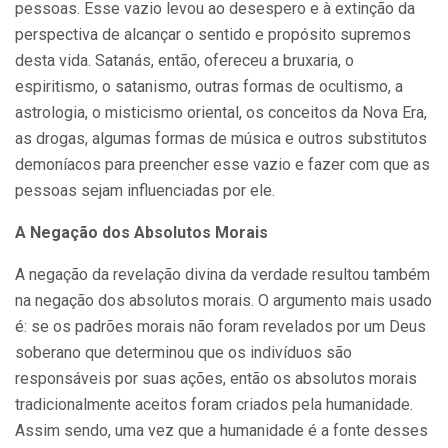
pessoas. Esse vazio levou ao desespero e à extinção da
perspectiva de alcançar o sentido e propósito supremos
desta vida. Satanás, então, ofereceu a bruxaria, o
espiritismo, o satanismo, outras formas de ocultismo, a
astrologia, o misticismo oriental, os conceitos da Nova Era,
as drogas, algumas formas de música e outros substitutos
demoníacos para preencher esse vazio e fazer com que as
pessoas sejam influenciadas por ele.
A Negação dos Absolutos Morais
A negação da revelação divina da verdade resultou também
na negação dos absolutos morais. O argumento mais usado
é: se os padrões morais não foram revelados por um Deus
soberano que determinou que os indivíduos são
responsáveis por suas ações, então os absolutos morais
tradicionalmente aceitos foram criados pela humanidade.
Assim sendo, uma vez que a humanidade é a fonte desses