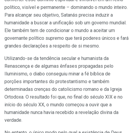
político, visível e permanente – dominando o mundo inteiro.
Para alcançar seu objetivo, Satanás precisa induzir a
humanidade a buscar a unificação sob um governo mundial.
Ele também tem de condicionar o mundo a aceitar um
governante político supremo que terá poderes únicos e fará
grandes declarações a respeito de si mesmo.
Utilizando-se da tendência secular e humanista da
Renascença e de algumas ênfases propagadas pelo
Iluminismo, o diabo conseguiu minar a fé bíblica de
porções importantes do protestantismo e também
determinadas crenças do catolicismo romano e da Igreja
Ortodoxa. O resultado foi que, no final do século XIX e no
início do século XX, o mundo começou a ouvir que a
humanidade nunca havia recebido a revelação divina da
verdade.
No entanto, o único modo pelo qual a existência de Deus,