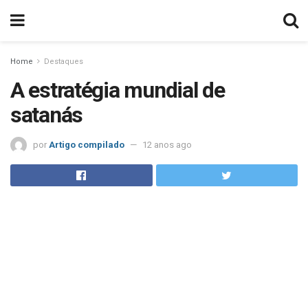
Home
Destaques
A estratégia mundial de
satanás
por
Artigo compilado
12 anos ago