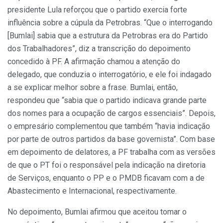
presidente Lula reforçou que o partido exercia forte
influência sobre a cúpula da Petrobras. “Que o interrogando
[Bumlai] sabia que a estrutura da Petrobras era do Partido
dos Trabalhadores”, diz a transcrição do depoimento
concedido à PF. A afirmação chamou a atenção do
delegado, que conduzia o interrogatório, e ele foi indagado
a se explicar melhor sobre a frase. Bumlai, então,
respondeu que “sabia que o partido indicava grande parte
dos nomes para a ocupação de cargos essenciais”. Depois,
o empresário complementou que também “havia indicação
por parte de outros partidos da base governista”. Com base
em depoimento de delatores, a PF trabalha com as versões
de que o PT foi o responsável pela indicação na diretoria
de Serviços, enquanto o PP e o PMDB ficavam com a de
Abastecimento e Internacional, respectivamente.
No depoimento, Bumlai afirmou que aceitou tomar o