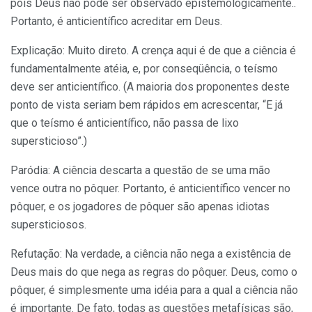
pois Deus não pode ser observado epistemologicamente..
Portanto, é anticientífico acreditar em Deus.
Explicação: Muito direto. A crença aqui é de que a ciência é
fundamentalmente atéia, e, por conseqüência, o teísmo
deve ser anticientífico. (A maioria dos proponentes deste
ponto de vista seriam bem rápidos em acrescentar, “E já
que o teísmo é anticientífico, não passa de lixo
supersticioso”.)
Paródia: A ciência descarta a questão de se uma mão
vence outra no pôquer. Portanto, é anticientífico vencer no
pôquer, e os jogadores de pôquer são apenas idiotas
supersticiosos.
Refutação: Na verdade, a ciência não nega a existência de
Deus mais do que nega as regras do pôquer. Deus, como o
pôquer, é simplesmente uma idéia para a qual a ciência não
é importante. De fato, todas as questões metafísicas são,