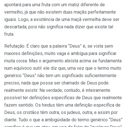
apontará para uma fruta com um matiz diferente de
vermelho, já que não existem duas maçãs perfeitamente
iguais. Logo, a existência de uma maçã vermelha deve ser
descartada, pois não significa nada dizer que existe tal
fruta.
Refutação: É claro que a palavra “Deus” é, se vista sem
maiores definições, muito vaga e ambígua para significar
muita coisa. Mas o argumento ateísta acima se fundamenta
num equívoco sutil: ele diz que, uma vez que o termo muito
genérico “Deus” não tem um significado suficientemente
preciso, nada que possa ser chamado de Deus pode
realmente existir. Na verdade, contudo, é inteiramente
possível ter definições específicas de Deus que realmente
fazem sentido. Os hindus têm uma definição específica de
Deus; os cristãos têm outra; os judeus, outra; e assim por
diante. Tudo o que a ambigüidade do termo genérico “Deus”