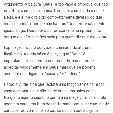
Argumento: A palavra “Deus” é tão vaga e ambígua, que não
se refere a uma única coisa. Pergunte a um hindu o que é
Deus, e ele lhe dirá algo completamente diverso do que
diria um cristão, porque não há dois “Deuses” exatamente
iguais. Logo, Deus deve ser descartado, simplesmente
porque ele não significa nada para quem diz que ele existe.
Explicação: Isso é por vezes chamado de ateísmo
lingüístico. A idéia báica é que, já que “Deus” é
supostamente um termo sem sentido, não se pode
acreditar validamente em Deus mais que se poderia
acreditar em, digamos, “squarfs” e “turlims”.
Paródia: A idéia de que “existe uma maçã vermelha” é tão
vaga e ambígua que não se refere a uma única coisa.
Pergunte àquele sujeito o que é uma maçã vermelha, e ele
apontará para uma fruta de um formato particular e um matiz
particular de vermelho; ao passo que um outro sujeito