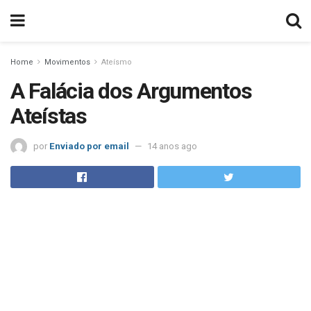
Home
Movimentos
Ateísmo
A Falácia dos Argumentos
Ateístas
por
Enviado por email
14 anos ago