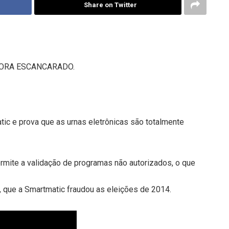
Share on Twitter
GORA ESCANCARADO.
ic e prova que as urnas eletrônicas são totalmente
rmite a validação de programas não autorizados, o que
 que a Smartmatic fraudou as eleições de 2014.