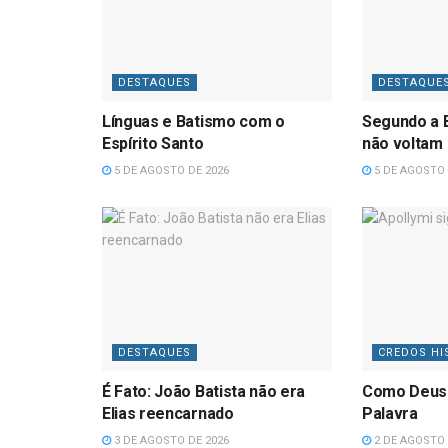
DESTAQUES
DESTAQUE
Línguas e Batismo com o
Segundo a B
Espírito Santo
não voltam
5 DE AGOSTO DE 2026
5 DE AGOSTO 
DESTAQUES
CREDOS HI
É Fato: João Batista não era
Como Deus
Elias reencarnado
Palavra
3 DE AGOSTO DE 2026
2 DE AGOSTO 