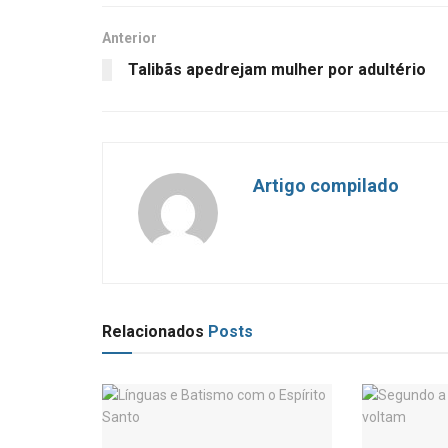
Anterior
Talibãs apedrejam mulher por adultério
Artigo compilado
Relacionados
Posts