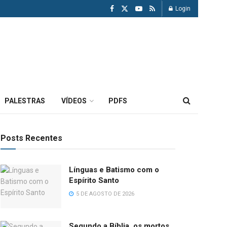
Login
PALESTRAS
VÍDEOS
PDFS
Posts Recentes
Línguas e Batismo com o
Espírito Santo
5 DE AGOSTO DE 2026
Segundo a Bíblia, os mortos