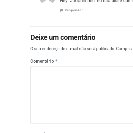
Hey “Jooohhnnnn” eu não disse que es
Responder
Deixe um comentário
O seu endereço de e-mail não será publicado.
Campos 
*
Comentário