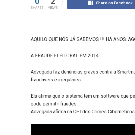
0
2
Share on Facebook
SHARES
VIEWS
AQUILO QUE NÓS JÁ SABEMOS !!! HÁ ANOS. A
A FRAUDE ELEITORAL EM 2014.
Advogada faz denúncias graves contra a Smartmat
fraudáveis e irregulares.
Ela afirma que o sistema tem um software que pe
pode permitir fraudes.
Advogada afirma na CPI dos Crimes Cibernéticos,