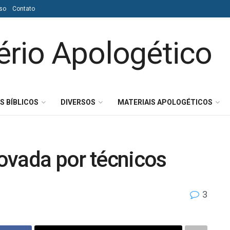
so
Contato
S BÍBLICOS
DIVERSOS
MATERIAIS APOLOGÉTICOS
rovada por técnicos
3