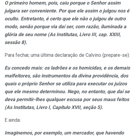
O primeiro homem, pois, caiu porque o Senhor assim
julgara ser conveniente. Por que ele assim o julgou nos é
oculto. Entretanto, é certo que ele não o julgou de outro
modo, senão porque via daí ser, com razão, iluminada a
glória de seu nome (As Institutas, Livro III, cap. XXIII,
sessão 8).
Para fechar, uma última declaração de Calvino (prepare-se):
Eu concedo mais: os ladrões e os homicidas, e os demais
malfeitores, são instrumentos da divina providência, dos
quais o próprio Senhor se utiliza para executar os juízos
que ele mesmo determinou. Nego, no entanto, que daí se
deva permitir-lhes qualquer escusa por seus maus feitos
(As Institutas, Livro I, Capítulo XVII, seção 5).
E ainda:
Imaginemos, por exemplo, um mercador, que havendo