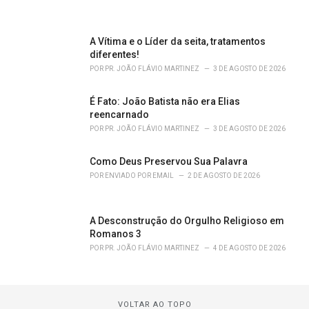
A Vítima e o Líder da seita, tratamentos
diferentes!
POR
PR. JOÃO FLÁVIO MARTINEZ
3 DE AGOSTO DE 2026
É Fato: João Batista não era Elias
reencarnado
POR
PR. JOÃO FLÁVIO MARTINEZ
3 DE AGOSTO DE 2026
Como Deus Preservou Sua Palavra
POR
ENVIADO POR EMAIL
2 DE AGOSTO DE 2026
A Desconstrução do Orgulho Religioso em
Romanos 3
POR
PR. JOÃO FLÁVIO MARTINEZ
4 DE AGOSTO DE 2026
VOLTAR AO TOPO