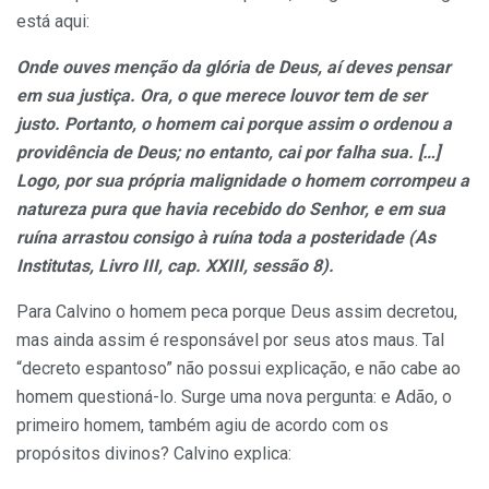
está aqui:
Onde ouves menção da glória de Deus, aí deves pensar
em sua justiça. Ora, o que merece louvor tem de ser
justo. Portanto, o homem cai porque assim o ordenou a
providência de Deus; no entanto, cai por falha sua. […]
Logo, por sua própria malignidade o homem corrompeu a
natureza pura que havia recebido do Senhor, e em sua
ruína arrastou consigo à ruína toda a posteridade (As
Institutas, Livro III, cap. XXIII, sessão 8).
Para Calvino o homem peca porque Deus assim decretou,
mas ainda assim é responsável por seus atos maus. Tal
“decreto espantoso” não possui explicação, e não cabe ao
homem questioná-lo. Surge uma nova pergunta: e Adão, o
primeiro homem, também agiu de acordo com os
propósitos divinos? Calvino explica: