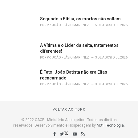
Segundo a Bíblia, os mortos não voltam
POR
PR. JOÃO FLÁVIO MARTINEZ
5 DE AGOSTO DE 2026
A Vítima e o Líder da seita, tratamentos
diferentes!
POR
PR. JOÃO FLÁVIO MARTINEZ
3 DE AGOSTO DE 2026
É Fato: João Batista não era Elias
reencarnado
POR
PR. JOÃO FLÁVIO MARTINEZ
3 DE AGOSTO DE 2026
VOLTAR AO TOPO
© 2022 CACP - Ministério Apologético. Todos os direitos
reservados. Desenvolvimento e Hospedagem by
M31 Tecnologia
.