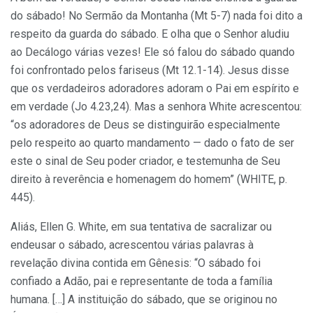
do sábado! No Sermão da Montanha (Mt 5-7) nada foi dito a
respeito da guarda do sábado. E olha que o Senhor aludiu
ao Decálogo várias vezes! Ele só falou do sábado quando
foi confrontado pelos fariseus (Mt 12.1-14). Jesus disse
que os verdadeiros adoradores adoram o Pai em espírito e
em verdade (Jo 4.23,24). Mas a senhora White acrescentou:
“os adoradores de Deus se distinguirão especialmente
pelo respeito ao quarto mandamento — dado o fato de ser
este o sinal de Seu poder criador, e testemunha de Seu
direito à reverência e homenagem do homem” (WHITE, p.
445).
Aliás, Ellen G. White, em sua tentativa de sacralizar ou
endeusar o sábado, acrescentou várias palavras à
revelação divina contida em Gênesis: “O sábado foi
confiado a Adão, pai e representante de toda a família
humana. […] A instituição do sábado, que se originou no