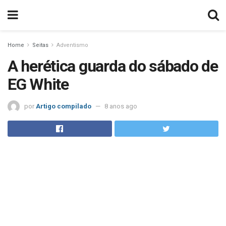
Home
Seitas
Adventismo
A herética guarda do sábado de
EG White
por
Artigo compilado
8 anos ago