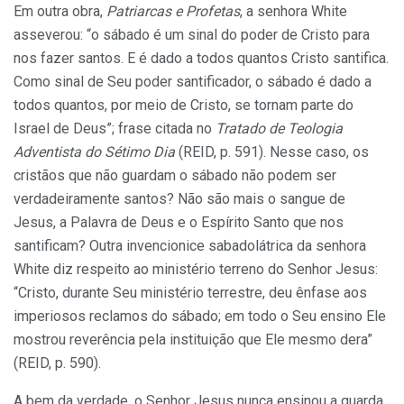
Em outra obra,
Patriarcas e Profetas
, a senhora White
asseverou: “o sábado é um sinal do poder de Cristo para
nos fazer santos. E é dado a todos quantos Cristo santifica.
Como sinal de Seu poder santificador, o sábado é dado a
todos quantos, por meio de Cristo, se tornam parte do
Israel de Deus”; frase citada no
Tratado de Teologia
Adventista do Sétimo Dia
(REID, p. 591). Nesse caso, os
cristãos que não guardam o sábado não podem ser
verdadeiramente santos? Não são mais o sangue de
Jesus, a Palavra de Deus e o Espírito Santo que nos
santificam? Outra invencionice sabadolátrica da senhora
White diz respeito ao ministério terreno do Senhor Jesus:
“Cristo, durante Seu ministério terrestre, deu ênfase aos
imperiosos reclamos do sábado; em todo o Seu ensino Ele
mostrou reverência pela instituição que Ele mesmo dera”
(REID, p. 590).
A bem da verdade, o Senhor Jesus nunca ensinou a guarda