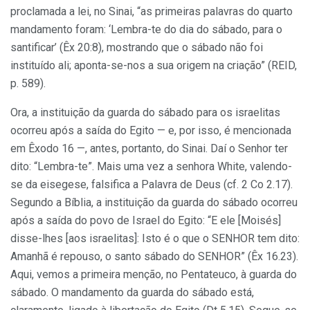
proclamada a lei, no Sinai, “as primeiras palavras do quarto
mandamento foram: ‘Lembra-te do dia do sábado, para o
santificar’ (Êx 20:8), mostrando que o sábado não foi
instituído ali; aponta-se-nos a sua origem na criação” (REID,
p. 589).
Ora, a instituição da guarda do sábado para os israelitas
ocorreu após a saída do Egito — e, por isso, é mencionada
em Êxodo 16 —, antes, portanto, do Sinai. Daí o Senhor ter
dito: “Lembra-te”. Mais uma vez a senhora White, valendo-
se da eisegese, falsifica a Palavra de Deus (cf. 2 Co 2.17).
Segundo a Bíblia, a instituição da guarda do sábado ocorreu
após a saída do povo de Israel do Egito: “E ele [Moisés]
disse-lhes [aos israelitas]: Isto é o que o SENHOR tem dito:
Amanhã é repouso, o santo sábado do SENHOR” (Êx 16.23).
Aqui, vemos a primeira menção, no Pentateuco, à guarda do
sábado. O mandamento da guarda do sábado está,