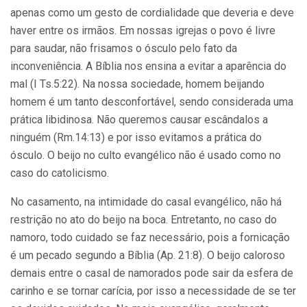
apenas como um gesto de cordialidade que deveria e deve
haver entre os irmãos. Em nossas igrejas o povo é livre
para saudar, não frisamos o ósculo pelo fato da
inconveniência. A Bíblia nos ensina a evitar a aparência do
mal (I Ts.5:22). Na nossa sociedade, homem beijando
homem é um tanto desconfortável, sendo considerada uma
prática libidinosa. Não queremos causar escândalos a
ninguém (Rm.14:13) e por isso evitamos a prática do
ósculo. O beijo no culto evangélico não é usado como no
caso do catolicismo.
No casamento, na intimidade do casal evangélico, não há
restrição no ato do beijo na boca. Entretanto, no caso do
namoro, todo cuidado se faz necessário, pois a fornicação
é um pecado segundo a Bíblia (Ap. 21:8). O beijo caloroso
demais entre o casal de namorados pode sair da esfera de
carinho e se tornar carícia, por isso a necessidade de se ter