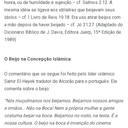
honra, ou de humildade e sujeição – cf. Salmos 2:12. A
mesma idéia se ligava aos idólatras que beijavam seus
ídolos – cf. I Livro de Reis 19:18. Era uso atirar beijos com
a mão depois de haver beijado – cf. Jó 31:27. (Adaptado do
Dicionário Bíblico de J. Davis, Editora Juerp, 15ª Edição de
1989).
O Beijo na Concepção Islâmica:
O comentário que se segue foi feito pelo líder islâmico
Samir El-Hayek tradutor do Alcorão para o português. Ele
comenta sobre o beijo:
“Nós muçulmanos nos beijamos. Beijamos nossos amigos
e irmãos… Não na Boca! Nem a própria mulher a gente
costuma beijar na boca. Beijamos no rosto, na testa. É a
nossa cultura. O beijo na boca é invenção do cinema