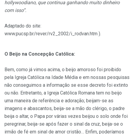
hollywoodiano, que continua ganhando muito dinheiro
com isso”.
Adaptado do site:
www.pucsp.br/rever/rv2_2002/i_rodvan.htm ).
O Beijo na Concepção Católica:
Bem, como já vimos acima, o beijo amoroso foi proibido
pela Igreja Católica na Idade Média e em nossas pesquisas
não conseguimos a informação se esse decreto foi extinto
ou não. Entretanto, a Igreja Católica Romana tem no beijo
uma maneira de referência e adoração; beijam-se as
imagens e abascantos, beija-se a mão do clérigo, o padre
beija o altar, o Papa por várias vezes beijou o solo onde foi
peregrinar, beija-se após fazer o sinal da cruz, beija-se o
irmão de fé em sinal de amor cristão… Enfim, poderíamos