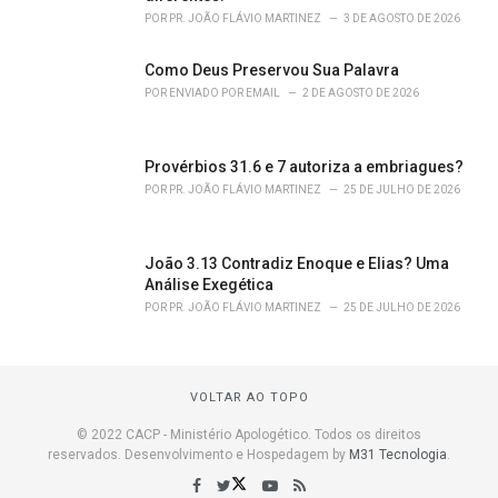
POR
PR. JOÃO FLÁVIO MARTINEZ
3 DE AGOSTO DE 2026
Como Deus Preservou Sua Palavra
POR
ENVIADO POR EMAIL
2 DE AGOSTO DE 2026
Provérbios 31.6 e 7 autoriza a embriagues?
POR
PR. JOÃO FLÁVIO MARTINEZ
25 DE JULHO DE 2026
João 3.13 Contradiz Enoque e Elias? Uma
Análise Exegética
POR
PR. JOÃO FLÁVIO MARTINEZ
25 DE JULHO DE 2026
VOLTAR AO TOPO
© 2022 CACP - Ministério Apologético. Todos os direitos
reservados. Desenvolvimento e Hospedagem by
M31 Tecnologia
.