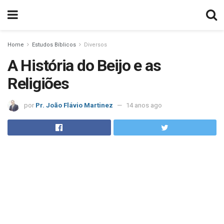
Home
Estudos Bíblicos
Diversos
A História do Beijo e as
Religiões
por
Pr. João Flávio Martinez
14 anos ago