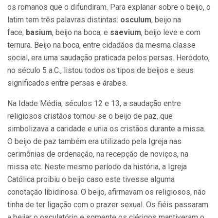
os romanos que o difundiram. Para explanar sobre o beijo, o
latim tem três palavras distintas:
osculum
, beijo na
face;
basium
, beijo na boca; e
saevium
, beijo leve e com
ternura. Beijo na boca, entre cidadãos da mesma classe
social, era uma saudação praticada pelos persas. Heródoto,
no século 5 a.C., listou todos os tipos de beijos e seus
significados entre persas e árabes.
Na Idade Média, séculos 12 e 13, a saudação entre
religiosos cristãos tornou-se o beijo de paz, que
simbolizava a caridade e unia os cristãos durante a missa.
O beijo de paz também era utilizado pela Igreja nas
cerimônias de ordenação, na recepção de noviços, na
missa etc. Neste mesmo período da história, a Igreja
Católica proibiu o beijo caso este tivesse alguma
conotação libidinosa. O beijo, afirmavam os religiosos, não
tinha de ter ligação com o prazer sexual. Os fiéis passaram
a beijar o osculatório e somente os clérigos mantiveram o