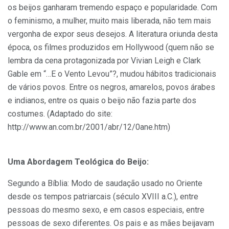
os beijos ganharam tremendo espaço e popularidade. Com
o feminismo, a mulher, muito mais liberada, não tem mais
vergonha de expor seus desejos. A literatura oriunda desta
época, os filmes produzidos em Hollywood (quem não se
lembra da cena protagonizada por Vivian Leigh e Clark
Gable em “…E o Vento Levou”?, mudou hábitos tradicionais
de vários povos. Entre os negros, amarelos, povos árabes
e indianos, entre os quais o beijo não fazia parte dos
costumes. (Adaptado do site:
http://www.an.com.br/2001/abr/12/0ane.htm)
Uma Abordagem Teológica do Beijo:
Segundo a Bíblia: Modo de saudação usado no Oriente
desde os tempos patriarcais (século XVIII a.C.), entre
pessoas do mesmo sexo, e em casos especiais, entre
pessoas de sexo diferentes. Os pais e as mães beijavam