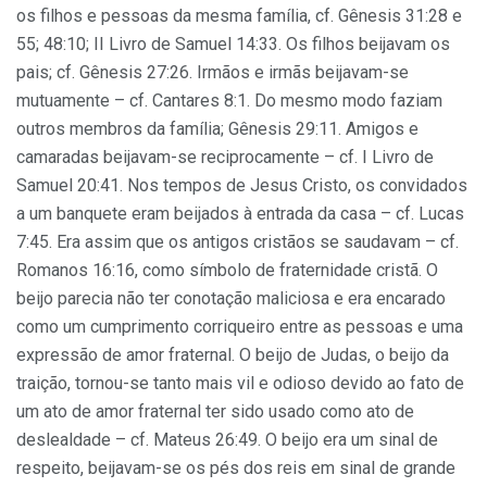
os filhos e pessoas da mesma família, cf. Gênesis 31:28 e
55; 48:10; II Livro de Samuel 14:33. Os filhos beijavam os
pais; cf. Gênesis 27:26. Irmãos e irmãs beijavam-se
mutuamente – cf. Cantares 8:1. Do mesmo modo faziam
outros membros da família; Gênesis 29:11. Amigos e
camaradas beijavam-se reciprocamente – cf. I Livro de
Samuel 20:41. Nos tempos de Jesus Cristo, os convidados
a um banquete eram beijados à entrada da casa – cf. Lucas
7:45. Era assim que os antigos cristãos se saudavam – cf.
Romanos 16:16, como símbolo de fraternidade cristã. O
beijo parecia não ter conotação maliciosa e era encarado
como um cumprimento corriqueiro entre as pessoas e uma
expressão de amor fraternal. O beijo de Judas, o beijo da
traição, tornou-se tanto mais vil e odioso devido ao fato de
um ato de amor fraternal ter sido usado como ato de
deslealdade – cf. Mateus 26:49. O beijo era um sinal de
respeito, beijavam-se os pés dos reis em sinal de grande