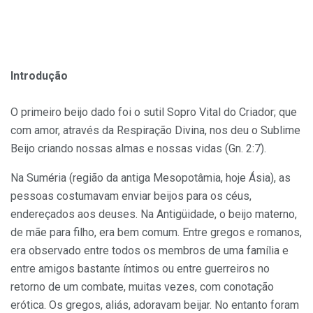
Introdução
O primeiro beijo dado foi o sutil Sopro Vital do Criador; que
com amor, através da Respiração Divina, nos deu o Sublime
Beijo criando nossas almas e nossas vidas (Gn. 2:7).
Na Suméria (região da antiga Mesopotâmia, hoje Ásia), as
pessoas costumavam enviar beijos para os céus,
endereçados aos deuses. Na Antigüidade, o beijo materno,
de mãe para filho, era bem comum. Entre gregos e romanos,
era observado entre todos os membros de uma família e
entre amigos bastante íntimos ou entre guerreiros no
retorno de um combate, muitas vezes, com conotação
erótica. Os gregos, aliás, adoravam beijar. No entanto foram