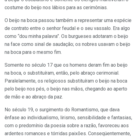
costume do beijo nos lábios para as cerimônias.
O beijo na boca passou também a representar uma espécie
de contrato entre o senhor feudal e o seu vassalo. Era algo
como “dou minha palavra”. Os burgueses adotaram o beijo
na face como sinal de saudação; os nobres usavam o beijo
na boca para o mesmo fim.
Somente no século 17 que os homens deram fim ao beijo
na boca, o substituíram, então, pelo abraço cerimonial.
Paralelamente, os religiosos substituíram o beijo na boca
pelo beijo nos pés, o beijo nas mãos, chegando ao aperto
de mão e ao abraço da paz.
No século 19, o surgimento do Romantismo, que dava
ênfase ao individualismo, lirismo, sensibilidade e fantasias,
com o predomínio da poesia sobre a razão, favoreceu aos
ardentes romances e tórridas paixões. Conseqüentemente,