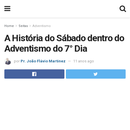
Home
Seitas
Adventismo
A História do Sábado dentro do
Adventismo do 7° Dia
por
Pr. João Flávio Martinez
11 anos ago