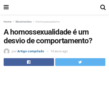
Home
Movimentos
Homossexualismo
A homossexualidade é um
desvio de comportamento?
por
Artigo compilado
14 anos ago