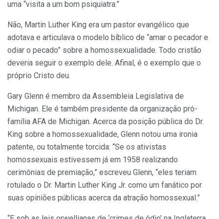
uma “visita a um bom psiquiatra.”
Não, Martin Luther King era um pastor evangélico que
adotava e articulava o modelo bíblico de “amar o pecador e
odiar o pecado” sobre a homossexualidade. Todo cristão
deveria seguir o exemplo dele. Afinal, é o exemplo que o
próprio Cristo deu.
Gary Glenn é membro da Assembleia Legislativa de
Michigan. Ele é também presidente da organização pró-
família AFA de Michigan. Acerca da posição pública do Dr.
King sobre a homossexualidade, Glenn notou uma ironia
patente, ou totalmente torcida: “Se os ativistas
homossexuais estivessem já em 1958 realizando
cerimônias de premiação,” escreveu Glenn, “eles teriam
rotulado o Dr. Martin Luther King Jr. como um fanático por
suas opiniões públicas acerca da atração homossexual.”
“E sob as leis orwellianas de ‘crimes de ódio’ na Inglaterra