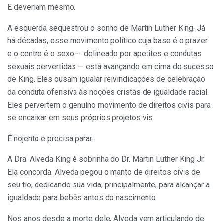
E deveriam mesmo.
A esquerda sequestrou o sonho de Martin Luther King. Já
há décadas, esse movimento político cuja base é o prazer
e o centro é o sexo — delineado por apetites e condutas
sexuais pervertidas — está avançando em cima do sucesso
de King. Eles ousam igualar reivindicações de celebração
da conduta ofensiva às noções cristãs de igualdade racial.
Eles pervertem o genuíno movimento de direitos civis para
se encaixar em seus próprios projetos vis.
É nojento e precisa parar.
A Dra. Alveda King é sobrinha do Dr. Martin Luther King Jr.
Ela concorda. Alveda pegou o manto de direitos civis de
seu tio, dedicando sua vida, principalmente, para alcançar a
igualdade para bebês antes do nascimento.
Nos anos desde a morte dele, Alveda vem articulando de