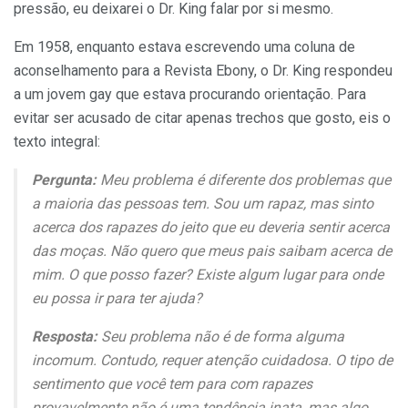
pressão, eu deixarei o Dr. King falar por si mesmo.
Em 1958, enquanto estava escrevendo uma coluna de
aconselhamento para a Revista Ebony, o Dr. King respondeu
a um jovem gay que estava procurando orientação. Para
evitar ser acusado de citar apenas trechos que gosto, eis o
texto integral:
Pergunta:
Meu problema é diferente dos problemas que
a maioria das pessoas tem. Sou um rapaz, mas sinto
acerca dos rapazes do jeito que eu deveria sentir acerca
das moças. Não quero que meus pais saibam acerca de
mim. O que posso fazer? Existe algum lugar para onde
eu possa ir para ter ajuda?
Resposta:
Seu problema não é de forma alguma
incomum. Contudo, requer atenção cuidadosa. O tipo de
sentimento que você tem para com rapazes
provavelmente não é uma tendência inata, mas algo