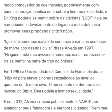
modo comovedor de que maneira, possivelmente com
base na posição pública dele sobre a homossexualidade, o
Dr. King poderia se sentir sobre os ativistas “LGBT” hoje se
apropriando indevidamente do legado cristão dele para
promover seus propósitos anticristãos.
“Igualar a homossexualidade com raça é dar uma sentença
de morte aos direitos civis,” disse Alveda em 1997.
“Ninguém está escravizando homossexuais… ou fazendo-
os se sentar na parte de trás do ônibus.”
Em 1998 na Universidade da Carolina do Norte, ela disse:
“Não dá para elevar a homossexualidade ao nível da
questão de direitos civis. O movimento de direitos civis
nasceu da Bíblia. Deus odeia a homossexualidade.”
E em 2012, Alveda criticou publicamente a NAACP por
abandonar seus fundadores e eleitores, dizendo: “Nem meu