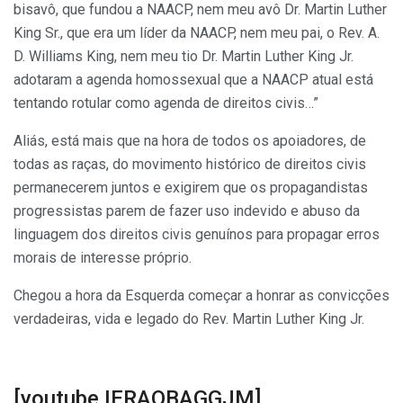
bisavô, que fundou a NAACP, nem meu avô Dr. Martin Luther
King Sr., que era um líder da NAACP, nem meu pai, o Rev. A.
D. Williams King, nem meu tio Dr. Martin Luther King Jr.
adotaram a agenda homossexual que a NAACP atual está
tentando rotular como agenda de direitos civis…”
Aliás, está mais que na hora de todos os apoiadores, de
todas as raças, do movimento histórico de direitos civis
permanecerem juntos e exigirem que os propagandistas
progressistas parem de fazer uso indevido e abuso da
linguagem dos direitos civis genuínos para propagar erros
morais de interesse próprio.
Chegou a hora da Esquerda começar a honrar as convicções
verdadeiras, vida e legado do Rev. Martin Luther King Jr.
[youtube IERAOBAGGJM]