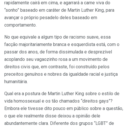
rapidamente cairá em cima, e agarrará a carne viva do
“sonho” baseado em caráter de Martin Luther King, para
avançar o próprio pesadelo deles baseado em
comportamento.
No que equivale a algum tipo de racismo suave, essa
facção majoritariamente branca e esquerdista está, com o
passar dos anos, de forma dissimulada e desprezível
acoplando seu vagaozinho rosa a um movimento de
direitos civis que, em contraste, foi construído pelos
preceitos genuínos e nobres da igualdade racial e justiça
humanitária.
Qual era a postura de Martin Luther King sobre o estilo de
vida homossexual e os tão chamados “direitos gays”?
Embora ele tivesse dito pouco em público sobre a questão,
o que ele realmente disse deixou a opinião dele
abundantemente clara. Diferente dos grupos “LGBT” de