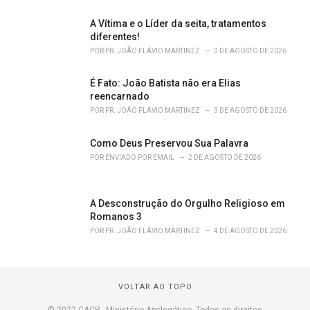
A Vítima e o Líder da seita, tratamentos
diferentes!
POR
PR. JOÃO FLÁVIO MARTINEZ
3 DE AGOSTO DE 2026
É Fato: João Batista não era Elias
reencarnado
POR
PR. JOÃO FLÁVIO MARTINEZ
3 DE AGOSTO DE 2026
Como Deus Preservou Sua Palavra
POR
ENVIADO POR EMAIL
2 DE AGOSTO DE 2026
A Desconstrução do Orgulho Religioso em
Romanos 3
POR
PR. JOÃO FLÁVIO MARTINEZ
4 DE AGOSTO DE 2026
VOLTAR AO TOPO