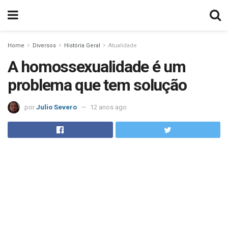
Home
Diversos
História Geral
Atualidade
A homossexualidade é um
problema que tem solução
por
Julio Severo
12 anos ago