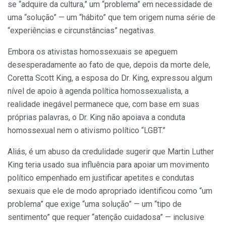
se “adquire da cultura,” um “problema” em necessidade de
uma “solução” — um “hábito” que tem origem numa série de
“experiências e circunstâncias” negativas.
Embora os ativistas homossexuais se apeguem
desesperadamente ao fato de que, depois da morte dele,
Coretta Scott King, a esposa do Dr. King, expressou algum
nível de apoio à agenda política homossexualista, a
realidade inegável permanece que, com base em suas
próprias palavras, o Dr. King não apoiava a conduta
homossexual nem o ativismo político “LGBT.”
Aliás, é um abuso da credulidade sugerir que Martin Luther
King teria usado sua influência para apoiar um movimento
político empenhado em justificar apetites e condutas
sexuais que ele de modo apropriado identificou como “um
problema” que exige “uma solução” — um “tipo de
sentimento” que requer “atenção cuidadosa” — inclusive