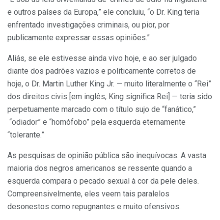
e outros países da Europa,” ele concluiu, “o Dr. King teria
enfrentado investigações criminais, ou pior, por
publicamente expressar essas opiniões.”
Aliás, se ele estivesse ainda vivo hoje, e ao ser julgado
diante dos padrões vazios e politicamente corretos de
hoje, o Dr. Martin Luther King Jr. — muito literalmente o “Rei”
dos direitos civis [em inglês, King significa Rei] — teria sido
perpetuamente marcado com o título sujo de “fanático,”
“odiador” e “homófobo” pela esquerda eternamente
“tolerante.”
As pesquisas de opinião pública são inequívocas. A vasta
maioria dos negros americanos se ressente quando a
esquerda compara o pecado sexual à cor da pele deles.
Compreensivelmente, eles veem tais paralelos
desonestos como repugnantes e muito ofensivos.