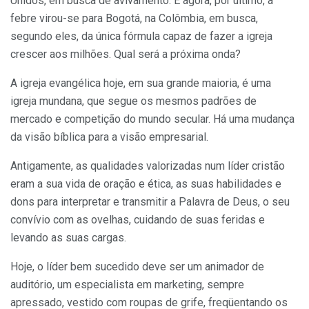
Unidos, em busca de avivamento. E agora, por último, a
febre virou-se para Bogotá, na Colômbia, em busca,
segundo eles, da única fórmula capaz de fazer a igreja
crescer aos milhões. Qual será a próxima onda?
A igreja evangélica hoje, em sua grande maioria, é uma
igreja mundana, que segue os mesmos padrões de
mercado e competição do mundo secular. Há uma mudança
da visão bíblica para a visão empresarial.
Antigamente, as qualidades valorizadas num líder cristão
eram a sua vida de oração e ética, as suas habilidades e
dons para interpretar e transmitir a Palavra de Deus, o seu
convívio com as ovelhas, cuidando de suas feridas e
levando as suas cargas.
Hoje, o líder bem sucedido deve ser um animador de
auditório, um especialista em marketing, sempre
apressado, vestido com roupas de grife, freqüentando os