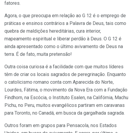
fatores.
Agora, o que preocupa em relação ao G 12 é o emprego de
práticas e ensinos contrários a Palavra de Deus, tais como
quebra de maldições hereditárias, cura interior,
mapeamento espiritual e liberar perdão à Deus. O G 12 é
ainda apresentado como o último avivamento de Deus na
terra. É de fato, muita pretensão!
Outra coisa curiosa é a facilidade com que muitos líderes
têm de criar os locais sagrados de peregrinação. Enquanto
o catolicismo romano conta com Aparecida do Norte,
Lourdes, Fátima, o movimento da Nova Era com a Fundação
Findhorn, na Escócia, o Instituto Esalen, na Califórnia, Machu
Pichu, no Peru, muitos evangélicos partiram em caravanas
para Toronto, no Canadá, em busca da gargalhada sagrada.
Outros foram em grupos para Pensacola, nos Estados