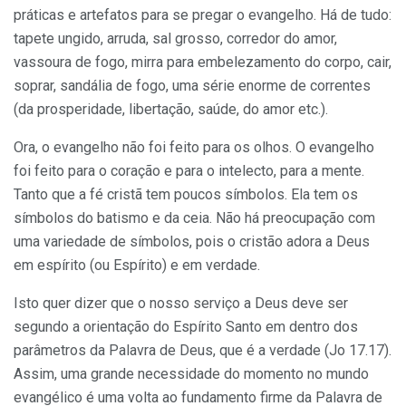
práticas e artefatos para se pregar o evangelho. Há de tudo:
tapete ungido, arruda, sal grosso, corredor do amor,
vassoura de fogo, mirra para embelezamento do corpo, cair,
soprar, sandália de fogo, uma série enorme de correntes
(da prosperidade, libertação, saúde, do amor etc.).
Ora, o evangelho não foi feito para os olhos. O evangelho
foi feito para o coração e para o intelecto, para a mente.
Tanto que a fé cristã tem poucos símbolos. Ela tem os
símbolos do batismo e da ceia. Não há preocupação com
uma variedade de símbolos, pois o cristão adora a Deus
em espírito (ou Espírito) e em verdade.
Isto quer dizer que o nosso serviço a Deus deve ser
segundo a orientação do Espírito Santo em dentro dos
parâmetros da Palavra de Deus, que é a verdade (Jo 17.17).
Assim, uma grande necessidade do momento no mundo
evangélico é uma volta ao fundamento firme da Palavra de