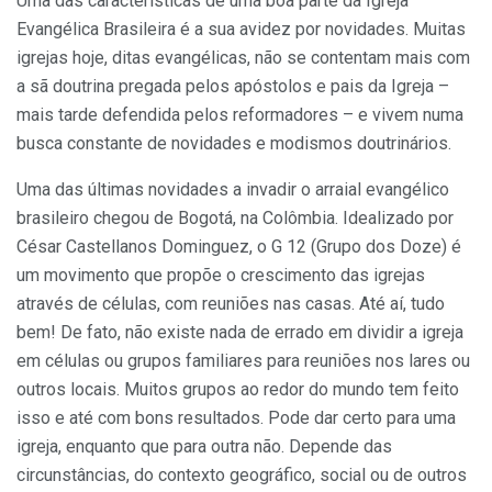
Uma das características de uma boa parte da Igreja
Evangélica Brasileira é a sua avidez por novidades. Muitas
igrejas hoje, ditas evangélicas, não se contentam mais com
a sã doutrina pregada pelos apóstolos e pais da Igreja –
mais tarde defendida pelos reformadores – e vivem numa
busca constante de novidades e modismos doutrinários.
Uma das últimas novidades a invadir o arraial evangélico
brasileiro chegou de Bogotá, na Colômbia. Idealizado por
César Castellanos Dominguez, o G 12 (Grupo dos Doze) é
um movimento que propõe o crescimento das igrejas
através de células, com reuniões nas casas. Até aí, tudo
bem! De fato, não existe nada de errado em dividir a igreja
em células ou grupos familiares para reuniões nos lares ou
outros locais. Muitos grupos ao redor do mundo tem feito
isso e até com bons resultados. Pode dar certo para uma
igreja, enquanto que para outra não. Depende das
circunstâncias, do contexto geográfico, social ou de outros