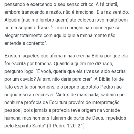
pensando e exercendo o seu senso crítico. A fé cristã,
embora transcenda a razão, não é irracional. Ela faz sentido.
Alguém (não me lembro quem) até colocou isso muito bem
com a seguinte frase: “O meu coração não consegue se
alegrar totalmente com aquilo que a minha mente não
entende a contento”.
Existem aqueles que afirmam não crer na Bíblia por que ela
foi escrita por homens. Quando alguém me diz isso,
pergunto logo: “E você, queria que ela tivesse sido escrita
por um cavalo? Aí sim, não daria para crer”. A Bíblia foi de
fato escrita por homens, e o próprio apóstolo Pedro não
negou isso ao escrever: “Antes de mais nada, saibam que
nenhuma profecia da Escritura provém de interpretação
pessoal, pois jamais a profecia teve origem na vontade
humana, mas homens falaram da parte de Deus, impelidos
pelo Espírito Santo” (II Pedro 1.20, 21).