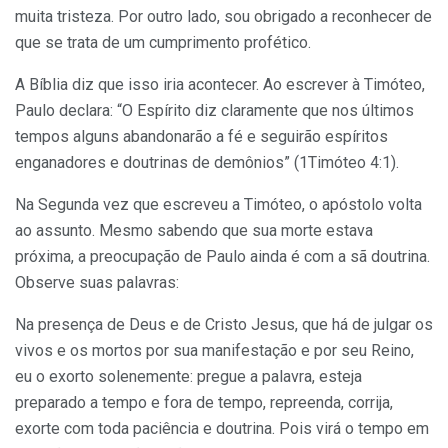
muita tristeza. Por outro lado, sou obrigado a reconhecer de
que se trata de um cumprimento profético.
A Bíblia diz que isso iria acontecer. Ao escrever à Timóteo,
Paulo declara: “O Espírito diz claramente que nos últimos
tempos alguns abandonarão a fé e seguirão espíritos
enganadores e doutrinas de demônios” (1Timóteo 4:1).
Na Segunda vez que escreveu a Timóteo, o apóstolo volta
ao assunto. Mesmo sabendo que sua morte estava
próxima, a preocupação de Paulo ainda é com a sã doutrina.
Observe suas palavras:
Na presença de Deus e de Cristo Jesus, que há de julgar os
vivos e os mortos por sua manifestação e por seu Reino,
eu o exorto solenemente: pregue a palavra, esteja
preparado a tempo e fora de tempo, repreenda, corrija,
exorte com toda paciência e doutrina. Pois virá o tempo em