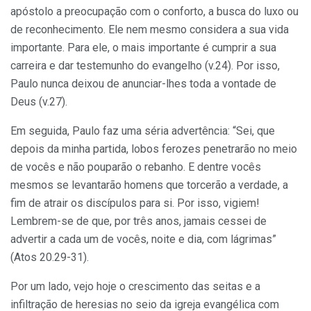
apóstolo a preocupação com o conforto, a busca do luxo ou
de reconhecimento. Ele nem mesmo considera a sua vida
importante. Para ele, o mais importante é cumprir a sua
carreira e dar testemunho do evangelho (v.24). Por isso,
Paulo nunca deixou de anunciar-lhes toda a vontade de
Deus (v.27).
Em seguida, Paulo faz uma séria advertência: “Sei, que
depois da minha partida, lobos ferozes penetrarão no meio
de vocês e não pouparão o rebanho. E dentre vocês
mesmos se levantarão homens que torcerão a verdade, a
fim de atrair os discípulos para si. Por isso, vigiem!
Lembrem-se de que, por três anos, jamais cessei de
advertir a cada um de vocês, noite e dia, com lágrimas”
(Atos 20.29-31).
Por um lado, vejo hoje o crescimento das seitas e a
infiltração de heresias no seio da igreja evangélica com