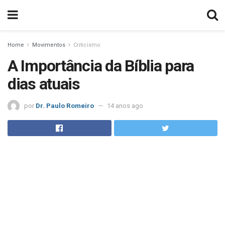
Home
Movimentos
Criticismo
A Importância da Bíblia para
dias atuais
por
Dr. Paulo Romeiro
14 anos ago