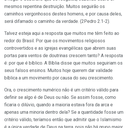
mesmos repentina destruição. Muitos seguirão os
caminhos vergonhosos destes homens, e por causa deles,
será difamado o caminho da verdade. (2Pedro 2.1-2).
Talvez esteja aqui a resposta que muitos me têm feito ao
redor do Brasil. Por que os movimentos religiosos
controvertidos e as igrejas evangélicas que abrem suas
portas para ventos de doutrinas crescem tanto? A resposta
é: por que é bíblico. A Bíblia disse que muitos seguiriam os
seus falsos ensinos. Muitos hoje querem dar validade
bíblica a um movimento por causa do seu crescimento.
Ora, o crescimento numérico não é um critério válido para
definir se algo é de Deus ou não. Se assim fosse, como
ficaria o dilúvio, quando a maioria estava fora da arca e
apenas uma minoria dentro dela? Se a quantidade fosse um
critério válido, teríamos então que admitir que o Islamismo
é a única verdade de Deus na terra, pois não há grupo maior