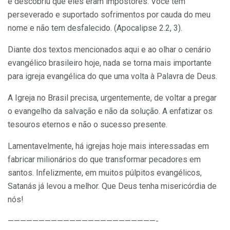
e descobriu que eles eram impostores. Você tem
perseverado e suportado sofrimentos por cauda do meu
nome e não tem desfalecido. (Apocalipse 2.2, 3).
Diante dos textos mencionados aqui e ao olhar o cenário
evangélico brasileiro hoje, nada se torna mais importante
para igreja evangélica do que uma volta à Palavra de Deus.
A Igreja no Brasil precisa, urgentemente, de voltar a pregar
o evangelho da salvação e não da solução. A enfatizar os
tesouros eternos e não o sucesso presente.
Lamentavelmente, há igrejas hoje mais interessadas em
fabricar milionários do que transformar pecadores em
santos. Infelizmente, em muitos púlpitos evangélicos,
Satanás já levou a melhor. Que Deus tenha misericórdia de
nós!
————————————————————————-