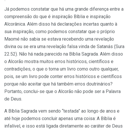
Já podemos constatar que há uma grande diferença entre a
compreensão do que é inspiração Bíblia e inspiração
Alcorânica. Além disso há declarações incertas quanto à
sua inspiração, como podemos constatar que o próprio
Maomé não sabia se estava recebendo uma revelação
divina ou se era uma revelação falsa vinda de Satanás (Sura
22.52). Não há nada parecido na Bíblia Sagrada. Além disso
o Alcorão mostra muitos erros históricos, científicos e
contradições, o que o torna um livro como outro qualquer,
pois, se um livro pode conter erros históricos e científicos
porque não aceitar que há também erros doutrinários?
Portanto, conclui-se que o Alcorão não pode ser a Palavra
de Deus.
A Bíblia Sagrada vem sendo “testada” ao longo de anos e
até hoje podemos concluir apenas uma coisa: A Bíblia é
infalível, e isso está ligada diretamente ao caráter de Deus