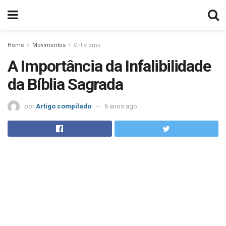
Home
Movimentos
Criticismo
A Importância da Infalibilidade
da Bíblia Sagrada
por
Artigo compilado
6 anos ago