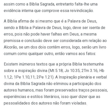
assim como a Bíblia Sagrada, entretanto falta-lhe uma
evidência interna que comprove essa reivindicação.
A Bíblia afirma de si mesmo que é a Palavra de Deus,
sendo a Bíblia a Palavra de Deus, logo, deve ser isenta de
erros, pois não pode haver falhas em Deus, a mesma
premissa e conclusão deve ser considerada em relação ao
Alcorão, se um dos dois contêm erros, logo, serão um livro
comum como qualquer outro, então vamos aos fatos:
Existem inúmeros textos que a própria Bíblia testemunha
sobre a inspiração divina (Mt 5.18; Jo 10.35; 2Tm 3.16; Hb
1.1,2; 1Pe 1.10,11; 2Pe 1.21). A Inspiração plenária e verbal
divina da Bíblia Sagrada não eliminou a participação dos
autores humanos, mas foram preservados traços pessoais,
experiências e estilos literários, isso quer dizer que as
pessoalidades dos autores não foram violadas.