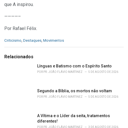
que A inspirou.
————–
Por Rafael Félix.
C
Criticismo
,
Destaques
,
Movimentos
a
t
e
Relacionados
g
o
Línguas e Batismo com o Espírito Santo
r
POR
PR. JOÃO FLÁVIO MARTINEZ
5 DE AGOSTO DE 2026
i
e
s
Segundo a Bíblia, os mortos não voltam
:
POR
PR. JOÃO FLÁVIO MARTINEZ
5 DE AGOSTO DE 2026
A Vítima e o Líder da seita, tratamentos
diferentes!
POR
PR. JOÃO FLÁVIO MARTINEZ
3 DE AGOSTO DE 2026