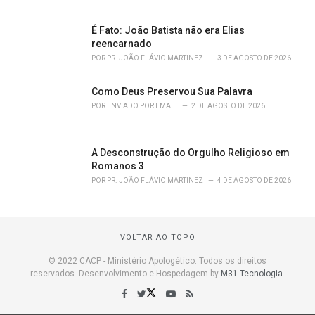
É Fato: João Batista não era Elias
reencarnado
POR
PR. JOÃO FLÁVIO MARTINEZ
3 DE AGOSTO DE 2026
Como Deus Preservou Sua Palavra
POR
ENVIADO POR EMAIL
2 DE AGOSTO DE 2026
A Desconstrução do Orgulho Religioso em
Romanos 3
POR
PR. JOÃO FLÁVIO MARTINEZ
4 DE AGOSTO DE 2026
VOLTAR AO TOPO
© 2022 CACP - Ministério Apologético. Todos os direitos
reservados. Desenvolvimento e Hospedagem by
M31 Tecnologia
.