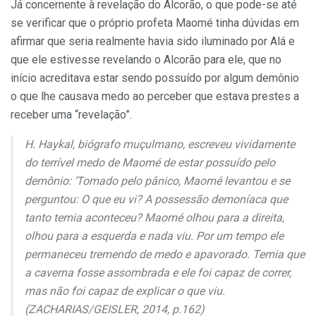
Já concernente à revelação do Alcorão, o que pode-se até
se verificar que o próprio profeta Maomé tinha dúvidas em
afirmar que seria realmente havia sido iluminado por Alá e
que ele estivesse revelando o Alcorão para ele, que no
início acreditava estar sendo possuído por algum demônio
o que lhe causava medo ao perceber que estava prestes a
receber uma “revelação”.
H. Haykal, biógrafo muçulmano, escreveu vividamente
do terrível medo de Maomé de estar possuído pelo
demônio: ‘Tomado pelo pânico, Maomé levantou e se
perguntou: O que eu vi? A possessão demoníaca que
tanto temia aconteceu? Maomé olhou para a direita,
olhou para a esquerda e nada viu. Por um tempo ele
permaneceu tremendo de medo e apavorado. Temia que
a caverna fosse assombrada e ele foi capaz de correr,
mas não foi capaz de explicar o que viu.
(ZACHARIAS/GEISLER, 2014, p.162)