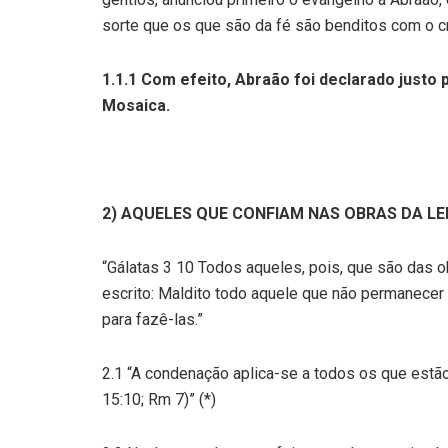
sorte que os que são da fé são benditos com o c
1.1.1 Com efeito, Abraão foi declarado justo p
Mosaica.
2) AQUELES QUE CONFIAM NAS OBRAS DA LE
“Gálatas 3 10 Todos aqueles, pois, que são das o
escrito: Maldito todo aquele que não permanecer e
para fazê-las.”
2.1 “A condenação aplica-se a todos os que estão
15:10; Rm 7)” (*)