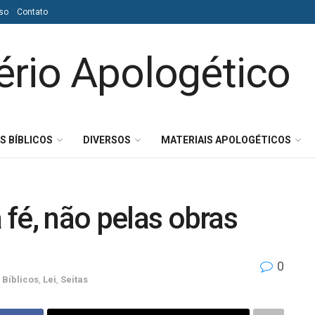
so
Contato
S BÍBLICOS
DIVERSOS
MATERIAIS APOLOGÉTICOS
a fé, não pelas obras
0
 Bíblicos
,
Lei
,
Seitas