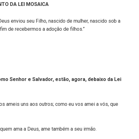
NTO DA LEI MOSAICA
Deus enviou seu Filho, nascido de mulher, nascido sob a
a fim de recebermos a adoção de filhos.”
mo Senhor e Salvador, estão, agora, debaixo da Lei
s ameis uns aos outros; como eu vos amei a vós, que
 quem ama a Deus, ame também a seu irmão.