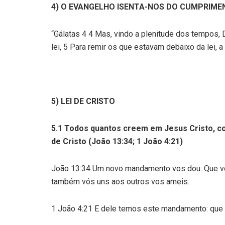
4) O EVANGELHO ISENTA-NOS DO CUMPRIME
“Gálatas 4 4 Mas, vindo a plenitude dos tempos, 
lei, 5 Para remir os que estavam debaixo da lei, 
5) LEI DE CRISTO
5.1 Todos quantos creem em Jesus Cristo, co
de Cristo (João
13:34
; 1 João
4:21
)
João 13:34 Um novo mandamento vos dou: Que vo
também vós uns aos outros vos ameis.
1 João 4:21 E dele temos este mandamento: que