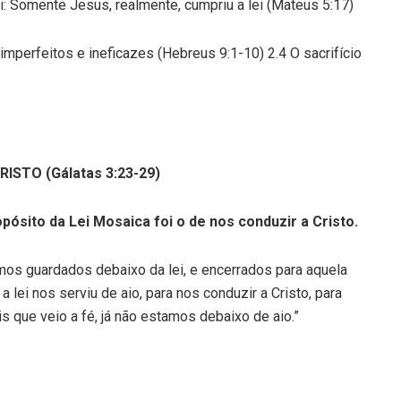
i: Somente Jesus, realmente, cumpriu a lei (Mateus 5:17)
 imperfeitos e ineficazes (Hebreus 9:1-10) 2.4 O sacrifício
RISTO (Gálatas
3:23
-29)
opósito da Lei Mosaica foi o de nos conduzir a Cristo.
mos guardados debaixo da lei, e encerrados para aquela
 lei nos serviu de aio, para nos conduzir a Cristo, para
s que veio a fé, já não estamos debaixo de aio.”