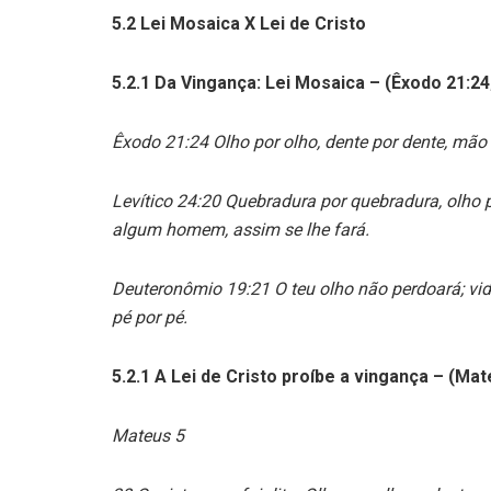
5.2 Lei Mosaica X Lei de Cristo
5.2.1 Da Vingança: Lei Mosaica – (Êxodo 21:24
Êxodo 21:24 Olho por olho, dente por dente, mão 
Levítico 24:20 Quebradura por quebradura, olho po
algum homem, assim se lhe fará.
Deuteronômio 19:21 O teu olho não perdoará; vida
pé por pé.
5.2.1 A Lei de Cristo proíbe a vingança – (Mat
Mateus 5