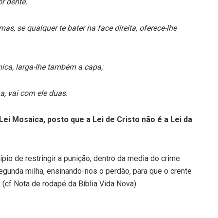
or dente.
as, se qualquer te bater na face direita, oferece-lhe
túnica, larga-lhe também a capa;
a, vai com ele duas.
 Lei Mosaica, posto que a Lei de Cristo não é a Lei da
ípio de restringir a punição, dentro da media do crime
egunda milha, ensinando-nos o perdão, para que o crente
 (cf Nota de rodapé da Bíblia Vida Nova)