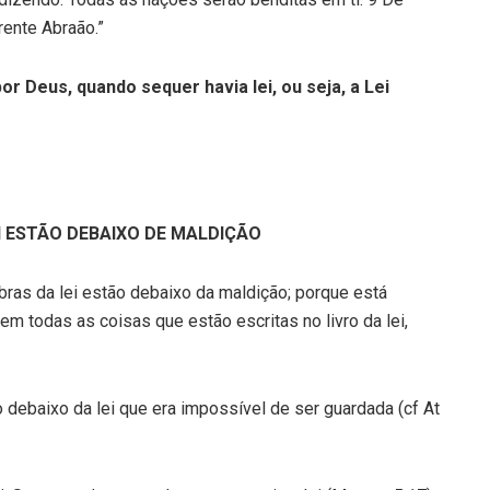
rente Abraão.”
or Deus, quando sequer havia lei, ou seja, a Lei
I ESTÃO DEBAIXO DE MALDIÇÃO
bras da lei estão debaixo da maldição; porque está
m todas as coisas que estão escritas no livro da lei,
 debaixo da lei que era impossível de ser guardada (cf At