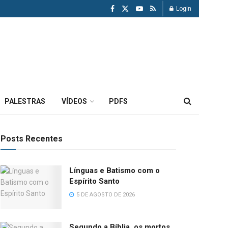
Login
PALESTRAS
VÍDEOS
PDFS
Posts Recentes
Línguas e Batismo com o
Espírito Santo
5 DE AGOSTO DE 2026
Segundo a Bíblia, os mortos