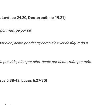
; Levítico 24:20; Deuteronômio 19:21)
por mão, pé por pé,
r olho, dente por dente; como ele tiver desfigurado a
 por vida, olho por olho, dente por dente, mão por mão,
eus 5:38-42; Lucas 6:27-30)