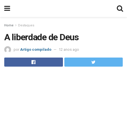
Home
Destaques
A liberdade de Deus
por
Artigo compilado
12 anos ago