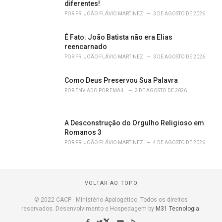
diferentes!
POR
PR. JOÃO FLÁVIO MARTINEZ
3 DE AGOSTO DE 2026
É Fato: João Batista não era Elias
reencarnado
POR
PR. JOÃO FLÁVIO MARTINEZ
3 DE AGOSTO DE 2026
Como Deus Preservou Sua Palavra
POR
ENVIADO POR EMAIL
2 DE AGOSTO DE 2026
A Desconstrução do Orgulho Religioso em
Romanos 3
POR
PR. JOÃO FLÁVIO MARTINEZ
4 DE AGOSTO DE 2026
VOLTAR AO TOPO
© 2022 CACP - Ministério Apologético. Todos os direitos
reservados. Desenvolvimento e Hospedagem by
M31 Tecnologia
.