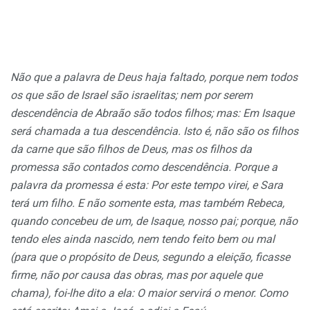
Não que a palavra de Deus haja faltado, porque nem todos
os que são de Israel são israelitas; nem por serem
descendência de Abraão são todos filhos; mas: Em Isaque
será chamada a tua descendência. Isto é, não são os filhos
da carne que são filhos de Deus, mas os filhos da
promessa são contados como descendência. Porque a
palavra da promessa é esta: Por este tempo virei, e Sara
terá um filho. E não somente esta, mas também Rebeca,
quando concebeu de um, de Isaque, nosso pai; porque, não
tendo eles ainda nascido, nem tendo feito bem ou mal
(para que o propósito de Deus, segundo a eleição, ficasse
firme, não por causa das obras, mas por aquele que
chama), foi-lhe dito a ela: O maior servirá o menor. Como