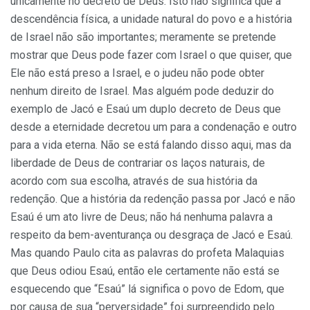
unicamente no decreto de Deus. Isto não significa que a
descendência física, a unidade natural do povo e a história
de Israel não são importantes; meramente se pretende
mostrar que Deus pode fazer com Israel o que quiser, que
Ele não está preso a Israel, e o judeu não pode obter
nenhum direito de Israel. Mas alguém pode deduzir do
exemplo de Jacó e Esaú um duplo decreto de Deus que
desde a eternidade decretou um para a condenação e outro
para a vida eterna. Não se está falando disso aqui, mas da
liberdade de Deus de contrariar os laços naturais, de
acordo com sua escolha, através de sua história da
redenção. Que a história da redenção passa por Jacó e não
Esaú é um ato livre de Deus; não há nenhuma palavra a
respeito da bem-aventurança ou desgraça de Jacó e Esaú.
Mas quando Paulo cita as palavras do profeta Malaquias
que Deus odiou Esaú, então ele certamente não está se
esquecendo que “Esaú” lá significa o povo de Edom, que
por causa de sua “perversidade” foi surpreendido pelo