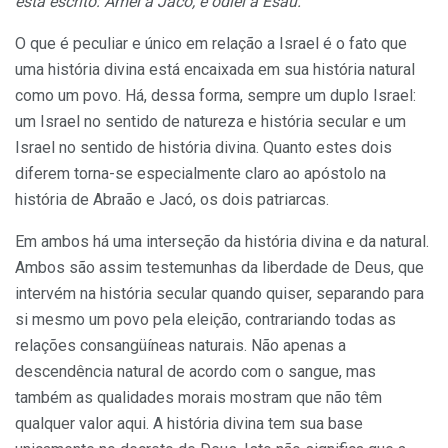
está escrito: Amei a Jacó, e odiei a Esaú.
O que é peculiar e único em relação a Israel é o fato que
uma história divina está encaixada em sua história natural
como um povo. Há, dessa forma, sempre um duplo Israel:
um Israel no sentido de natureza e história secular e um
Israel no sentido de história divina. Quanto estes dois
diferem torna-se especialmente claro ao apóstolo na
história de Abraão e Jacó, os dois patriarcas.
Em ambos há uma interseção da história divina e da natural.
Ambos são assim testemunhas da liberdade de Deus, que
intervém na história secular quando quiser, separando para
si mesmo um povo pela eleição, contrariando todas as
relações consangüíneas naturais. Não apenas a
descendência natural de acordo com o sangue, mas
também as qualidades morais mostram que não têm
qualquer valor aqui. A história divina tem sua base