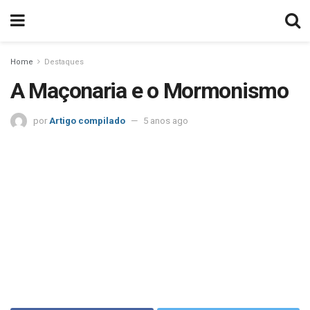
Home
Destaques
A Maçonaria e o Mormonismo
por
Artigo compilado
5 anos ago