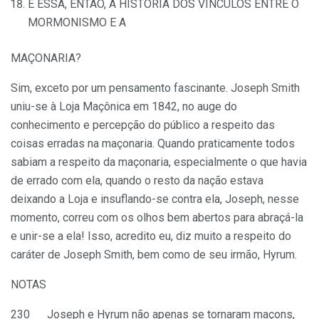
É ESSA, ENTÃO, A HISTÓRIA DOS VÍNCULOS ENTRE O
MORMONISMO E A
MAÇONARIA?
Sim, exceto por um pensamento fascinante. Joseph Smith
uniu-se à Loja Maçônica em 1842, no auge do
conhecimento e percepção do público a respeito das
coisas erradas na maçonaria. Quando praticamente todos
sabiam a respeito da maçonaria, especialmente o que havia
de errado com ela, quando o resto da nação estava
deixando a Loja e insuflando-se contra ela, Joseph, nesse
momento, correu com os olhos bem abertos para abraçá-la
e unir-se a ela! Isso, acredito eu, diz muito a respeito do
caráter de Joseph Smith, bem como de seu irmão, Hyrum.
NOTAS
230 Joseph e Hyrum não apenas se tornaram maçons,