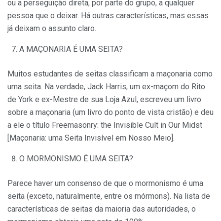
ou a perseguição direta, por parte do grupo, a qualquer
pessoa que o deixar. Há outras características, mas essas
já deixam o assunto claro.
A MAÇONARIA É UMA SEITA?
Muitos estudantes de seitas classificam a maçonaria como
uma seita. Na verdade, Jack Harris, um ex-maçom do Rito
de York e ex-Mestre de sua Loja Azul, escreveu um livro
sobre a maçonaria (um livro do ponto de vista cristão) e deu
a ele o título Freemasonry: the Invisible Cult in Our Midst
[Maçonaria: uma Seita Invisível em Nosso Meio].
O MORMONISMO É UMA SEITA?
Parece haver um consenso de que o mormonismo é uma
seita (exceto, naturalmente, entre os mórmons). Na lista de
características de seitas da maioria das autoridades, o