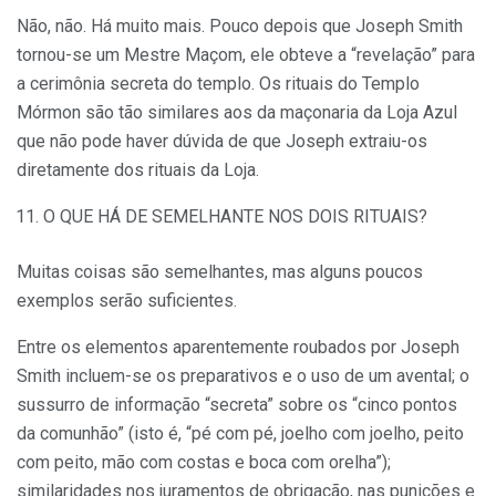
Não, não. Há muito mais. Pouco depois que Joseph Smith
tornou-se um Mestre Maçom, ele obteve a “revelação” para
a cerimônia secreta do templo. Os rituais do Templo
Mórmon são tão similares aos da maçonaria da Loja Azul
que não pode haver dúvida de que Joseph extraiu-os
diretamente dos rituais da Loja.
O QUE HÁ DE SEMELHANTE NOS DOIS RITUAIS?
Muitas coisas são semelhantes, mas alguns poucos
exemplos serão suficientes.
Entre os elementos aparentemente roubados por Joseph
Smith incluem-se os preparativos e o uso de um avental; o
sussurro de informação “secreta” sobre os “cinco pontos
da comunhão” (isto é, “pé com pé, joelho com joelho, peito
com peito, mão com costas e boca com orelha”);
similaridades nos juramentos de obrigação, nas punições e