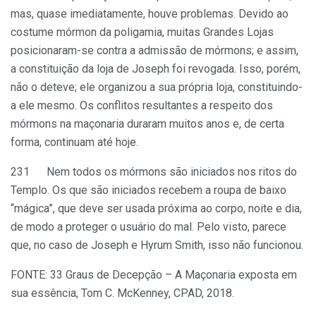
mas, quase imediatamente, houve problemas. Devido ao
costume mórmon da poligamia, muitas Grandes Lojas
posicionaram-se contra a admissão de mórmons; e assim,
a constituição da loja de Joseph foi revogada. Isso, porém,
não o deteve; ele organizou a sua própria loja, constituindo-
a ele mesmo. Os conflitos resultantes a respeito dos
mórmons na maçonaria duraram muitos anos e, de certa
forma, continuam até hoje.
231 Nem todos os mórmons são iniciados nos ritos do
Templo. Os que são iniciados recebem a roupa de baixo
“mágica”, que deve ser usada próxima ao corpo, noite e dia,
de modo a proteger o usuário do mal. Pelo visto, parece
que, no caso de Joseph e Hyrum Smith, isso não funcionou.
FONTE: 33 Graus de Decepção – A Maçonaria exposta em
sua essência, Tom C. McKenney, CPAD, 2018.