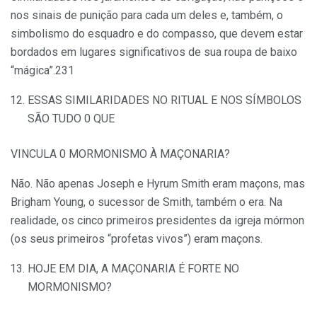
nos sinais de punição para cada um deles e, também, o
simbolismo do esquadro e do compasso, que devem estar
bordados em lugares significativos de sua roupa de baixo
“mágica”.231
ESSAS SIMILARIDADES NO RITUAL E NOS SÍMBOLOS
SÃO TUDO 0 QUE
VINCULA 0 MORMONISMO À MAÇONARIA?
Não. Não apenas Joseph e Hyrum Smith eram maçons, mas
Brigham Young, o sucessor de Smith, também o era. Na
realidade, os cinco primeiros presidentes da igreja mórmon
(os seus primeiros “profetas vivos”) eram maçons.
HOJE EM DIA, A MAÇONARIA É FORTE NO
MORMONISMO?