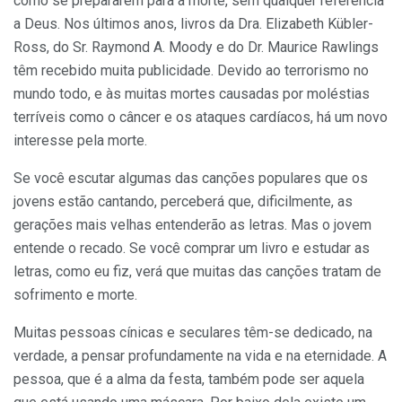
como se prepararem para a morte, sem qualquer referência
a Deus. Nos últimos anos, livros da Dra. Elizabeth Kübler-
Ross, do Sr. Raymond A. Moody e do Dr. Maurice Rawlings
têm recebido muita publicidade. Devido ao terrorismo no
mundo todo, e às muitas mortes causadas por moléstias
terríveis como o câncer e os ataques cardíacos, há um novo
interesse pela morte.
Se você escutar algumas das canções populares que os
jovens estão cantando, perceberá que, dificilmente, as
gerações mais velhas entenderão as letras. Mas o jovem
entende o recado. Se você comprar um livro e estudar as
letras, como eu fiz, verá que muitas das canções tratam de
sofrimento e morte.
Muitas pessoas cínicas e seculares têm-se dedicado, na
verdade, a pensar profundamente na vida e na eternidade. A
pessoa, que é a alma da festa, também pode ser aquela