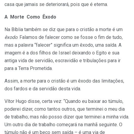
casa que jamais se deteriorará, pois que é eterna.
A Morte Como Êxodo
Na Bíblia também se diz que para o cristão a morte é um
êxodo
. Falamos de falecer como se fosse o fim de tudo,
mas a palavra “falecer” significa um êxodo, uma saída. A
imagem é a dos filhos de Israel deixando o Egito e sua
antiga vida de servidão, escravidão e tribulações para ir
para a Terra Prometida.
Assim, a morte para o cristão é um êxodo das limitações,
dos fardos e da servidão desta vida.
Vítor Hugo disse, certa vez: “Quando eu baixar ao túmulo,
poderei dizer, como tantos outros, que terminei o meu dia
de trabalho; mas não posso dizer que terminei a minha vida.
Um outro dia de trabalho começará na manhã seguinte. O
túmulo não é um beco sem saída – é uma via de