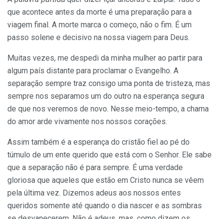
que acontece antes da morte é uma preparação para a
viagem final. A morte marca o começo, não o fim. É um
passo solene e decisivo na nossa viagem para Deus.
Muitas vezes, me despedi da minha mulher ao partir para
algum país distante para proclamar o Evangelho. A
separação sempre traz consigo uma ponta de tristeza, mas
sempre nos separamos um do outro na esperança segura
de que nos veremos de novo. Nesse meio-tempo, a chama
do amor arde vivamente nos nossos corações.
Assim também é a esperança do cristão fiel ao pé do
túmulo de um ente querido que está com o Senhor. Ele sabe
que a separação não é para sempre. É uma verdade
gloriosa que aqueles que estão em Cristo nunca se vêem
pela última vez. Dizemos adeus aos nossos entes
queridos somente até quando o dia nascer e as sombras
se desvanecerem. Não é adeus, mas, como dizem os