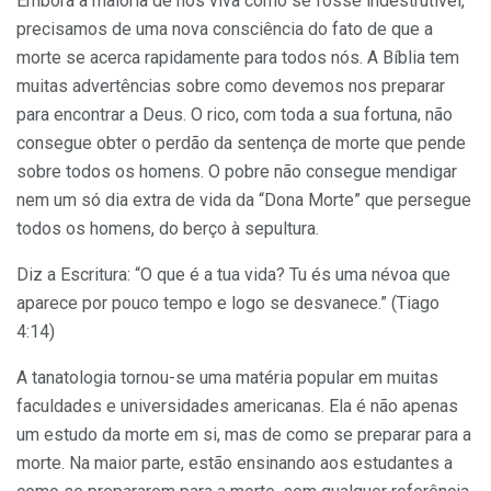
Embora a maioria de nós viva como se fosse indestrutível,
precisamos de uma nova consciência do fato de que a
morte se acerca rapidamente para todos nós. A Bíblia tem
muitas advertências sobre como devemos nos preparar
para encontrar a Deus. O rico, com toda a sua fortuna, não
consegue obter o perdão da sentença de morte que pende
sobre todos os homens. O pobre não consegue mendigar
nem um só dia extra de vida da “Dona Morte” que persegue
todos os homens, do berço à sepultura.
Diz a Escritura: “O que é a tua vida? Tu és uma névoa que
aparece por pouco tempo e logo se desvanece.” (Tiago
4:14)
A tanatologia tornou-se uma matéria popular em muitas
faculdades e universidades americanas. Ela é não apenas
um estudo da morte em si, mas de como se preparar para a
morte. Na maior parte, estão ensinando aos estudantes a