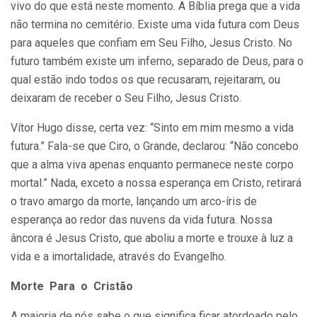
vivo do que está neste momento. A Bíblia prega que a vida
não termina no cemitério. Existe uma vida futura com Deus
para aqueles que confiam em Seu Filho, Jesus Cristo. No
futuro também existe um inferno, separado de Deus, para o
qual estão indo todos os que recusaram, rejeitaram, ou
deixaram de receber o Seu Filho, Jesus Cristo.
Vítor Hugo disse, certa vez: “Sinto em mim mesmo a vida
futura.” Fala-se que Ciro, o Grande, declarou: “Não concebo
que a alma viva apenas enquanto permanece neste corpo
mortal.” Nada, exceto a nossa esperança em Cristo, retirará
o travo amargo da morte, lançando um arco-íris de
esperança ao redor das nuvens da vida futura. Nossa
âncora é Jesus Cristo, que aboliu a morte e trouxe à luz a
vida e a imortalidade, através do Evangelho.
Morte Para o Cristão
A maioria de nós sabe o que significa ficar atordoado pelo