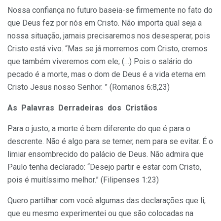
Nossa confiança no futuro baseia-se firmemente no fato do
que Deus fez por nós em Cristo. Não importa qual seja a
nossa situação, jamais precisaremos nos desesperar, pois
Cristo está vivo. “Mas se já morremos com Cristo, cremos
que também viveremos com ele; (…) Pois o salário do
pecado é a morte, mas o dom de Deus é a vida eterna em
Cristo Jesus nosso Senhor. ” (Romanos 6:8,23)
As Palavras Derradeiras dos Cristãos
Para o justo, a morte é bem diferente do que é para o
descrente. Não é algo para se temer, nem para se evitar. É o
limiar ensombrecido do palácio de Deus. Não admira que
Paulo tenha declarado: “Desejo partir e estar com Cristo,
pois é muitíssimo melhor.” (Filipenses 1:23)
Quero partilhar com você algumas das declarações que li,
que eu mesmo experimentei ou que são colocadas na