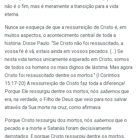
não é o fim, mas é meramente a transição para a vida
eterna.
Nunca se esqueça de que a ressurreição de Cristo é, em
muitos aspectos, o acontecimento central de toda a
história. Disse Paulo: “Se Cristo não foi ressuscitado, a
vossa fé é vã, estais ainda em vossos pecados. (…) Se
nesta vida temos unicamente esperado em Cristo, somos
de todos os homens os mais dignos de lástima. Mas agora
Cristo foi ressuscitado dentre os mortos.” (l Coríntios
15:17-20) A ressurreição de Cristo faz toda a diferença!
Porque Ele ressurgiu dentre os mortos, nós
sabemos
que
era, na verdade, o Filho de Deus que veio para nos salvar
através da Sua morte na cruz, como afirmava.
Porque Cristo ressurgiu dos mortos, nós
sabemos
que o
pecado e a morte e Satanás foram decisivamente
derrotados. E porque Cristo ressurgiu dentre os mortos,