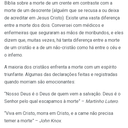
Bíblia sobre a morte de um crente em contraste com a
morte de um descrente (alguém que se recusa a ou deixa
de acreditar em Jesus Cristo). Existe uma vasta diferença
entre a morte dos dois. Conversei com médicos e
enfermeiras que seguraram as mãos de moribundos, e eles
dizem que, muitas vezes, há tanta diferença entre a morte
de um cristão e a de um não-cristão como há entre o céu e
o inferno.
A maioria dos cristãos enfrenta a morte com um espírito
triunfante. Algumas das declarações feitas e registradas
quando morriam são emocionantes:
“Nosso Deus é o Deus de quem vem a salvação. Deus é o
Senhor pelo qual escapamos à morte” –
Martinho Lutero
.
“Viva em Cristo, morra em Cristo, e a carne não precisa
temer a morte” –
John Knox
.