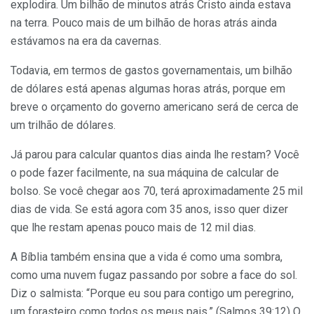
explodira. Um bilhão de minutos atrás Cristo ainda estava
na terra. Pouco mais de um bilhão de horas atrás ainda
estávamos na era da cavernas.
Todavia, em termos de gastos governamentais, um bilhão
de dólares está apenas algumas horas atrás, porque em
breve o orçamento do governo americano será de cerca de
um trilhão de dólares.
Já parou para calcular quantos dias ainda lhe restam? Você
o pode fazer facilmente, na sua máquina de calcular de
bolso. Se você chegar aos 70, terá aproximadamente 25 mil
dias de vida. Se está agora com 35 anos, isso quer dizer
que lhe restam apenas pouco mais de 12 mil dias.
A Bíblia também ensina que a vida é como uma sombra,
como uma nuvem fugaz passando por sobre a face do sol.
Diz o salmista: “Porque eu sou para contigo um peregrino,
um forasteiro como todos os meus pais.” (Salmos 39:12) O