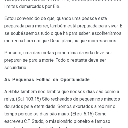
limites demarcados por Ele.
Estou convencido de que, quando uma pessoa está
preparada para morrer, também está preparada para viver. E
se soubéssemos tudo o que há para saber, escolheríamos
morrer na hora em que Deus planejou que morrêssemos.
Portanto, uma das metas primordiais da vida deve ser
preparar-se para a morte. Todo o restante deve ser
secundário.
As Pequenas Folhas da Oportunidade
A Bíblia também nos lembra que nossos dias são como a
relva. (Sal. 103:15) São recheados de pequeninos minutos
dourados pela eternidade. Somos exortados a redimir o
tempo porque os dias são maus. (Efés, 5:16) Como
escreveu C.T. Studd, o missionário pioneiro e famoso