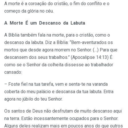
A morte é a coroação do cristão, o fim do conflito e o
começo da glória no céu.
A Morte É um Descanso da Labuta
A Bíblia também fala na morte, para o cristão, como o
descanso da labuta. Diz a Bíblia: “Bem-aventurados os
mortos que desde agora morrem no Senhor. (…) Para que
descansem dos seus trabalhos.” (Apocalipse 14:13) É
como se o Senhor da colheita dissesse ao trabalhador
cansado:
– Foste fiel na tua tarefa, vem e senta-te na varanda
coberta do meu palácio e descansa da tua labuta. Entra
agora no júbilo do teu Senhor.
Os santos de Deus não desfrutam de muito descanso aqui
na terra. Estão incessantemente ocupados para o Senhor.
Alguns deles realizam mais em poucos anos do que outros