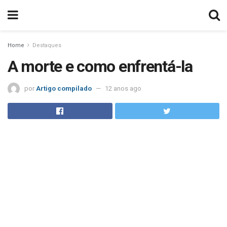
Home
Destaques
A morte e como enfrentá-la
por
Artigo compilado
12 anos ago