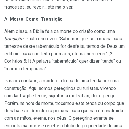
franceses, au revoir… até mais ver.
A Morte Como Transição
Além disso, a Bíblia fala da morte do cristão como uma
transição
. Paulo escreveu: “Sabemos que se a nossa casa
terrestre deste tabernáculo for desfeita, temos de Deus um
edifício, casa não feita por mãos, eterna, nos céus.” (2
Coríntios 5:1) A palavra “tabernáculo” quer dizer “tenda” ou
“moradia temporária”.
Para os cristãos, a morte é a troca de uma tenda por uma
construção. Aqui somos peregrinos ou turistas, vivendo
num lar frágil e tênue, sujeitos a moléstias, dor e perigo.
Porém, na hora da morte, trocamos esta tenda ou corpo que
desaba e se desintegra por uma casa que não é construída
com as mãos, eterna, nos céus. O peregrino errante se
encontra na morte e recebe o título de propriedade de uma