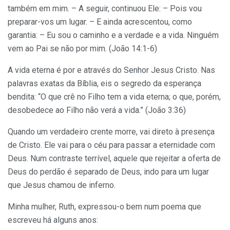
também em mim. – A seguir, continuou Ele: – Pois vou
preparar-vos um lugar. – E ainda acrescentou, como
garantia: – Eu sou o caminho e a verdade e a vida. Ninguém
vem ao Pai se não por mim. (João 14:1-6)
A vida eterna é por e através do Senhor Jesus Cristo. Nas
palavras exatas da Bíblia, eis o segredo da esperança
bendita: “O que crê no Filho tem a vida eterna; o que, porém,
desobedece ao Filho não verá a vida.” (João 3:36)
Quando um verdadeiro crente morre, vai direto à presença
de Cristo. Ele vai para o céu para passar a eternidade com
Deus. Num contraste terrível, aquele que rejeitar a oferta de
Deus do perdão é separado de Deus, indo para um lugar
que Jesus chamou de inferno.
Minha mulher, Ruth, expressou-o bem num poema que
escreveu há alguns anos: