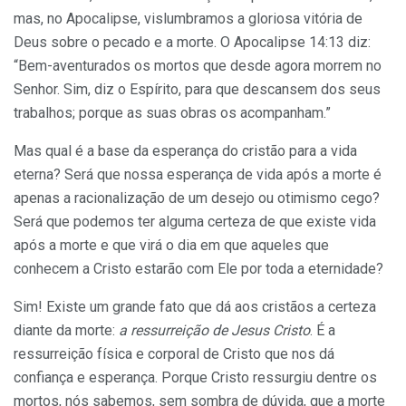
mas, no Apocalipse, vislumbramos a gloriosa vitória de
Deus sobre o pecado e a morte. O Apocalipse 14:13 diz:
“Bem-aventurados os mortos que desde agora morrem no
Senhor. Sim, diz o Espírito, para que descansem dos seus
trabalhos; porque as suas obras os acompanham.”
Mas qual é a base da esperança do cristão para a vida
eterna? Será que nossa esperança de vida após a morte é
apenas a racionalização de um desejo ou otimismo cego?
Será que podemos ter alguma certeza de que existe vida
após a morte e que virá o dia em que aqueles que
conhecem a Cristo estarão com Ele por toda a eternidade?
Sim! Existe um grande fato que dá aos cristãos a certeza
diante da morte:
a ressurreição de Jesus Cristo
. É a
ressurreição física e corporal de Cristo que nos dá
confiança e esperança. Porque Cristo ressurgiu dentre os
mortos, nós sabemos, sem sombra de dúvida, que a morte