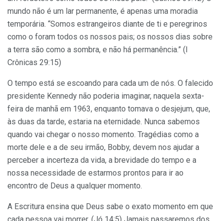
mundo não é um lar permanente, é apenas uma moradia
temporária. “Somos estrangeiros diante de ti e peregrinos
como o foram todos os nossos pais; os nossos dias sobre
a terra são como a sombra, e não há permanência.” (I
Crônicas 29:15)
O tempo está se escoando para cada um de nós. O falecido
presidente Kennedy não poderia imaginar, naquela sexta-
feira de manhã em 1963, enquanto tomava o desjejum, que,
às duas da tarde, estaria na eternidade. Nunca sabemos
quando vai chegar o nosso momento. Tragédias como a
morte dele e a de seu irmão, Bobby, devem nos ajudar a
perceber a incerteza da vida, a brevidade do tempo e a
nossa necessidade de estarmos prontos para ir ao
encontro de Deus a qualquer momento.
A Escritura ensina que Deus sabe o exato momento em que
cada pessoa vai morrer. (Jó 14:5) Jamais passaremos dos