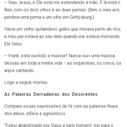
– Vejo Jesus, e Ele está me estendendo a mão. E lá está o
Ben, com os dois olhos e as duas pernas. (Ben, o meu avô,
perdera uma perna e um olho em Gettysburg.)
Havia um velho quitandeiro galés que morava perto de nós,
e meu pai estava ao seu lado quando ele estava morrendo.
Ele falou:
– Frank, está ouvindo a música? Nunca ouvi uma música
dessas em toda a minha vida – as orquestras, os coros, os
anjos cantando…
Logo a seguir, morreu.
As Palavras Derradeiras dos Descrentes
Compare essas expressões de fé com as palavras finais
dos ateus, infiéis e agnósticos.
“Estou abandonado por Deus e pelo homem! Irei para o