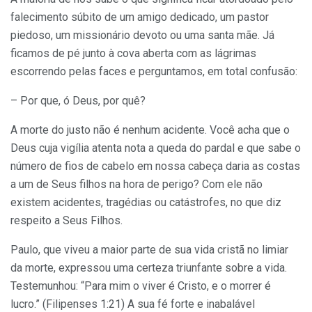
falecimento súbito de um amigo dedicado, um pastor
piedoso, um missionário devoto ou uma santa mãe. Já
ficamos de pé junto à cova aberta com as lágrimas
escorrendo pelas faces e perguntamos, em total confusão:
– Por que, ó Deus, por quê?
A morte do justo não é nenhum acidente. Você acha que o
Deus cuja vigília atenta nota a queda do pardal e que sabe o
número de fios de cabelo em nossa cabeça daria as costas
a um de Seus filhos na hora de perigo? Com ele não
existem acidentes, tragédias ou catástrofes, no que diz
respeito a Seus Filhos.
Paulo, que viveu a maior parte de sua vida cristã no limiar
da morte, expressou uma certeza triunfante sobre a vida.
Testemunhou: “Para mim o viver é Cristo, e o morrer é
lucro.” (Filipenses 1:21) A sua fé forte e inabalável