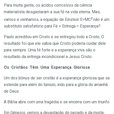
Para muita gente, os ácidos corrosivos da ciência
materialista desgastaram a sua fé na vida eterna. Mas,
2
vamos e venhamos, a equação de Einstein E=MC
não é um
substituto satisfatório para Fé + Entrega = Esperança?
Paulo acreditou em Cristo e se entregou todo a Cristo. O
resultado foi que ele sabia que Cristo poderia cuidar dele
para sempre. Uma fé forte e a esperança viva são o
resultado da entrega incondicional a Jesus Cristo.
Os Cristãos Têm Uma Esperança Gloriosa
Um dos bônus de ser cristão é a esperança gloriosa que se
estende para além do túmulo, indo para a glória do amanhã
de Deus.
A Bíblia abre com uma tragédia e se encerra com um triunfo.
Em Gênesis, vemos a devastação do pecado e da morte,