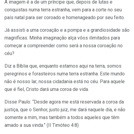
A imagem é a de um príncipe que, depois de lutas e
conquistas numa terra estranha, vem para a corte no seu
país natal para ser coroado e homenageado por seu feito.
Já assisti a uma coroação e a pompa e a grandiosidade são
magníficas. Minha imaginação alça vôos ilimitados para
começar a compreender como será a nossa coroação no
céu?
Diz a Bíblia que, enquanto estamos aqui na terra, somos
peregrinos e forasteiros numa terra estranha. Este mundo
não é nosso lar; nossa cidadania está no céu. Para aquele
que é fiel, Cristo dará uma coroa de vida.
Disse Paulo: “Desde agora me está reservada a coroa da
justiça, que o Senhor, justo juiz, me dará naquele dia, e não
somente a mim, mas também a todos aqueles que têm
amado a sua vinda.” (II Timóteo 4:8)