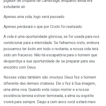
jogador de críquete de Cambridge, enquanto ainda era
estudante ali:
Apenas uma vida, logo será passado
Apenas perdurará o que por Cristo foi realizado.
A vida é uma oportunidade gloriosa, se for usada para nos
condicionar para a eternidade. Se falharmos nisto, embora
possamos ter êxito em todo o restante, a nossa vida terá
sido um fracasso. Não há escapatória para o homem que
desperdiça a sua oportunidade de se preparar para seu
encontro com Deus.
Nossas vidas também são
imortais
. Deus fez o homem
diferente das demais criaturas. Ele o fez à Sua imagem,
uma alma viva. Quando este corpo morrer e a nossa
existência terrena estiver terminada, a alma ou espírito
viverá para sempre. Daqui a cem anos você estará mais