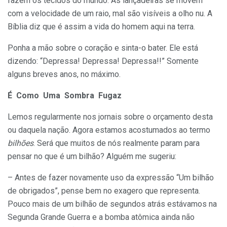
fazem os tecidos do mundo. As lançadeiras se movem
com a velocidade de um raio, mal são visíveis a olho nu. A
Bíblia diz que é assim a vida do homem aqui na terra.
Ponha a mão sobre o coração e sinta-o bater. Ele está
dizendo: “Depressa! Depressa! Depressa!!” Somente
alguns breves anos, no máximo.
É Como Uma Sombra Fugaz
Lemos regularmente nos jornais sobre o orçamento desta
ou daquela nação. Agora estamos acostumados ao termo
bilhões
. Será que muitos de nós realmente param para
pensar no que é um bilhão? Alguém me sugeriu:
– Antes de fazer novamente uso da expressão “Um bilhão
de obrigados”, pense bem no exagero que representa.
Pouco mais de um bilhão de segundos atrás estávamos na
Segunda Grande Guerra e a bomba atômica ainda não