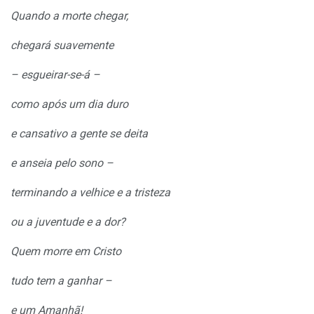
Quando a morte chegar,
chegará suavemente
– esgueirar-se-á –
como após um dia duro
e cansativo a gente se deita
e anseia pelo sono –
terminando a velhice e a tristeza
ou a juventude e a dor?
Quem morre em Cristo
tudo tem a ganhar –
e um Amanhã!