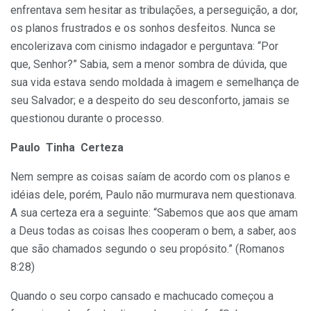
enfrentava sem hesitar as tribulações, a perseguição, a dor,
os planos frustrados e os sonhos desfeitos. Nunca se
encolerizava com cinismo indagador e perguntava: “Por
que, Senhor?” Sabia, sem a menor sombra de dúvida, que
sua vida estava sendo moldada à imagem e semelhança de
seu Salvador; e a despeito do seu desconforto, jamais se
questionou durante o processo.
Paulo Tinha Certeza
Nem sempre as coisas saíam de acordo com os planos e
idéias dele, porém, Paulo não murmurava nem questionava.
A sua certeza era a seguinte: “Sabemos que aos que amam
a Deus todas as coisas lhes cooperam o bem, a saber, aos
que são chamados segundo o seu propósito.” (Romanos
8:28)
Quando o seu corpo cansado e machucado começou a