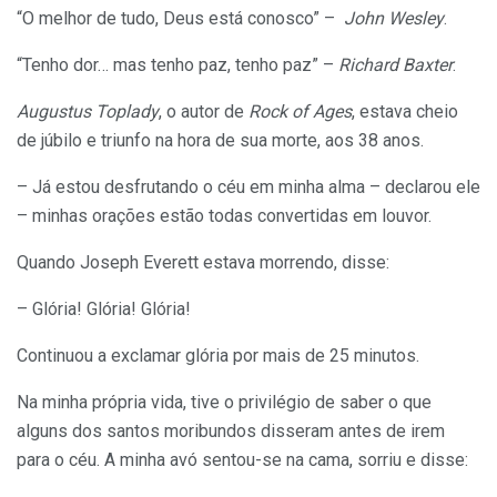
“O melhor de tudo, Deus está conosco” –
John Wesley
.
“Tenho dor… mas tenho paz, tenho paz” –
Richard Baxter
.
Augustus Toplady
, o autor de
Rock of Ages
, estava cheio
de júbilo e triunfo na hora de sua morte, aos 38 anos.
– Já estou desfrutando o céu em minha alma – declarou ele
– minhas orações estão todas convertidas em louvor.
Quando Joseph Everett estava morrendo, disse:
– Glória! Glória! Glória!
Continuou a exclamar glória por mais de 25 minutos.
Na minha própria vida, tive o privilégio de saber o que
alguns dos santos moribundos disseram antes de irem
para o céu. A minha avó sentou-se na cama, sorriu e disse: