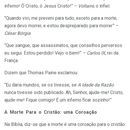
inferno! Ó Cristo, ó Jesus Cristo!” –
Voltaire
, o infiel.
“Quando vivi, me preveni para tudo, exceto para a morte;
agora devo morrer, e estou despreparado para morrer” –
César Bórgia
.
“Que sangue, que assassinatos, que conselhos perversos
eu segui. Estou perdido! Vejo-o bem!” –
Carlos IX
, rei da
França.
Dizem que Thomas Paine exclamou:
“Eu daria mundos, se os tivesse, se
A Idade da Razão
nunca tivesse sido publicado. Ah, Senhor, ajude-me! Cristo,
ajude-me! Fique comigo! É um inferno ficar sozinho!”
A Morte Para o Cristão: uma Coroação
Na Bíblia, diz-se que a morte é uma coroação para o cristão.