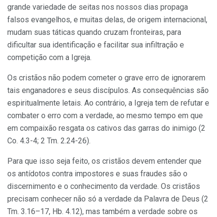
grande variedade de seitas nos nossos dias propaga
falsos evangelhos, e muitas delas, de origem internacional,
mudam suas táticas quando cruzam fronteiras, para
dificultar sua identificação e facilitar sua infiltração e
competição com a Igreja.
Os cristãos não podem cometer o grave erro de ignorarem
tais enganadores e seus discípulos. As consequências são
espiritualmente letais. Ao contrário, a Igreja tem de refutar e
combater o erro com a verdade, ao mesmo tempo em que
em compaixão resgata os cativos das garras do inimigo (2
Co. 4.3-4; 2 Tm. 2.24-26).
Para que isso seja feito, os cristãos devem entender que
os antídotos contra impostores e suas fraudes são o
discernimento e o conhecimento da verdade. Os cristãos
precisam conhecer não só a verdade da Palavra de Deus (2
Tm. 3.16–17, Hb. 4.12), mas também a verdade sobre os