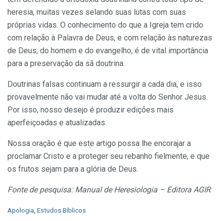
heresia, muitas vezes selando suas lutas com suas
próprias vidas. O conhecimento do que a Igreja tem crido
com relação à Palavra de Deus, e com relação às naturezas
de Deus, do homem e do evangelho, é de vital importância
para a preservação da sã doutrina.
Doutrinas falsas continuam a ressurgir a cada dia, e isso
provavelmente não vai mudar até a volta do Senhor Jesus.
Por isso, nosso desejo é produzir edições mais
aperfeiçoadas e atualizadas.
Nossa oração é que este artigo possa lhe encorajar a
proclamar Cristo e a proteger seu rebanho fielmente, e que
os frutos sejam para a glória de Deus.
Fonte de pesquisa: Manual de Heresiologia – Editora AGIR
C
Apologia
,
Estudos Bíblicos
a