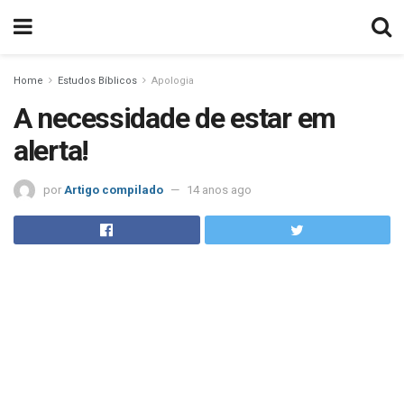
Home
Estudos Bíblicos
Apologia
A necessidade de estar em
alerta!
por
Artigo compilado
14 anos ago