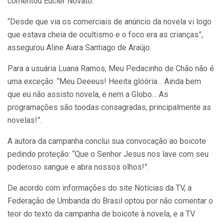
comentou Eucler Novato.
“Desde que via os comerciais de anúncio da novela vi logo
que estava cheia de ocultismo e o foco era as crianças”,
assegurou Aline Aiara Santiago de Araújo.
Para a usuária Luana Ramos, Meu Pedacinho de Chão não é
uma exceção: “Meu Deeeus! Heeita glóória… Ainda bem
que eu não assisto novela, e nem a Globo… As
programações são toodas consagradas, principalmente as
novelas!”.
A autora da campanha conclui sua convocação ao boicote
pedindo proteção: “Que o Senhor Jesus nos lave com seu
poderoso sangue e abra nossos olhos!”.
De acordo com informações do site Notícias da TV, a
Federação de Umbanda do Brasil optou por não comentar o
teor do texto da campanha de boicote à novela, e a TV