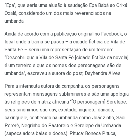
“Epa”, que seria uma alusão à saudação Epa Babá ao Orixá
Oxalá, considerado um dos mais reverenciados na
umbanda.
Ainda de acordo com a publicação original no Facebook, o
local onde a trama se passa – a cidade fictícia de Vila de
Santa Fé – seria uma representação de um terreiro:
“Descobri que a Vila de Santa Fé [cidade fictícia da novela]
é um terreiro e que os nomes dos personagens são de
umbanda”, escreveu a autora do post, Dayhendra Alves.
Para a internauta autora da campanha, os personagens
representam mensagens subliminares e são uma apologia
às religiões de matriz africana “[O personagem] Serelepe:
seus sinônimos são gay, excitado, inquieto, danado,
caxinguelê, conhecido na umbanda como Joãozinho, Saci
Pererê, Negrinho do Pastoreio e Serelepe da Umbanda
(sapeca adora balas e doces). Pituca: Boneca Pituca,