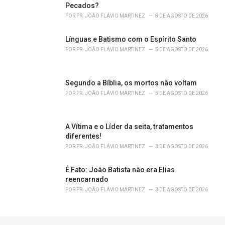
Pecados?
POR
PR. JOÃO FLÁVIO MARTINEZ
8 DE AGOSTO DE 2026
Línguas e Batismo com o Espírito Santo
POR
PR. JOÃO FLÁVIO MARTINEZ
5 DE AGOSTO DE 2026
Segundo a Bíblia, os mortos não voltam
POR
PR. JOÃO FLÁVIO MARTINEZ
5 DE AGOSTO DE 2026
A Vítima e o Líder da seita, tratamentos
diferentes!
POR
PR. JOÃO FLÁVIO MARTINEZ
3 DE AGOSTO DE 2026
É Fato: João Batista não era Elias
reencarnado
POR
PR. JOÃO FLÁVIO MARTINEZ
3 DE AGOSTO DE 2026