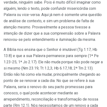
verdade, ninguém sabe. Pois é muito difícil imaginar como
alguém, lendo o texto, pode confundir misericórdia com
Palavra ou vice-versa. Aqui já nem é somente uma questão
de análise de contexto, e sim um problema de falta de
atenção mesmo. Provavelmente a pessoa tivesse a
intenção de dizer que a sua compreensão sobre a Palavra
renovou-se pelo entendimento e iluminação da mesma.
A Bíblia nos ensina que o Senhor é imutável (Tg 1.17; Hb
13.8) e que a sua Palavra permanece para sempre (1ª Pe
1.23-25; 1ª Jo 2.17). Ele não muda porque não pode negar a
si mesmo (Nm 23.19; Tt 1.2,3; Hb 6.17,18; 2ª Tm 2.13).
Então não há como ela mudar, principalmente chegando ao
ponto de se renovar a cada dia. No que se refere à sua
Palavra, seria o renovo do seu pacto promessas para
conosco, o qual pode acontecer mediante ao
arrependimento, reconciliação e transformação de nossa
parte (Rm 12.1). Nós necessitamos de um renovo a cada