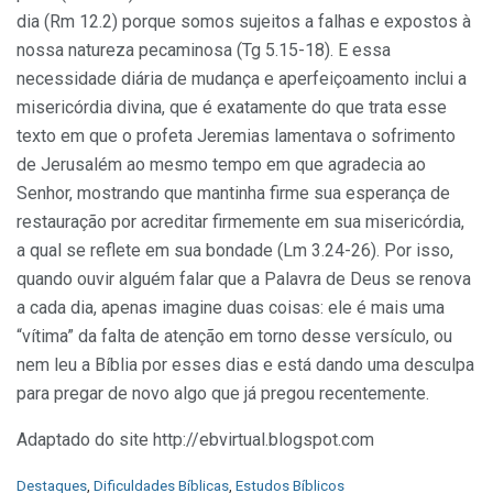
dia (Rm 12.2) porque somos sujeitos a falhas e expostos à
nossa natureza pecaminosa (Tg 5.15-18). E essa
necessidade diária de mudança e aperfeiçoamento inclui a
misericórdia divina, que é exatamente do que trata esse
texto em que o profeta Jeremias lamentava o sofrimento
de Jerusalém ao mesmo tempo em que agradecia ao
Senhor, mostrando que mantinha firme sua esperança de
restauração por acreditar firmemente em sua misericórdia,
a qual se reflete em sua bondade (Lm 3.24-26). Por isso,
quando ouvir alguém falar que a Palavra de Deus se renova
a cada dia, apenas imagine duas coisas: ele é mais uma
“vítima” da falta de atenção em torno desse versículo, ou
nem leu a Bíblia por esses dias e está dando uma desculpa
para pregar de novo algo que já pregou recentemente.
Adaptado do site http://ebvirtual.blogspot.com
C
Destaques
,
Dificuldades Bíblicas
,
Estudos Bíblicos