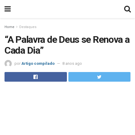
Home
Destaques
“A Palavra de Deus se Renova a
Cada Dia”
por
Artigo compilado
8 anos ago