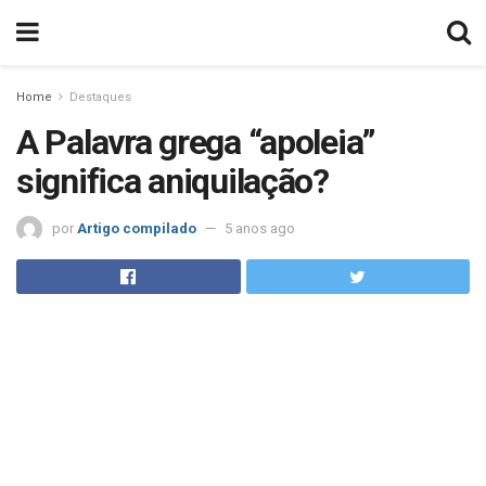
Home
Destaques
A Palavra grega “apoleia”
significa aniquilação?
por
Artigo compilado
5 anos ago