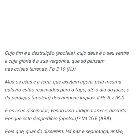
Cujo fim é a destruição (apoleia), cujo deus é o seu ventre,
e cuja glória é a sua vergonha, que só pensam
nas coisas terrenas. Fp 3.19 (KJ)
Mas os céus e a terra, que existem agora, pela mesma
palavra estão reservados para o fogo, até o dia do juízo, e
da perdição (apoleia) dos homens ímpios. II Pe 3.7 (KJ)
E os seus discípulos, vendo isso, indignaram-se, dizendo:
Por que este desperdício (apoleia)?
Mt 26.8 (ARA)
Pois que, quando disserem: Há paz e segurança, então,