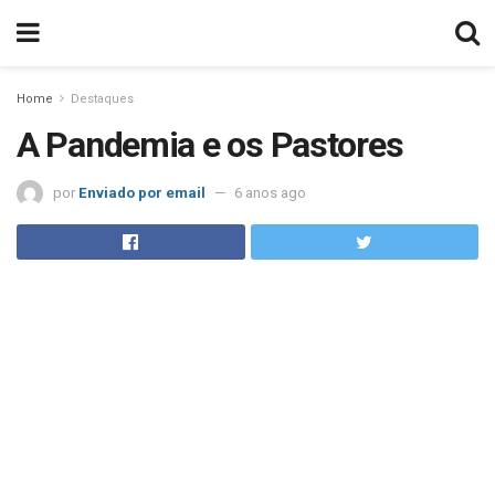
Home
Destaques
A Pandemia e os Pastores
por
Enviado por email
6 anos ago