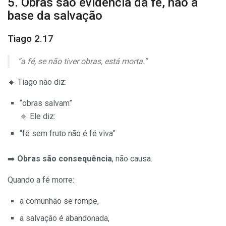
5. Obras são evidência da fé, não a
base da salvação
Tiago 2.17
“a fé, se não tiver obras, está morta.”
🔹 Tiago não diz:
“obras salvam”
🔹 Ele diz:
“fé sem fruto não é fé viva”
➡️
Obras são consequência
, não causa.
Quando a fé morre:
a comunhão se rompe,
a salvação é abandonada,