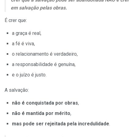
em salvação pelas obras.
É crer que:
a graça é real,
a fé é viva,
o relacionamento é verdadeiro,
a responsabilidade é genuína,
e o juízo é justo.
A salvação:
não é conquistada por obras
,
não é mantida por mérito
,
mas pode ser rejeitada pela incredulidade
.