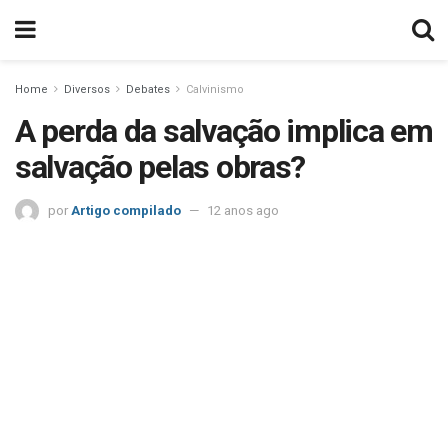
Home
Diversos
Debates
Calvinismo
A perda da salvação implica em
salvação pelas obras?
por
Artigo compilado
12 anos ago