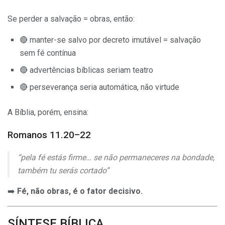
Se perder a salvação = obras, então:
🔴 manter-se salvo por decreto imutável = salvação
sem fé contínua
🔴 advertências bíblicas seriam teatro
🔴 perseverança seria automática, não virtude
A Bíblia, porém, ensina:
Romanos 11.20–22
“pela fé estás firme… se não permaneceres na bondade,
também tu serás cortado”
➡️
Fé, não obras, é o fator decisivo.
SÍNTESE BÍBLICA