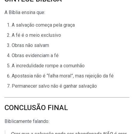
A Bíblia ensina que:
A salvação começa pela graça
A fé é o meio exclusivo
Obras não salvam
Obras evidenciam a fé
A incredulidade rompe a comunhão
Apostasia não é “falha moral”, mas rejeição da fé
Permanecer salvo não é ganhar salvação
CONCLUSÃO FINAL
Biblicamente falando:
Crer que a salvação pode ser abandonada NÃO é crer