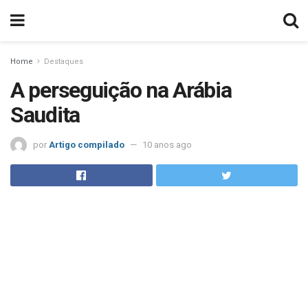
Home
Destaques
A perseguição na Arábia
Saudita
por
Artigo compilado
10 anos ago