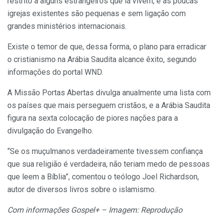
restrito a alguns estrangeiros que lá vivem, e as poucas
igrejas existentes são pequenas e sem ligação com
grandes ministérios internacionais.
Existe o temor de que, dessa forma, o plano para erradicar
o cristianismo na Arábia Saudita alcance êxito, segundo
informações do portal WND.
A Missão Portas Abertas divulga anualmente uma lista com
os países que mais perseguem cristãos, e a Arábia Saudita
figura na sexta colocação de piores nações para a
divulgação do Evangelho.
“Se os muçulmanos verdadeiramente tivessem confiança
que sua religião é verdadeira, não teriam medo de pessoas
que leem a Bíblia”, comentou o teólogo Joel Richardson,
autor de diversos livros sobre o islamismo.
Com informações Gospel+ –
Imagem: Reprodução