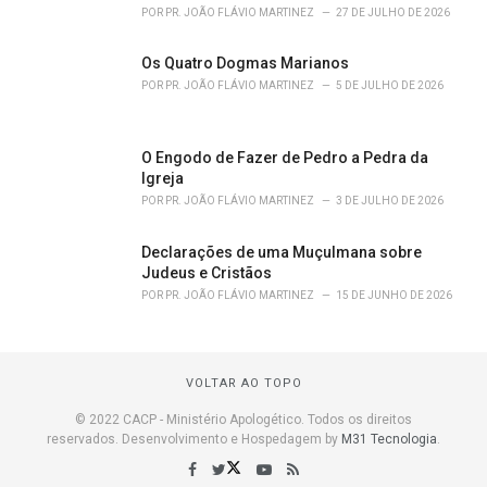
POR
PR. JOÃO FLÁVIO MARTINEZ
27 DE JULHO DE 2026
Os Quatro Dogmas Marianos
POR
PR. JOÃO FLÁVIO MARTINEZ
5 DE JULHO DE 2026
O Engodo de Fazer de Pedro a Pedra da
Igreja
POR
PR. JOÃO FLÁVIO MARTINEZ
3 DE JULHO DE 2026
Declarações de uma Muçulmana sobre
Judeus e Cristãos
POR
PR. JOÃO FLÁVIO MARTINEZ
15 DE JUNHO DE 2026
VOLTAR AO TOPO
© 2022 CACP - Ministério Apologético. Todos os direitos
reservados. Desenvolvimento e Hospedagem by
M31 Tecnologia
.