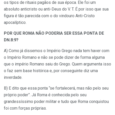
os tipos de rituais pagãos de sua época. Ele foi um
absoluto anticristo ou anti-Deus do V. T. É por isso que sua
figura é tão parecida com o do vindouro Anti-Cristo
apocalíptico.
POR QUE ROMA NÃO PODERIA SER ESSA PONTA DE
DN.8:9?
A) Como já dissemos o Império Grego nada tem haver com
o Império Romano e não se pode dizer de forma alguma
que o império Romano saiu do Grego. Quem argumenta isso
o faz sem base histórica e, por conseguinte diz uma
inverdade.
B) E dito que essa ponta “se fortalecerá, mas não pelo seu
próprio poder”. Já Roma é conhecida pelo seu
grandessíssimo poder militar e tudo que Roma conquistou
foi com forças próprias.