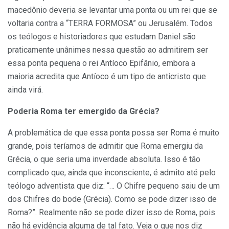
macedônio deveria se levantar uma ponta ou um rei que se
voltaria contra a “TERRA FORMOSA” ou Jerusalém. Todos
os teólogos e historiadores que estudam Daniel são
praticamente unânimes nessa questão ao admitirem ser
essa ponta pequena o rei Antíoco Epifânio, embora a
maioria acredita que Antíoco é um tipo de anticristo que
ainda virá.
Poderia Roma ter emergido da Grécia?
A problemática de que essa ponta possa ser Roma é muito
grande, pois teríamos de admitir que Roma emergiu da
Grécia, o que seria uma inverdade absoluta. Isso é tão
complicado que, ainda que inconsciente, é admito até pelo
teólogo adventista que diz: “… O Chifre pequeno saiu de um
dos Chifres do bode (Grécia). Como se pode dizer isso de
Roma?”. Realmente não se pode dizer isso de Roma, pois
não há evidência alguma de tal fato. Veja o que nos diz