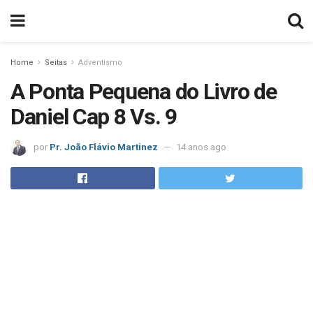
Home
Seitas
Adventismo
A Ponta Pequena do Livro de
Daniel Cap 8 Vs. 9
por
Pr. João Flávio Martinez
14 anos ago