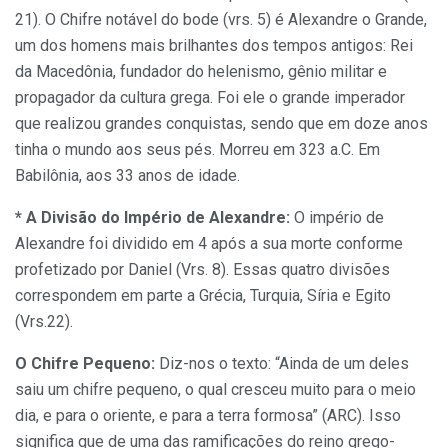
21). O Chifre notável do bode (vrs. 5) é Alexandre o Grande,
um dos homens mais brilhantes dos tempos antigos: Rei
da Macedônia, fundador do helenismo, gênio militar e
propagador da cultura grega. Foi ele o grande imperador
que realizou grandes conquistas, sendo que em doze anos
tinha o mundo aos seus pés. Morreu em 323 a.C. Em
Babilônia, aos 33 anos de idade.
* A Divisão do Império de Alexandre:
O império de
Alexandre foi dividido em 4 após a sua morte conforme
profetizado por Daniel (Vrs. 8). Essas quatro divisões
correspondem em parte a Grécia, Turquia, Síria e Egito
(Vrs.22).
O Chifre Pequeno:
Diz-nos o texto: “Ainda de um deles
saiu um chifre pequeno, o qual cresceu muito para o meio
dia, e para o oriente, e para a terra formosa” (ARC). Isso
significa que de uma das ramificações do reino grego-