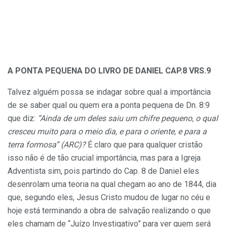
A PONTA PEQUENA DO LIVRO DE DANIEL CAP.8 VRS.9
Talvez alguém possa se indagar sobre qual a importância
de se saber qual ou quem era a ponta pequena de Dn. 8:9
que diz:
“Ainda de um deles saiu um chifre pequeno, o qual
cresceu muito para o meio dia, e para o oriente, e para a
terra formosa” (ARC)?
É claro que para qualquer cristão
isso não é de tão crucial importância, mas para a Igreja
Adventista sim, pois partindo do Cap. 8 de Daniel eles
desenrolam uma teoria na qual chegam ao ano de 1844, dia
que, segundo eles, Jesus Cristo mudou de lugar no céu e
hoje está terminando a obra de salvação realizando o que
eles chamam de “Juízo Investigativo” para ver quem será