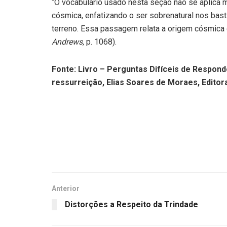
“O vocabulário usado nesta seção não se aplica m
cósmica, enfatizando o ser sobrenatural nos bast
terreno. Essa passagem relata a origem cósmica
Andrews,
p. 1068).
Fonte: Livro – Perguntas Difíceis de Respond
ressurreição, Elias Soares de Moraes, Editora
Anterior
Distorções a Respeito da Trindade