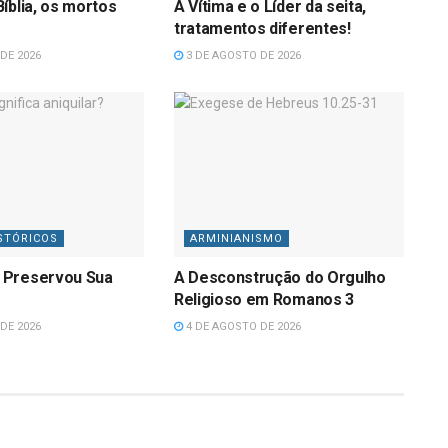
íblia, os mortos
A Vítima e o Líder da seita,
tratamentos diferentes!
DE 2026
3 DE AGOSTO DE 2026
STÓRICOS
ARMINIANISMO
 Preservou Sua
A Desconstrução do Orgulho
Religioso em Romanos 3
DE 2026
4 DE AGOSTO DE 2026