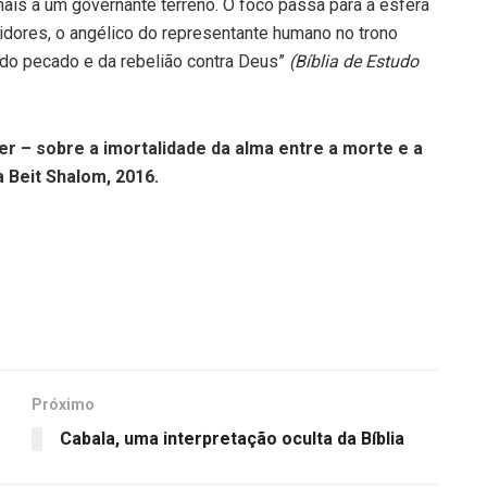
ais a um governante terreno. O foco passa para a esfera
idores, o angélico do representante humano no trono
 do pecado e da rebelião contra Deus”
(Bíblia de Estudo
er – sobre a imortalidade da alma entre a morte e a
 Beit Shalom, 2016.
Próximo
Cabala, uma interpretação oculta da Bíblia