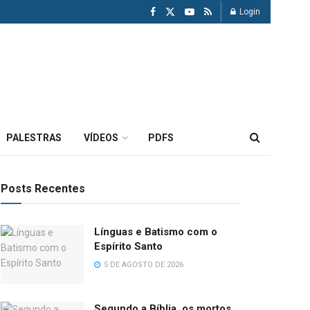
Login
PALESTRAS
VÍDEOS
PDFS
Posts Recentes
Línguas e Batismo com o
Espírito Santo
5 DE AGOSTO DE 2026
Segundo a Bíblia, os mortos