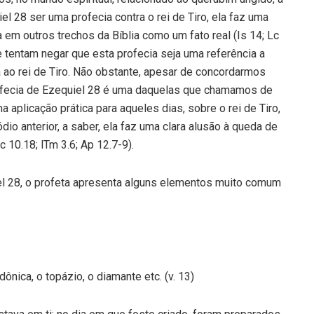
 28 ser uma profecia contra o rei de Tiro, ela faz uma
em outros trechos da Bíblia como um fato real (Is 14; Lc
e tentam negar que esta profecia seja uma referência a
a ao rei de Tiro. Não obstante, apesar de concordarmos
 profecia de Ezequiel 28 é uma daquelas que chamamos de
a aplicação prática para aqueles dias, sobre o rei de Tiro,
 anterior, a saber, ela faz uma clara alusão à queda de
 10.18; lTm 3.6; Ap 12.7-9).
l 28, o profeta apresenta alguns elementos muito comum
ônica, o topázio, o diamante etc. (v. 13)