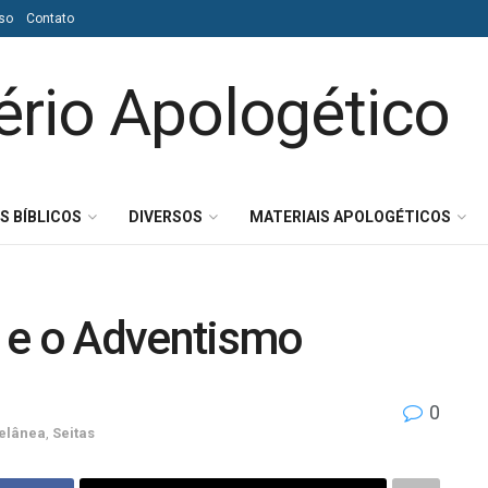
so
Contato
S BÍBLICOS
DIVERSOS
MATERIAIS APOLOGÉTICOS
 e o Adventismo
0
elânea
,
Seitas