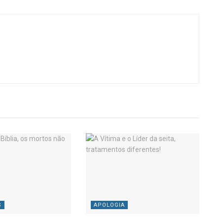
S
APOLOGIA